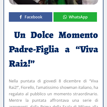
Facebook
WhatsApp
Un Dolce Momento
Padre-Figlia a “Viva
Rai2!”
Nella puntata di giovedì 8 dicembre di “Viva
Rai2!”, Fiorello, l’amatissimo showman italiano, ha
regalato al pubblico un momento straordinario.
Mentre la puntata affrontava una serie di
argomenti, dalla Prima della Scala di Milano alla