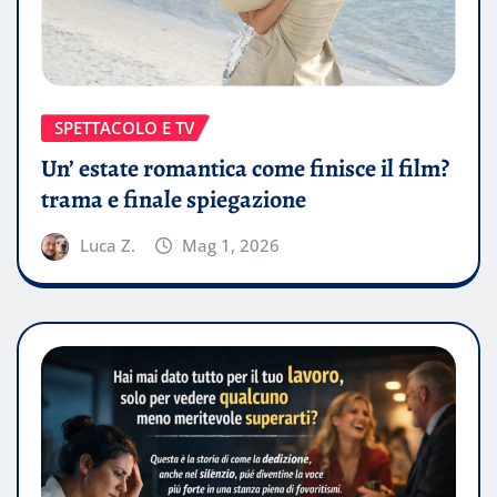
SPETTACOLO E TV
Un’ estate romantica come finisce il film?
trama e finale spiegazione
Luca Z.
Mag 1, 2026