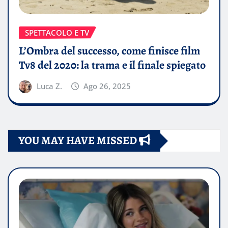
SPETTACOLO E TV
L’Ombra del successo, come finisce film
Tv8 del 2020: la trama e il finale spiegato
Luca Z.
Ago 26, 2025
YOU MAY HAVE MISSED