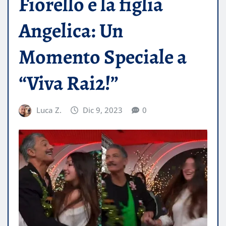
Fiorello e la figlia
Angelica: Un
Momento Speciale a
“Viva Rai2!”
Luca Z.
Dic 9, 2023
0