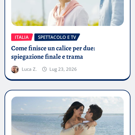
ITALIA
SPETTACOLO E TV
Come finisce un calice per due:
spiegazione finale e trama
Luca Z.
Lug 23, 2026