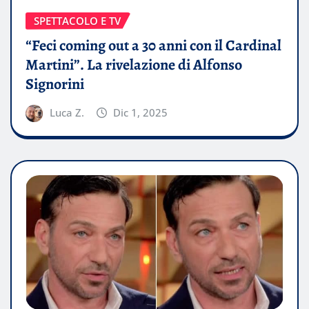
SPETTACOLO E TV
“Feci coming out a 30 anni con il Cardinal
Martini”. La rivelazione di Alfonso
Signorini
Luca Z.
Dic 1, 2025