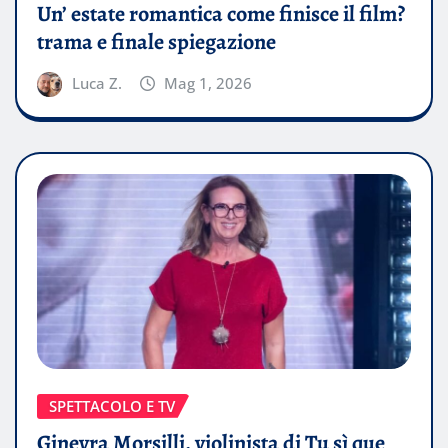
Un’ estate romantica come finisce il film?
trama e finale spiegazione
Luca Z.
Mag 1, 2026
SPETTACOLO E TV
Ginevra Morsilli, violinista di Tu sì que