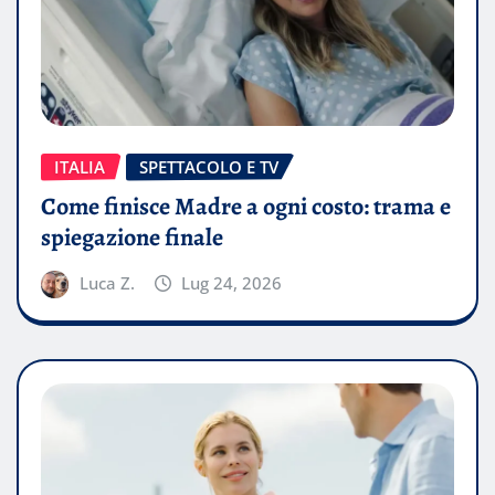
ITALIA
SPETTACOLO E TV
Come finisce Madre a ogni costo: trama e
spiegazione finale
Luca Z.
Lug 24, 2026