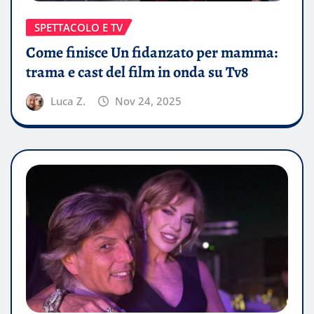
SPETTACOLO E TV
Come finisce Un fidanzato per mamma:
trama e cast del film in onda su Tv8
Luca Z.
Nov 24, 2025