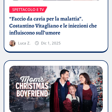
SPETTACOLO E TV
“Faccio da cavia per la malattia”.
Costantino Vitagliano e le iniezioni che
influiscono sull’umore
Luca Z.
Dic 1, 2025