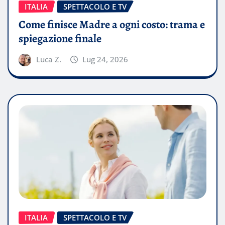
ITALIA
SPETTACOLO E TV
Come finisce Madre a ogni costo: trama e
spiegazione finale
Luca Z.
Lug 24, 2026
ITALIA
SPETTACOLO E TV