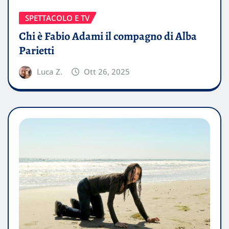
SPETTACOLO E TV
Chi è Fabio Adami il compagno di Alba
Parietti
Luca Z.
Ott 26, 2025