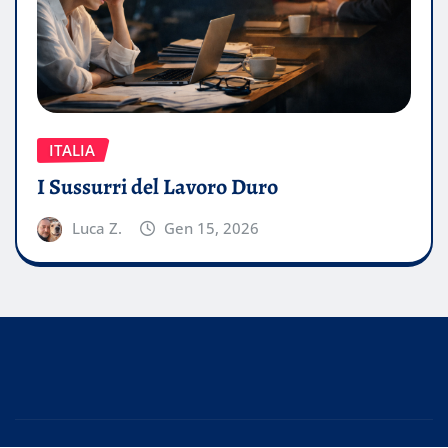
ITALIA
I Sussurri del Lavoro Duro
Luca Z.
Gen 15, 2026