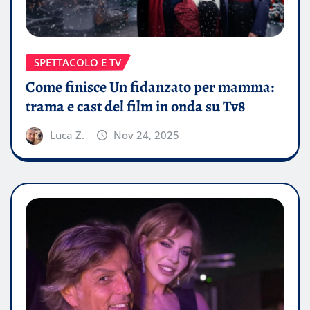
SPETTACOLO E TV
Come finisce Un fidanzato per mamma:
trama e cast del film in onda su Tv8
Luca Z.
Nov 24, 2025