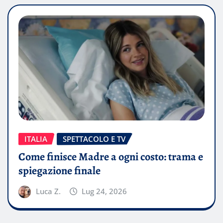
ITALIA
SPETTACOLO E TV
Come finisce Madre a ogni costo: trama e
spiegazione finale
Luca Z.
Lug 24, 2026