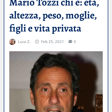
Mario Tozzi chi è: età,
altezza, peso, moglie,
figli e vita privata
Luca Z.
Feb 25, 2021
0