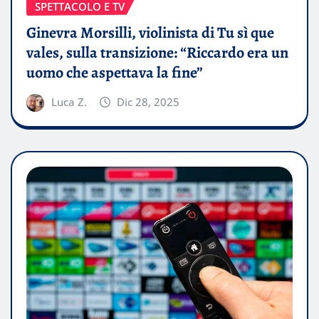
SPETTACOLO E TV
Ginevra Morsilli, violinista di Tu sì que
vales, sulla transizione: “Riccardo era un
uomo che aspettava la fine”
Luca Z.
Dic 28, 2025