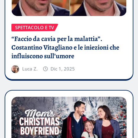
SPETTACOLO E TV
“Faccio da cavia per la malattia”.
Costantino Vitagliano e le iniezioni che
influiscono sull’umore
Luca Z.
Dic 1, 2025