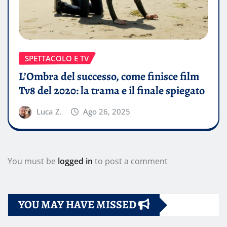
SPETTACOLO E TV
L’Ombra del successo, come finisce film
Tv8 del 2020: la trama e il finale spiegato
Luca Z.
Ago 26, 2025
You must be
logged in
to post a comment
YOU MAY HAVE MISSED