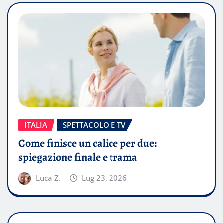
ITALIA
SPETTACOLO E TV
Come finisce un calice per due:
spiegazione finale e trama
Luca Z.
Lug 23, 2026