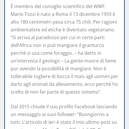
È membro del consiglio scientifico del WWF.
Mario Tozzi è nato a Roma il 13 dicembre 1959 è
alto 180 centimetri pesa circa 75 chili. Per ragioni
ambientaliste ed etiche è diventato vegetariano.
”Si arriva al paradosso per cui in certe parti
dell’Africa non si può mangiare il granturco
perché si usa come foraggio. – ha detto in
un’intervista il geologo – La gente muore di fame
pur avendo la possibilità di mangiare. Non è
tollerabile togliere di bocca il mais agli uomini per
darlo agli animali da allevamento, ecco perché ho
scelto di non far parte di questo sistema”.
Dal 2015 chiude il suo profilo Facebook lasciando
un messaggio ai suoi follower: ”Buongiorno a
tutti. L’articolo di ieri è stato il mio ultimo post su