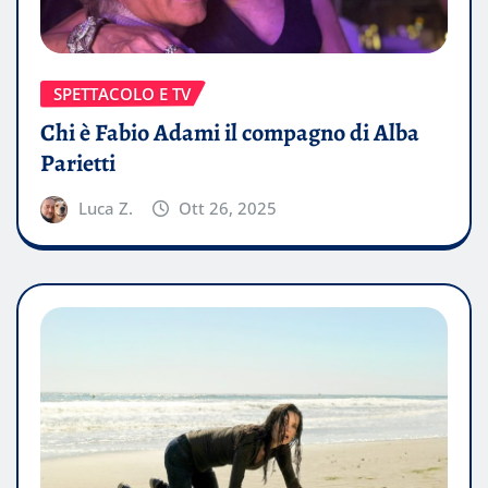
SPETTACOLO E TV
Chi è Fabio Adami il compagno di Alba
Parietti
Luca Z.
Ott 26, 2025