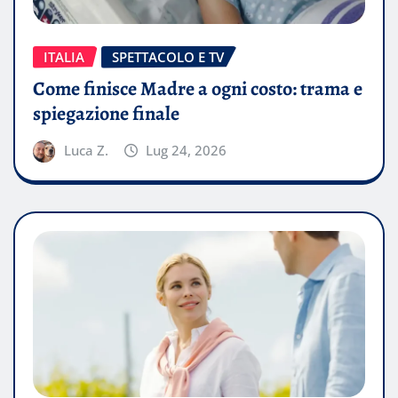
ITALIA
SPETTACOLO E TV
Come finisce Madre a ogni costo: trama e
spiegazione finale
Luca Z.
Lug 24, 2026