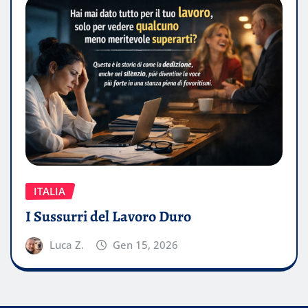
ITALIA
I Sussurri del Lavoro Duro
Luca Z.
Gen 15, 2026