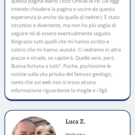
questa pagina Mario Tozzi Official di FB. Da oggi
intendo chiudere la pagina e uscire da questa
esperienza (e anche da quella di twitter). È stato
istruttivo e divertente, ma non ho più voglia di
seguire né di essere eventualmente seguito.
Ringrazio tutti quelli che mi hanno scritto e
coloro che mi hanno aiutato. Ci vedremo in altre
piazze e strade, se capiterà. Quelle vere, però.
Buona fortuna a tutti”. Poche, pochissime le
notizie sulla vita privata del famoso geologo,
tanto che sul web non si trova alcuna
informazione riguardante la moglie e i figli.
Luca Z.