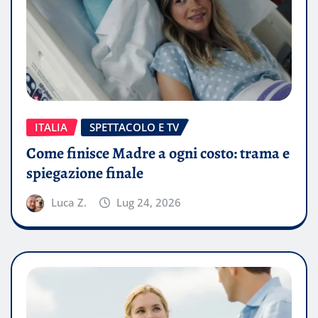
ITALIA
SPETTACOLO E TV
Come finisce Madre a ogni costo: trama e
spiegazione finale
Luca Z.
Lug 24, 2026