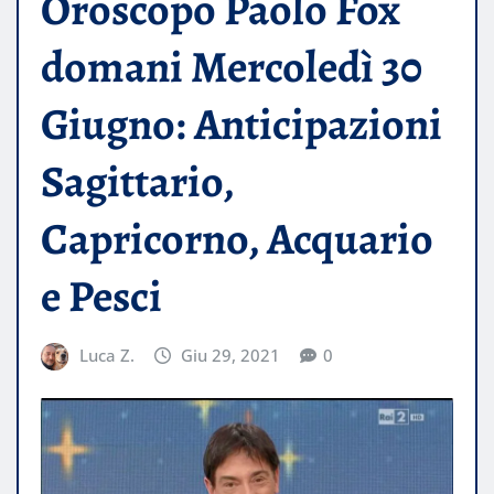
Oroscopo Paolo Fox
domani Mercoledì 30
Giugno: Anticipazioni
Sagittario,
Capricorno, Acquario
e Pesci
Luca Z.
Giu 29, 2021
0