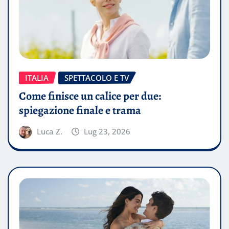
ITALIA
SPETTACOLO E TV
Come finisce un calice per due:
spiegazione finale e trama
Luca Z.
Lug 23, 2026