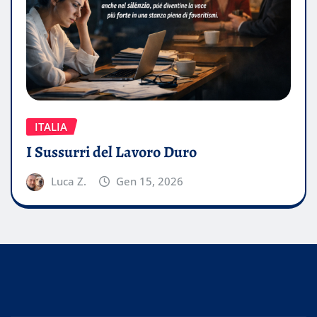
ITALIA
I Sussurri del Lavoro Duro
Luca Z.
Gen 15, 2026