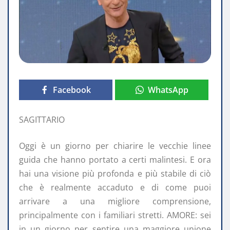
Facebook
WhatsApp
SAGITTARIO
Oggi è un giorno per chiarire le vecchie linee
guida che hanno portato a certi malintesi. E ora
hai una visione più profonda e più stabile di ciò
che è realmente accaduto e di come puoi
arrivare a una migliore comprensione,
principalmente con i familiari stretti. AMORE: sei
in un giorno per sentire una maggiore unione