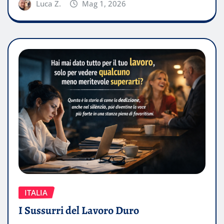
Luca Z.
Mag 1, 2026
ITALIA
I Sussurri del Lavoro Duro