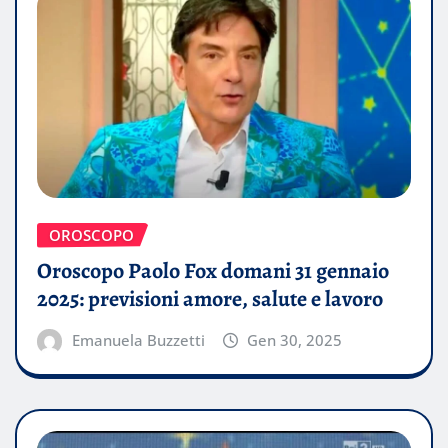
OROSCOPO
Oroscopo Paolo Fox domani 31 gennaio
2025: previsioni amore, salute e lavoro
Emanuela Buzzetti
Gen 30, 2025