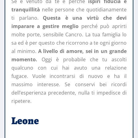
Se è venuto da te è perché
ispiri fiducia e
tranquillità
nelle persone che quotidianamente
ti parlano.
Questa è una virtù che devi
imparare a gestire meglio
perché può aprirti
molte porte, sensibile Cancro. La tua famiglia lo
sa ed è per questo che ricorrono a te ogni giorno
al minimo.
A livello di amore, sei in un grande
momento.
Oggi è probabile che tu ascolti
qualcuno con cui hai avuto una relazione
fugace. Vuole incontrarsi di nuovo e ha il
massimo interesse. Se conservi bei ricordi
dell’esperienza precedente, nulla ti impedisce di
ripetere.
Leone