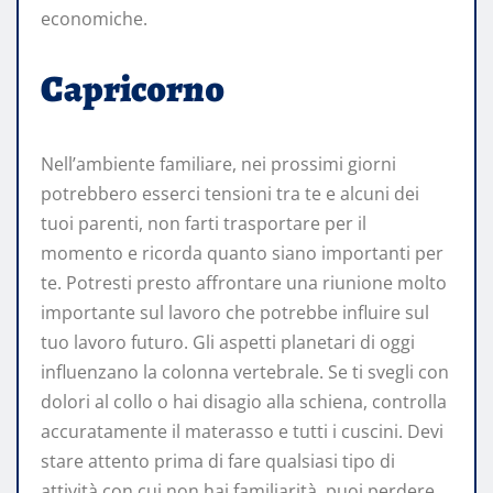
economiche.
Capricorno
Nell’ambiente familiare, nei prossimi giorni
potrebbero esserci tensioni tra te e alcuni dei
tuoi parenti, non farti trasportare per il
momento e ricorda quanto siano importanti per
te. Potresti presto affrontare una riunione molto
importante sul lavoro che potrebbe influire sul
tuo lavoro futuro. Gli aspetti planetari di oggi
influenzano la colonna vertebrale. Se ti svegli con
dolori al collo o hai disagio alla schiena, controlla
accuratamente il materasso e tutti i cuscini. Devi
stare attento prima di fare qualsiasi tipo di
attività con cui non hai familiarità, puoi perdere