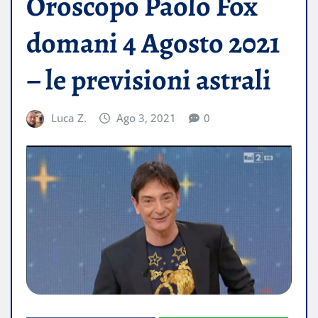
Oroscopo Paolo Fox
domani 4 Agosto 2021
– le previsioni astrali
Luca Z.
Ago 3, 2021
0