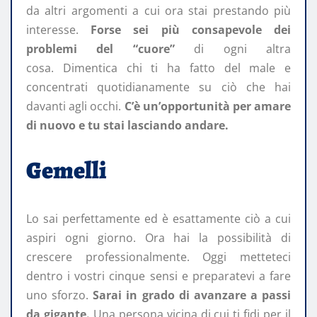
da altri argomenti a cui ora stai prestando più
interesse.
Forse sei più consapevole dei
problemi del “cuore”
di ogni altra
cosa. Dimentica chi ti ha fatto del male e
concentrati quotidianamente su ciò che hai
davanti agli occhi.
C’è un’opportunità per amare
di nuovo e tu stai lasciando andare.
Gemelli
Lo sai perfettamente ed è esattamente ciò a cui
aspiri ogni giorno. Ora hai la possibilità di
crescere professionalmente. Oggi metteteci
dentro i vostri cinque sensi e preparatevi a fare
uno sforzo.
Sarai in grado di avanzare a passi
da gigante.
Una persona vicina di cui ti fidi per il