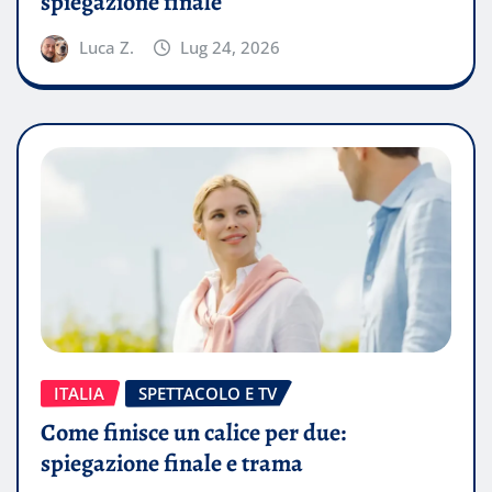
spiegazione finale
Luca Z.
Lug 24, 2026
ITALIA
SPETTACOLO E TV
Come finisce un calice per due:
spiegazione finale e trama