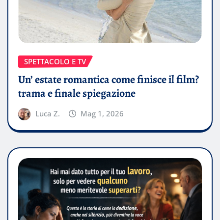
SPETTACOLO E TV
Un’ estate romantica come finisce il film?
trama e finale spiegazione
Luca Z.
Mag 1, 2026