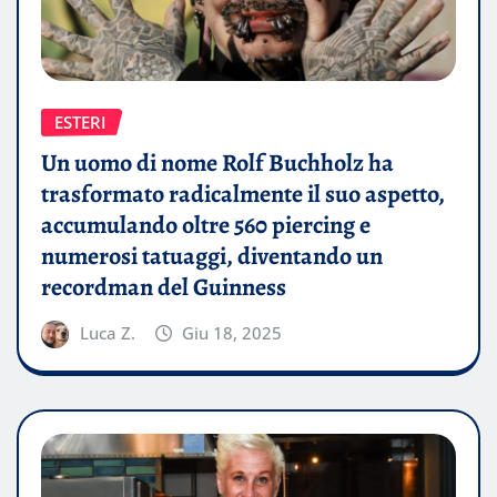
ESTERI
Un uomo di nome Rolf Buchholz ha
trasformato radicalmente il suo aspetto,
accumulando oltre 560 piercing e
numerosi tatuaggi, diventando un
recordman del Guinness
Luca Z.
Giu 18, 2025