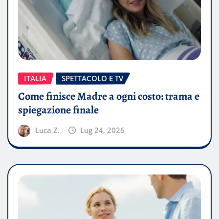
ITALIA
SPETTACOLO E TV
Come finisce Madre a ogni costo: trama e
spiegazione finale
Luca Z.
Lug 24, 2026