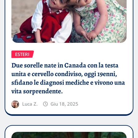
ESTERI
Due sorelle nate in Canada con la testa
unita e cervello condiviso, oggi 19enni,
sfidano le diagnosi mediche e vivono una
vita sorprendente.
Luca Z.
Giu 18, 2025