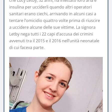
che Lucy Letby, 32 anni, ha iniettato loro aria e
insulina per ucciderli quando altri operatori
sanitari erano ciechi, arrivando in alcuni casi a
tentare l’omicidio quattro volte prima di riuscire
a uccidere alcune delle sue vittime. La signora
Letby nega tutti i 22 capi d’accusa dei crimini
avvenuti tra il 2015 e il 2016 nell’unità neonatale
di cui faceva parte.