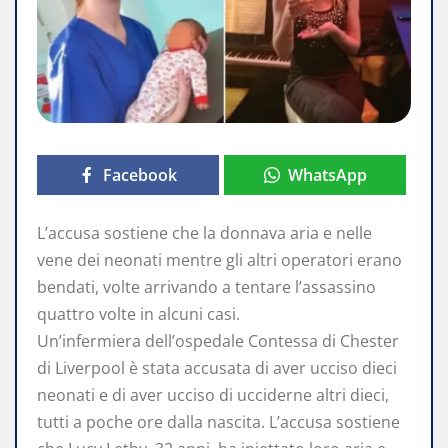
Facebook
WhatsApp
L’accusa sostiene che la donnava aria e nelle
vene dei neonati mentre gli altri operatori erano
bendati, volte arrivando a tentare l’assassino
quattro volte in alcuni casi.
Un’infermiera dell’ospedale Contessa di Chester
di Liverpool è stata accusata di aver ucciso dieci
neonati e di aver ucciso di ucciderne altri dieci,
tutti a poche ore dalla nascita. L’accusa sostiene