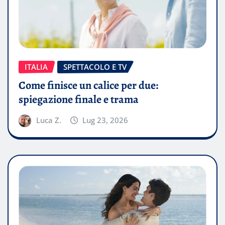
ITALIA
SPETTACOLO E TV
Come finisce un calice per due:
spiegazione finale e trama
Luca Z.
Lug 23, 2026