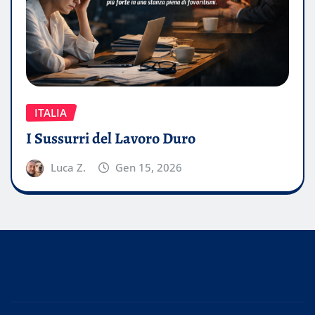
ITALIA
I Sussurri del Lavoro Duro
Luca Z.
Gen 15, 2026