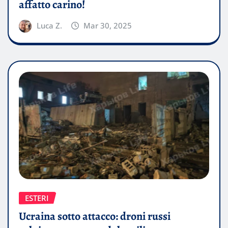
affatto carino!
Luca Z.
Mar 30, 2025
ESTERI
Ucraina sotto attacco: droni russi