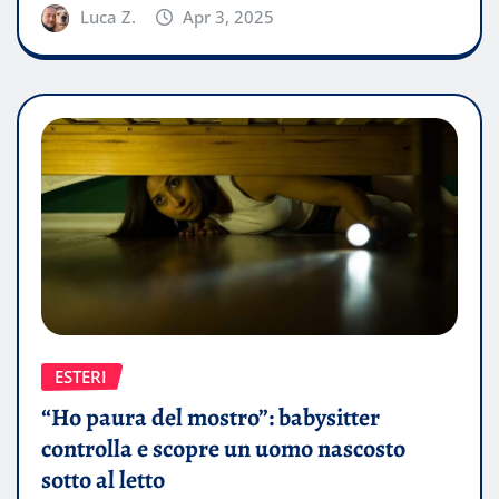
Luca Z.
Apr 3, 2025
ESTERI
“Ho paura del mostro”: babysitter
controlla e scopre un uomo nascosto
sotto al letto