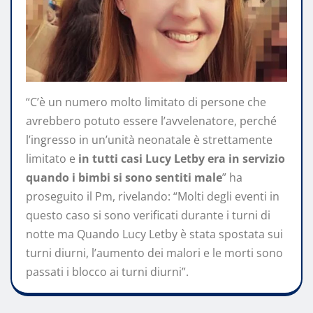
“C’è un numero molto limitato di persone che
avrebbero potuto essere l’avvelenatore, perché
l’ingresso in un’unità neonatale è strettamente
limitato e
in tutti casi Lucy Letby era in servizio
quando i bimbi si sono sentiti male
” ha
proseguito il Pm, rivelando: “Molti degli eventi in
questo caso si sono verificati durante i turni di
notte ma Quando Lucy Letby è stata spostata sui
turni diurni, l’aumento dei malori e le morti sono
passati i blocco ai turni diurni”.