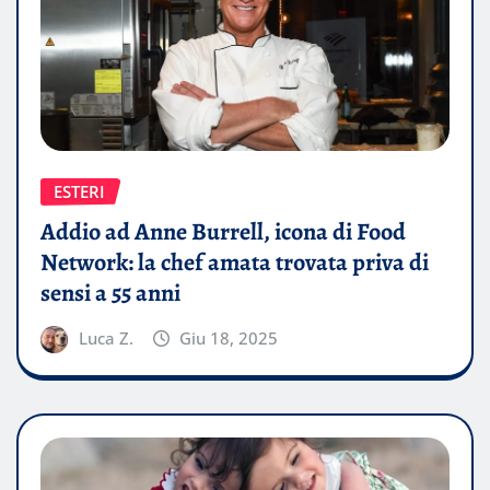
ESTERI
Addio ad Anne Burrell, icona di Food
Network: la chef amata trovata priva di
sensi a 55 anni
Luca Z.
Giu 18, 2025