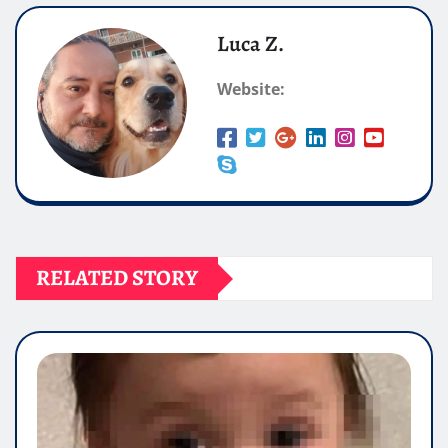
Luca Z.
Website:
RELATED STORY