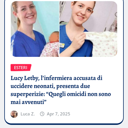
ESTERI
Lucy Letby, l’infermiera accusata di
uccidere neonati, presenta due
superperizie: “Quegli omicidi non sono
mai avvenuti”
Luca Z.
Apr 7, 2025