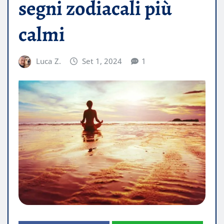
segni zodiacali più
calmi
Luca Z.
Set 1, 2024
1