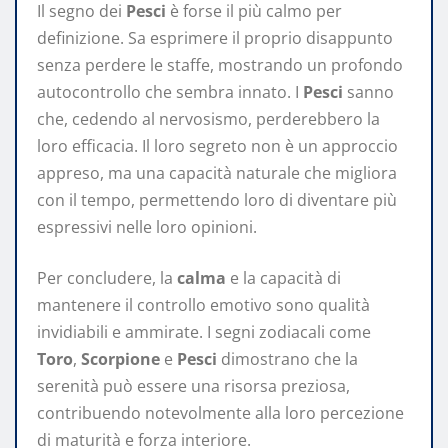
Il segno dei
Pesci
è forse il più calmo per
definizione. Sa esprimere il proprio disappunto
senza perdere le staffe, mostrando un profondo
autocontrollo che sembra innato. I
Pesci
sanno
che, cedendo al nervosismo, perderebbero la
loro efficacia. Il loro segreto non è un approccio
appreso, ma una capacità naturale che migliora
con il tempo, permettendo loro di diventare più
espressivi nelle loro opinioni.
Per concludere, la
calma
e la capacità di
mantenere il controllo emotivo sono qualità
invidiabili e ammirate. I segni zodiacali come
Toro
,
Scorpione
e
Pesci
dimostrano che la
serenità può essere una risorsa preziosa,
contribuendo notevolmente alla loro percezione
di maturità e forza interiore.