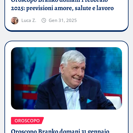
2025: previsioni amore, salute e lavoro
Luca Z.
Gen 31, 2025
OROSCOPO
Oroscopo Branko domani 31 gennaio