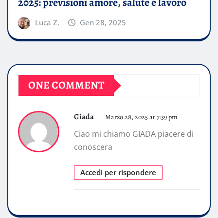
2025: previsioni amore, salute e lavoro
Luca Z.
Gen 28, 2025
ONE COMMENT
Giada
Marzo 28, 2025 at 7:39 pm
Ciao mi chiamo GIADA piacere di
conoscera
Accedi per rispondere