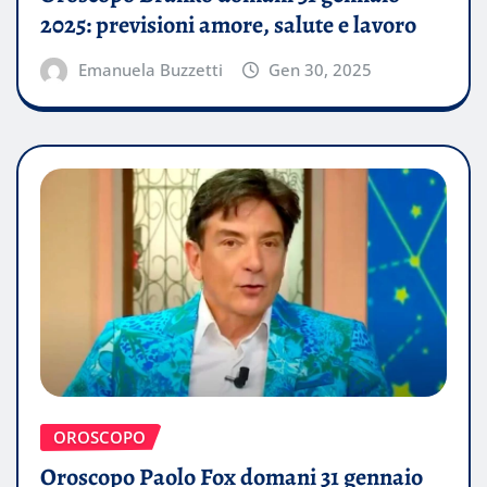
2025: previsioni amore, salute e lavoro
Emanuela Buzzetti
Gen 30, 2025
OROSCOPO
Oroscopo Paolo Fox domani 31 gennaio