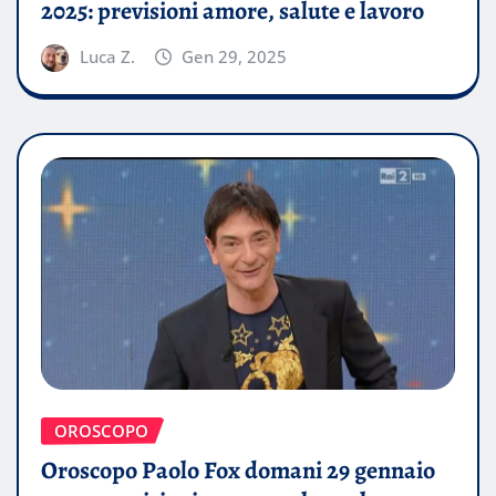
2025: previsioni amore, salute e lavoro
Luca Z.
Gen 29, 2025
OROSCOPO
Oroscopo Paolo Fox domani 29 gennaio