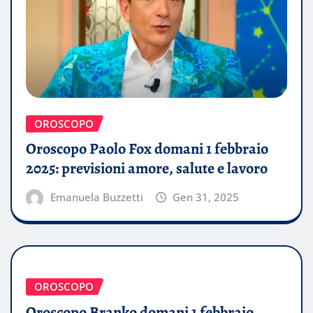
OROSCOPO
Oroscopo Paolo Fox domani 1 febbraio
2025: previsioni amore, salute e lavoro
Emanuela Buzzetti
Gen 31, 2025
OROSCOPO
Oroscopo Branko domani 1 febbraio