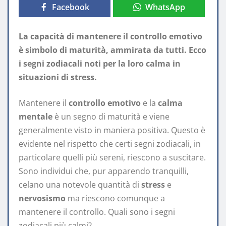
Facebook
WhatsApp
La capacità di mantenere il controllo emotivo
è simbolo di maturità, ammirata da tutti. Ecco
i segni zodiacali noti per la loro calma in
situazioni di stress.
Mantenere il
controllo emotivo
e la
calma
mentale
è un segno di maturità e viene
generalmente visto in maniera positiva. Questo è
evidente nel rispetto che certi segni zodiacali, in
particolare quelli più sereni, riescono a suscitare.
Sono individui che, pur apparendo tranquilli,
celano una notevole quantità di
stress
e
nervosismo
ma riescono comunque a
mantenere il controllo. Quali sono i segni
zodiacali più calmi?