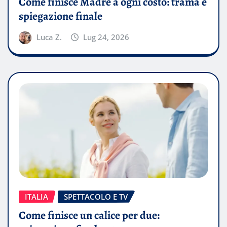
Come finisce Madre a ogni costo: trama e
spiegazione finale
Luca Z.
Lug 24, 2026
ITALIA
SPETTACOLO E TV
Come finisce un calice per due: