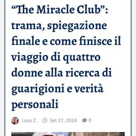
“The Miracle Club”:
trama, spiegazione
finale e come finisce il
viaggio di quattro
donne alla ricerca di
guarigioni e verità
personali
Luca Z.
Set 27, 2024
0