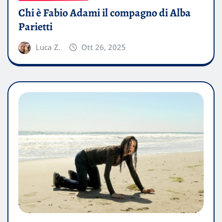
Chi è Fabio Adami il compagno di Alba
Parietti
Luca Z.
Ott 26, 2025