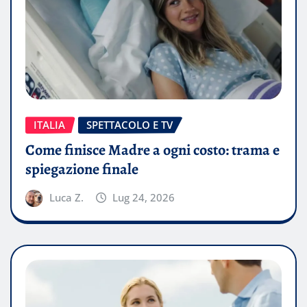
ITALIA
SPETTACOLO E TV
Come finisce Madre a ogni costo: trama e
spiegazione finale
Luca Z.
Lug 24, 2026