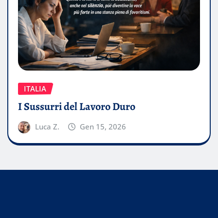
ITALIA
I Sussurri del Lavoro Duro
Luca Z.
Gen 15, 2026