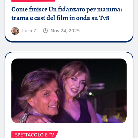
Come finisce Un fidanzato per mamma:
trama e cast del film in onda su Tv8
Luca Z.
Nov 24, 2025
SPETTACOLO E TV