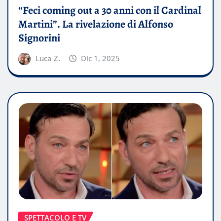
“Feci coming out a 30 anni con il Cardinal
Martini”. La rivelazione di Alfonso
Signorini
Luca Z.
Dic 1, 2025
SPETTACOLO E TV