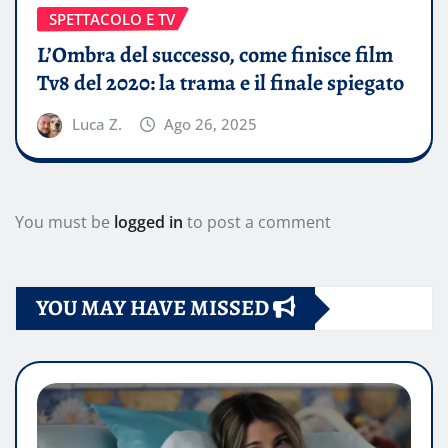
SPETTACOLO E TV
L’Ombra del successo, come finisce film
Tv8 del 2020: la trama e il finale spiegato
Luca Z.
Ago 26, 2025
You must be
logged in
to post a comment
YOU MAY HAVE MISSED