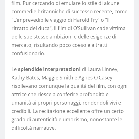
film. Pur cercando di emulare lo stile di alcune
commedie britanniche di successo recente, come
“L’imprevedibile viaggio di Harold Fry” o “Il
ritratto del duca”, il film di O’Sullivan cade vittima
delle sue stesse ambizioni e delle esigenze di
mercato, risultando poco coeso e a tratti
confusionario.
Le
splendide interpretazioni
di Laura Linney,
Kathy Bates, Maggie Smith e Agnes O’Casey
risollevano comunque la qualità del film, con ogni
attrice che riesce a conferire profondità e
umanità ai propri personaggi, rendendoli vivi e
credibili. La recitazione eccellente offre un certo
grado di autenticità e umorismo, nonostante le
difficoltà narrative.