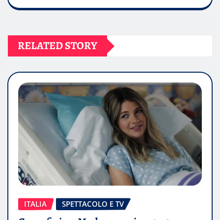
RELATED STORY
ITALIA
SPETTACOLO E TV