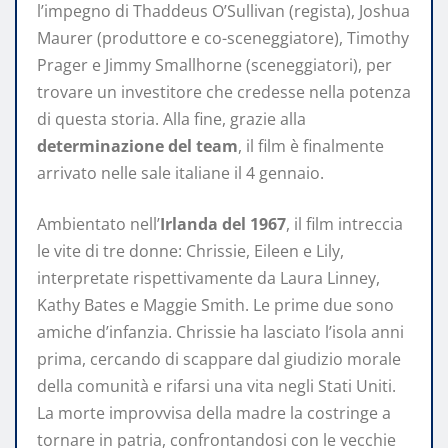
l’impegno di Thaddeus O’Sullivan (regista), Joshua
Maurer (produttore e co-sceneggiatore), Timothy
Prager e Jimmy Smallhorne (sceneggiatori), per
trovare un investitore che credesse nella potenza
di questa storia. Alla fine, grazie alla
determinazione del team
, il film è finalmente
arrivato nelle sale italiane il 4 gennaio.
Ambientato nell’
Irlanda del 1967
, il film intreccia
le vite di tre donne: Chrissie, Eileen e Lily,
interpretate rispettivamente da Laura Linney,
Kathy Bates e Maggie Smith. Le prime due sono
amiche d’infanzia. Chrissie ha lasciato l’isola anni
prima, cercando di scappare dal giudizio morale
della comunità e rifarsi una vita negli Stati Uniti.
La morte improvvisa della madre la costringe a
tornare in patria, confrontandosi con le vecchie