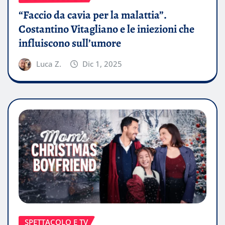
“Faccio da cavia per la malattia”.
Costantino Vitagliano e le iniezioni che
influiscono sull’umore
Luca Z.
Dic 1, 2025
SPETTACOLO E TV