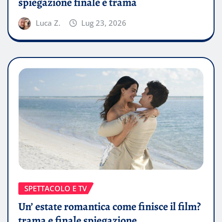
spiegazione finale e trama
Luca Z.
Lug 23, 2026
SPETTACOLO E TV
Un’ estate romantica come finisce il film?
trama e finale spiegazione