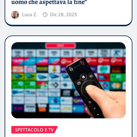
uomo che aspettava la fine”
Luca Z.
Dic 28, 2025
SPETTACOLO E TV