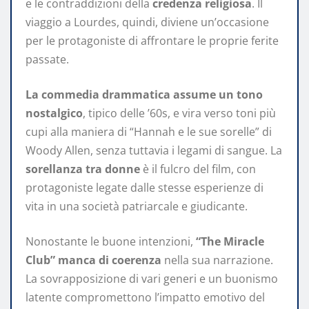
e le contraddizioni della
credenza religiosa
. Il
viaggio a Lourdes, quindi, diviene un’occasione
per le protagoniste di affrontare le proprie ferite
passate.
La commedia drammatica assume un tono
nostalgico
, tipico delle ’60s, e vira verso toni più
cupi alla maniera di “Hannah e le sue sorelle” di
Woody Allen, senza tuttavia i legami di sangue. La
sorellanza tra donne
è il fulcro del film, con
protagoniste legate dalle stesse esperienze di
vita in una società patriarcale e giudicante.
Nonostante le buone intenzioni,
“The Miracle
Club” manca di coerenza
nella sua narrazione.
La sovrapposizione di vari generi e un buonismo
latente compromettono l’impatto emotivo del