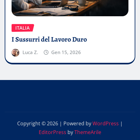
ITALIA
I Sussurri del Lavoro Duro
Luca Z.
Gen 15, 2026
Copyright © 2026 | Powered by
WordPress
|
EditorPress
by
ThemeArile