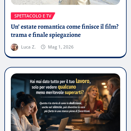
SPETTACOLO E TV
Un’ estate romantica come finisce il film?
trama e finale spiegazione
Luca Z.
Mag 1, 2026