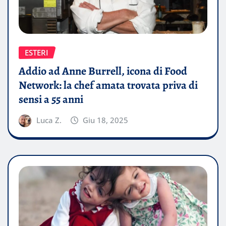
ESTERI
Addio ad Anne Burrell, icona di Food
Network: la chef amata trovata priva di
sensi a 55 anni
Luca Z.
Giu 18, 2025