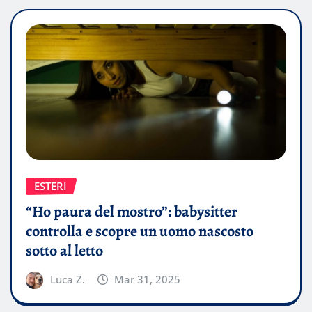
ESTERI
“Ho paura del mostro”: babysitter
controlla e scopre un uomo nascosto
sotto al letto
Luca Z.
Mar 31, 2025