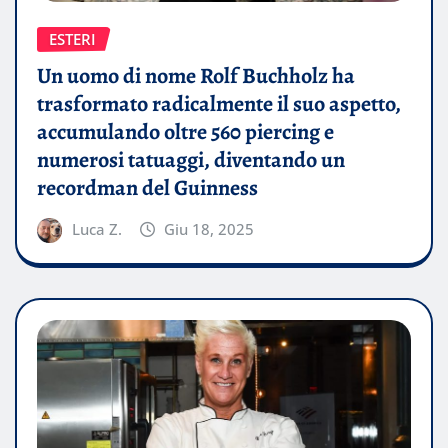
ESTERI
Un uomo di nome Rolf Buchholz ha
trasformato radicalmente il suo aspetto,
accumulando oltre 560 piercing e
numerosi tatuaggi, diventando un
recordman del Guinness
Luca Z.
Giu 18, 2025