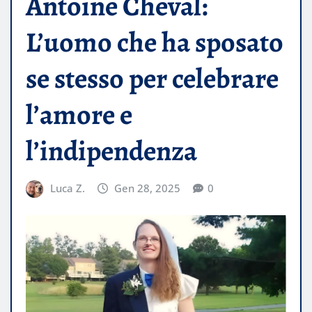
Antoine Cheval:
L’uomo che ha sposato
se stesso per celebrare
l’amore e
l’indipendenza
Luca Z.
Gen 28, 2025
0