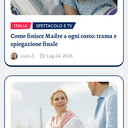
ITALIA
SPETTACOLO E TV
Come finisce Madre a ogni costo: trama e
spiegazione finale
Luca Z.
Lug 24, 2026