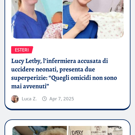
ESTERI
Lucy Letby, l’infermiera accusata di
uccidere neonati, presenta due
superperizie: “Quegli omicidi non sono
mai avvenuti”
Luca Z.
Apr 7, 2025