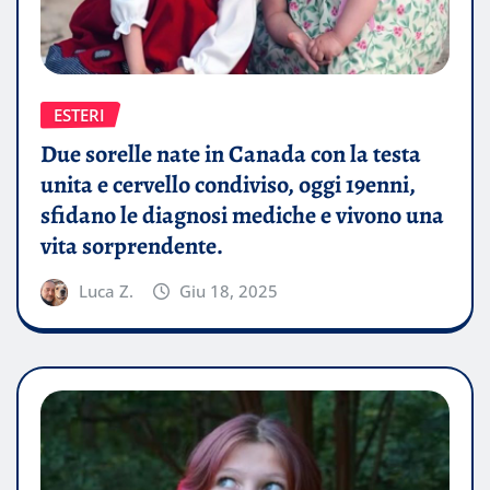
ESTERI
Due sorelle nate in Canada con la testa
unita e cervello condiviso, oggi 19enni,
sfidano le diagnosi mediche e vivono una
vita sorprendente.
Luca Z.
Giu 18, 2025