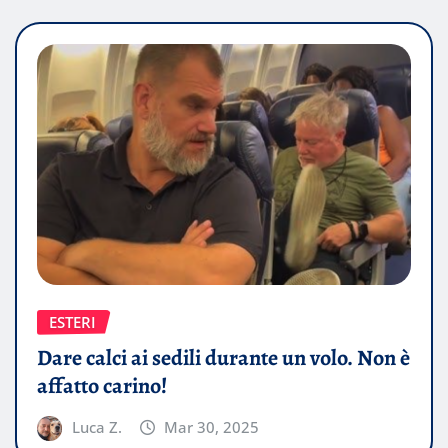
ESTERI
Dare calci ai sedili durante un volo. Non è
affatto carino!
Luca Z.
Mar 30, 2025