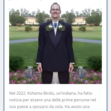
Nel 2022, Kshama Bindu, un’indiana, ha fatto
notizia per essere una delle prime persone nel
suo paese a sposarsi da sola. Ha avuto una