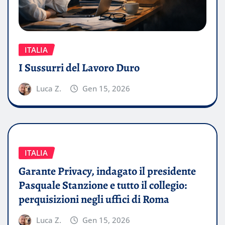
ITALIA
I Sussurri del Lavoro Duro
Luca Z.
Gen 15, 2026
ITALIA
Garante Privacy, indagato il presidente
Pasquale Stanzione e tutto il collegio:
perquisizioni negli uffici di Roma
Luca Z.
Gen 15, 2026