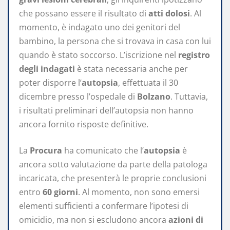
che possano essere il risultato di
atti dolosi
. Al
momento, è indagato uno dei genitori del
bambino, la persona che si trovava in casa con lui
quando è stato soccorso. L’iscrizione nel
registro
degli indagati
è stata necessaria anche per
poter disporre l’
autopsia
, effettuata il 30
dicembre presso l’ospedale di
Bolzano
. Tuttavia,
i risultati preliminari dell’autopsia non hanno
ancora fornito risposte definitive.
La
Procura
ha comunicato che l’
autopsia
è
ancora sotto valutazione da parte della patologa
incaricata, che presenterà le proprie conclusioni
entro
60 giorni
. Al momento, non sono emersi
elementi sufficienti a confermare l’ipotesi di
omicidio, ma non si escludono ancora
azioni di