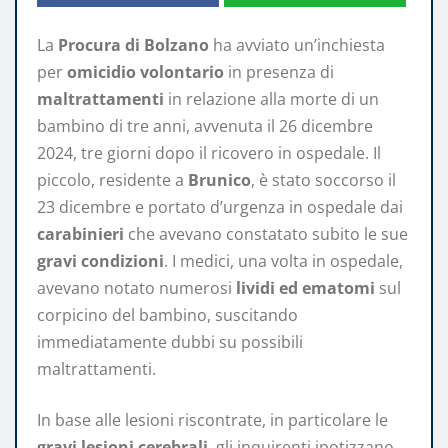
La
Procura di Bolzano
ha avviato un’inchiesta
per
omicidio volontario
in presenza di
maltrattamenti
in relazione alla morte di un
bambino di tre anni, avvenuta il 26 dicembre
2024, tre giorni dopo il ricovero in ospedale. Il
piccolo, residente a
Brunico
, è stato soccorso il
23 dicembre e portato d’urgenza in ospedale dai
carabinieri
che avevano constatato subito le sue
gravi condizioni
. I medici, una volta in ospedale,
avevano notato numerosi
lividi ed ematomi
sul
corpicino del bambino, suscitando
immediatamente dubbi su possibili
maltrattamenti.
In base alle lesioni riscontrate, in particolare le
gravi lesioni cerebrali
, gli inquirenti ipotizzano