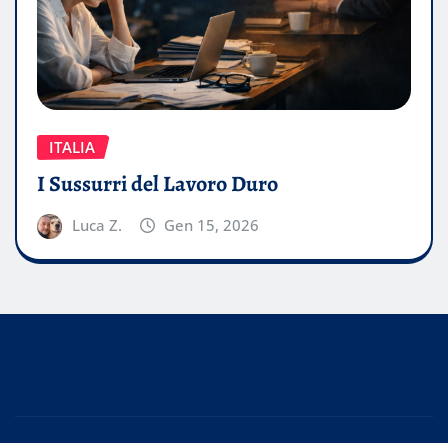
ITALIA
I Sussurri del Lavoro Duro
Luca Z.
Gen 15, 2026