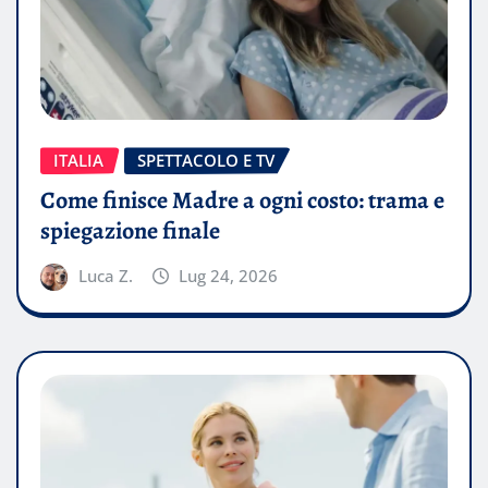
ITALIA
SPETTACOLO E TV
Come finisce Madre a ogni costo: trama e
spiegazione finale
Luca Z.
Lug 24, 2026