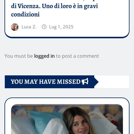
di Vicenza. Uno di loro è in gravi
condizioni
Luca Z.
Lug 1, 2025
You must be
logged in
to post a comment
YOU MAY HAVE MISSED