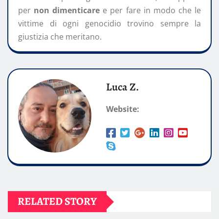
per
non dimenticare
e per fare in modo che le
vittime di ogni genocidio trovino sempre la
giustizia che meritano.
Luca Z.
Website:
RELATED STORY