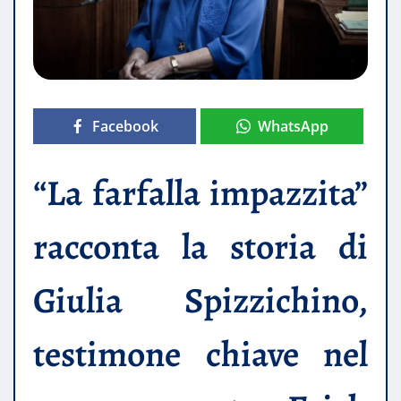
Facebook
WhatsApp
“La farfalla impazzita”
racconta la storia di
Giulia Spizzichino,
testimone chiave nel