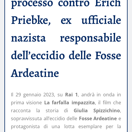
processo contro Erich
Priebke, ex ufficiale
nazista responsabile
dell’eccidio delle Fosse
Ardeatine
Il 29 gennaio 2023, su
Rai 1
, andrà in onda in
prima visione
La farfalla impazzita
, il film che
racconta la storia di
Giulia Spizzichino
,
sopravvissuta all’eccidio delle
Fosse Ardeatine
e
protagonista di una lotta esemplare per la