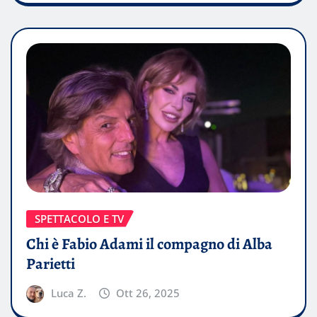
SPETTACOLO E TV
Chi è Fabio Adami il compagno di Alba
Parietti
Luca Z.
Ott 26, 2025