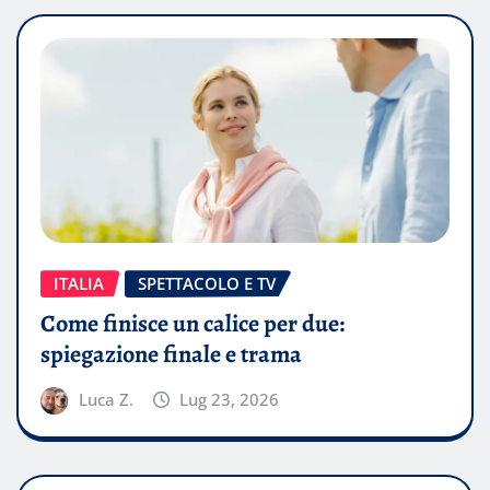
ITALIA
SPETTACOLO E TV
Come finisce un calice per due:
spiegazione finale e trama
Luca Z.
Lug 23, 2026