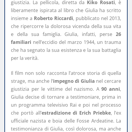
giustizia. La pellicola, diretta da
Kiko Rosati
, è
liberamente ispirata al libro che Giulia ha scritto
insieme a
Roberto Riccardi
, pubblicato nel 2013,
che ripercorre la dolorosa vicenda della sua vita
e della sua famiglia. Giulia, infatti, perse
26
familiari
nell’eccidio del marzo 1944, un trauma
che ha segnato la sua esistenza e la sua battaglia
per la verità.
Il film non solo racconta l’atroce storia di quella
strage, ma anche l’
impegno di Giulia
nel cercare
giustizia per le vittime del nazismo. A
90 anni
,
Giulia decise di tornare a testimoniare, prima in
un programma televisivo Rai e poi nel processo
che portò all’
estradizione di Erich Priebke
, l’ex
ufficiale nazista e boia delle Fosse Ardeatine. La
testimonianza di Giulia, così dolorosa, ma anche