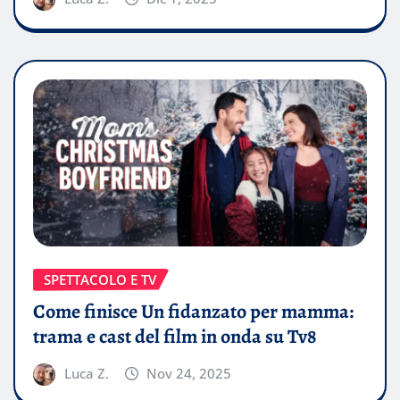
SPETTACOLO E TV
Come finisce Un fidanzato per mamma:
trama e cast del film in onda su Tv8
Luca Z.
Nov 24, 2025