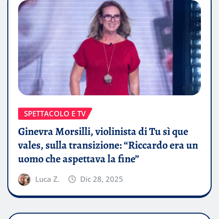
SPETTACOLO E TV
Ginevra Morsilli, violinista di Tu sì que
vales, sulla transizione: “Riccardo era un
uomo che aspettava la fine”
Luca Z.
Dic 28, 2025