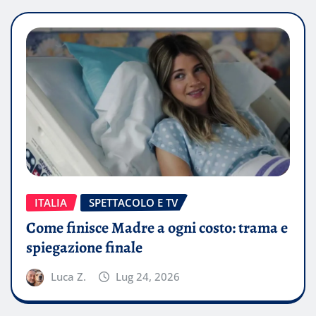
ITALIA
SPETTACOLO E TV
Come finisce Madre a ogni costo: trama e
spiegazione finale
Luca Z.
Lug 24, 2026