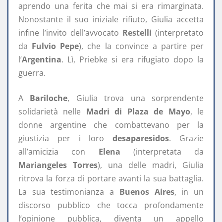
aprendo una ferita che mai si era rimarginata.
Nonostante il suo iniziale rifiuto, Giulia accetta
infine l’invito dell’avvocato
Restelli
(interpretato
da
Fulvio Pepe
), che la convince a partire per
l’
Argentina
. Lì, Priebke si era rifugiato dopo la
guerra.
A
Bariloche
, Giulia trova una sorprendente
solidarietà nelle
Madri di Plaza de Mayo
, le
donne argentine che combattevano per la
giustizia per i loro
desaparesidos
. Grazie
all’amicizia con
Elena
(interpretata da
Mariangeles Torres
), una delle madri, Giulia
ritrova la forza di portare avanti la sua battaglia.
La sua testimonianza a
Buenos Aires
, in un
discorso pubblico che tocca profondamente
l’opinione pubblica, diventa un appello