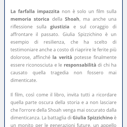
La farfalla impazzita
non è solo un film sulla
memoria storica
della
Shoah
, ma anche una
riflessione sulla
giustizia
e sul coraggio di
affrontare il passato. Giulia Spizzichino è un
esempio di resilienza, che ha scelto di
testimoniare anche a costo di riaprire le ferite più
dolorose, affinché
la verità
potesse finalmente
essere riconosciuta e le
responsabilità
di chi ha
causato quella tragedia non fossero mai
dimenticate.
Il film, così come il libro, invita tutti a ricordare
quella parte oscura della storia e a non lasciare
che l’orrore della Shoah venga mai oscurato dalla
dimenticanza. La battaglia di
Giulia Spizzichino
è
un monito per le generazioni future, un appello