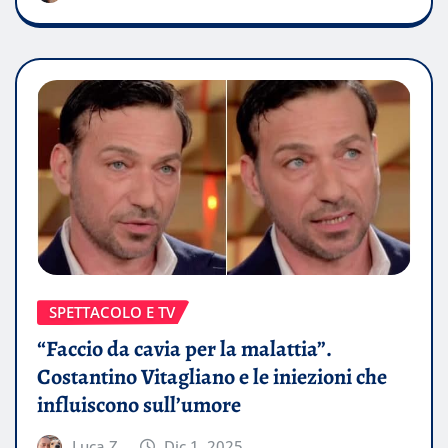
SPETTACOLO E TV
“Faccio da cavia per la malattia”.
Costantino Vitagliano e le iniezioni che
influiscono sull’umore
Luca Z.
Dic 1, 2025