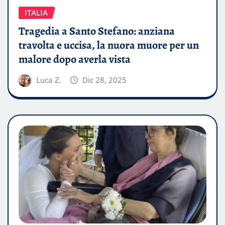
ITALIA
Tragedia a Santo Stefano: anziana
travolta e uccisa, la nuora muore per un
malore dopo averla vista
Luca Z.
Dic 28, 2025