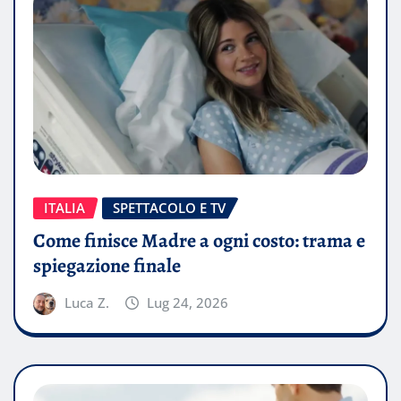
ITALIA
SPETTACOLO E TV
Come finisce Madre a ogni costo: trama e
spiegazione finale
Luca Z.
Lug 24, 2026