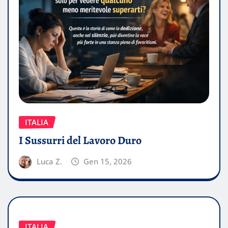
ITALIA
I Sussurri del Lavoro Duro
Luca Z.
Gen 15, 2026
ITALIA