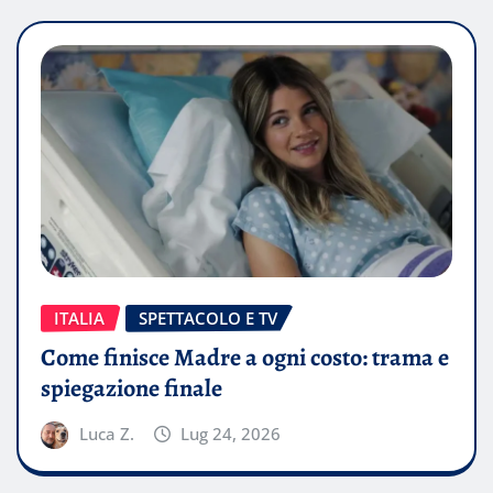
ITALIA
SPETTACOLO E TV
Come finisce Madre a ogni costo: trama e
spiegazione finale
Luca Z.
Lug 24, 2026