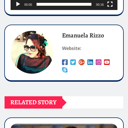
00:00
00:16
Emanuela Rizzo
Website:
RELATED STORY