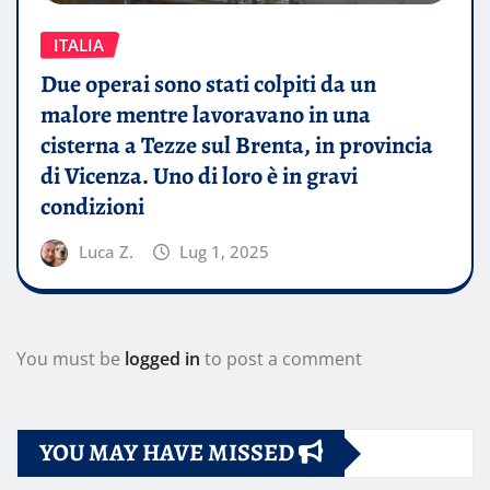
ITALIA
Due operai sono stati colpiti da un
malore mentre lavoravano in una
cisterna a Tezze sul Brenta, in provincia
di Vicenza. Uno di loro è in gravi
condizioni
Luca Z.
Lug 1, 2025
You must be
logged in
to post a comment
YOU MAY HAVE MISSED