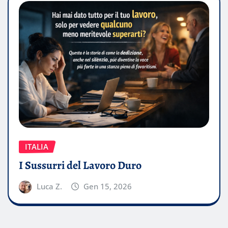
ITALIA
I Sussurri del Lavoro Duro
Luca Z.
Gen 15, 2026