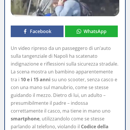
Facebook
WhatsApp
Un video ripreso da un passeggero di un’auto
sulla tangenziale di Napoli ha scatenato
indignazione e riflessioni sulla sicurezza stradale.
La scena mostra un bambino apparentemente
tra i
10 e i 15 anni
su uno scooter, senza casco e
con una mano sul manubrio, come se stesse
guidando il mezzo. Dietro di lui, un adulto –
presumibilmente il padre – indossa
correttamente il casco, ma tiene in mano uno
smartphone
, utilizzandolo come se stesse
parlando al telefono, violando il
Codice della