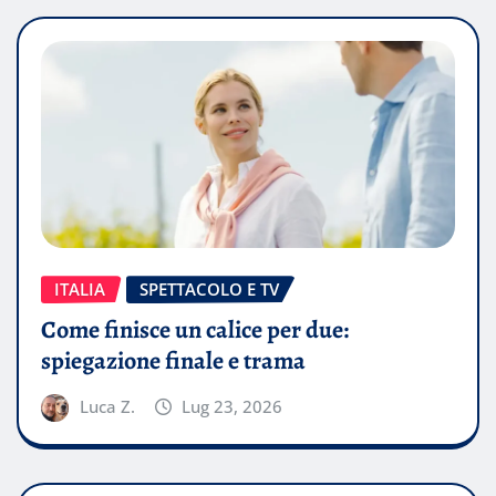
ITALIA
SPETTACOLO E TV
Come finisce un calice per due:
spiegazione finale e trama
Luca Z.
Lug 23, 2026