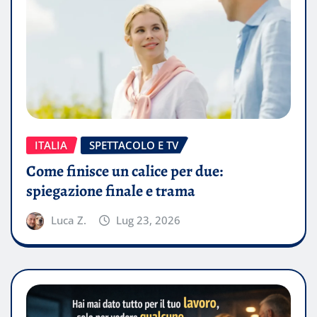
ITALIA
SPETTACOLO E TV
Come finisce un calice per due:
spiegazione finale e trama
Luca Z.
Lug 23, 2026