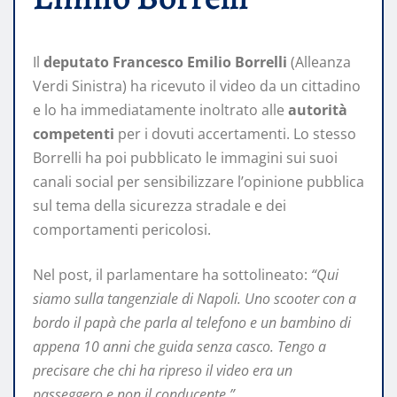
Il
deputato Francesco Emilio Borrelli
(Alleanza
Verdi Sinistra) ha ricevuto il video da un cittadino
e lo ha immediatamente inoltrato alle
autorità
competenti
per i dovuti accertamenti. Lo stesso
Borrelli ha poi pubblicato le immagini sui suoi
canali social per sensibilizzare l’opinione pubblica
sul tema della sicurezza stradale e dei
comportamenti pericolosi.
Nel post, il parlamentare ha sottolineato:
“Qui
siamo sulla tangenziale di Napoli. Uno scooter con a
bordo il papà che parla al telefono e un bambino di
appena 10 anni che guida senza casco. Tengo a
precisare che chi ha ripreso il video era un
passeggero e non il conducente.”