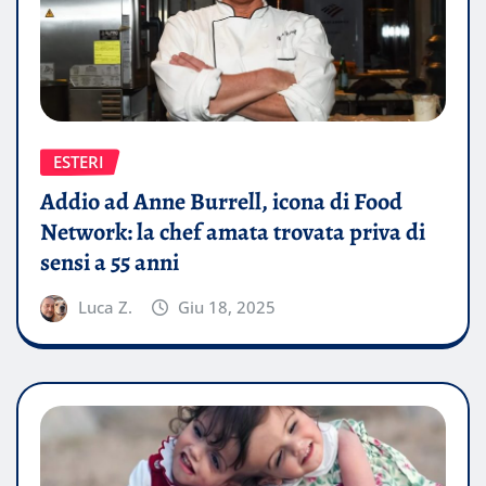
ESTERI
Addio ad Anne Burrell, icona di Food
Network: la chef amata trovata priva di
sensi a 55 anni
Luca Z.
Giu 18, 2025