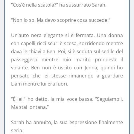
“Cos’è nella scatola?” ha sussurrato Sarah.
“Non lo so. Ma devo scoprire cosa succede.”
Un’auto nera elegante si è fermata. Una donna
con capelli ricci scuri è scesa, sorridendo mentre
dava le chiavi a Ben. Poi, si è seduta sul sedile del
passeggero mentre mio marito prendeva il
volante. Ben non è uscito con Jenna, quindi ho
pensato che lei stesse rimanendo a guardare
Liam mentre lui era fuori.
“È lei,” ho detto, la mia voce bassa. “Seguiamoli.
Ma stai lontana.”
Sarah ha annuito, la sua espressione finalmente
seria.