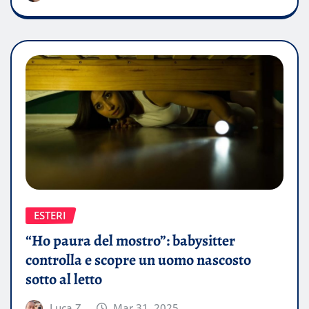
ESTERI
“Ho paura del mostro”: babysitter
controlla e scopre un uomo nascosto
sotto al letto
Luca Z.
Mar 31, 2025