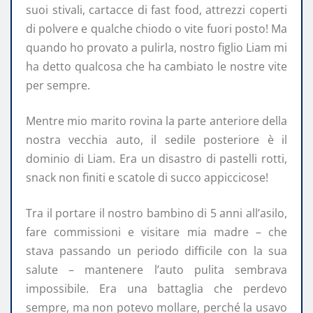
suoi stivali, cartacce di fast food, attrezzi coperti
di polvere e qualche chiodo o vite fuori posto! Ma
quando ho provato a pulirla, nostro figlio Liam mi
ha detto qualcosa che ha cambiato le nostre vite
per sempre.
Mentre mio marito rovina la parte anteriore della
nostra vecchia auto, il sedile posteriore è il
dominio di Liam. Era un disastro di pastelli rotti,
snack non finiti e scatole di succo appiccicose!
Tra il portare il nostro bambino di 5 anni all’asilo,
fare commissioni e visitare mia madre – che
stava passando un periodo difficile con la sua
salute – mantenere l’auto pulita sembrava
impossibile. Era una battaglia che perdevo
sempre, ma non potevo mollare, perché la usavo