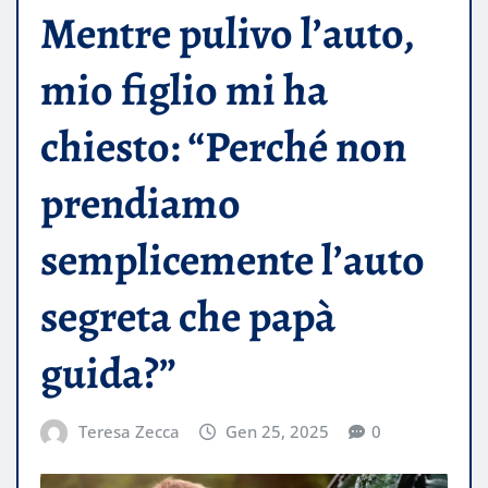
Mentre pulivo l’auto,
mio figlio mi ha
chiesto: “Perché non
prendiamo
semplicemente l’auto
segreta che papà
guida?”
Teresa Zecca
Gen 25, 2025
0