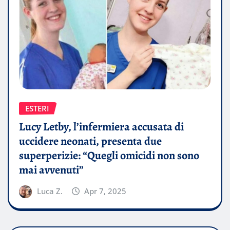
ESTERI
Lucy Letby, l’infermiera accusata di
uccidere neonati, presenta due
superperizie: “Quegli omicidi non sono
mai avvenuti”
Luca Z.
Apr 7, 2025