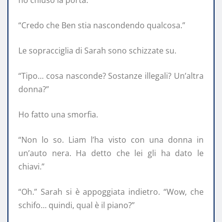
“Credo che Ben stia nascondendo qualcosa.”
Le sopracciglia di Sarah sono schizzate su.
“Tipo… cosa nasconde? Sostanze illegali? Un’altra
donna?”
Ho fatto una smorfia.
“Non lo so. Liam l’ha visto con una donna in
un’auto nera. Ha detto che lei gli ha dato le
chiavi.”
“Oh.” Sarah si è appoggiata indietro. “Wow, che
schifo… quindi, qual è il piano?”