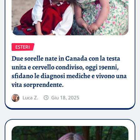
ESTERI
Due sorelle nate in Canada con la testa
unita e cervello condiviso, oggi 19enni,
sfidano le diagnosi mediche e vivono una
vita sorprendente.
Luca Z.
Giu 18, 2025