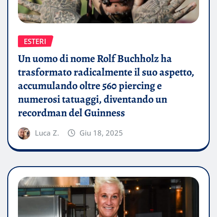
ESTERI
Un uomo di nome Rolf Buchholz ha
trasformato radicalmente il suo aspetto,
accumulando oltre 560 piercing e
numerosi tatuaggi, diventando un
recordman del Guinness
Luca Z.
Giu 18, 2025