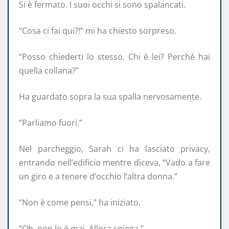
Si è fermato. I suoi occhi si sono spalancati.
“Cosa ci fai qui?!” mi ha chiesto sorpreso.
“Posso chiederti lo stesso. Chi è lei? Perché hai
quella collana?”
Ha guardato sopra la sua spalla nervosamente.
“Parliamo fuori.”
Nel parcheggio, Sarah ci ha lasciato privacy,
entrando nell’edificio mentre diceva, “Vado a fare
un giro e a tenere d’occhio l’altra donna.”
“Non è come pensi,” ha iniziato.
“Oh, non lo è mai. Allora spiega.”