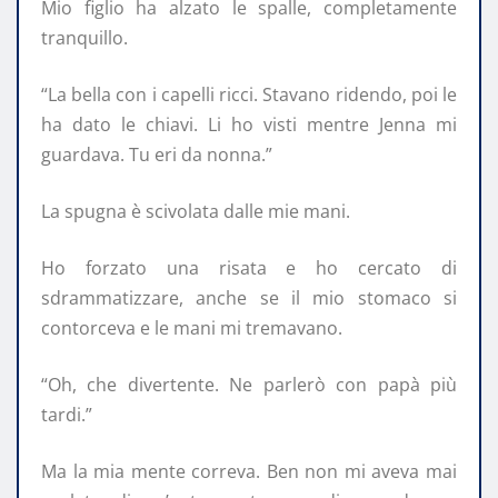
Mio figlio ha alzato le spalle, completamente
tranquillo.
“La bella con i capelli ricci. Stavano ridendo, poi le
ha dato le chiavi. Li ho visti mentre Jenna mi
guardava. Tu eri da nonna.”
La spugna è scivolata dalle mie mani.
Ho forzato una risata e ho cercato di
sdrammatizzare, anche se il mio stomaco si
contorceva e le mani mi tremavano.
“Oh, che divertente. Ne parlerò con papà più
tardi.”
Ma la mia mente correva. Ben non mi aveva mai