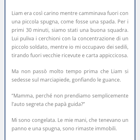
Liam era così carino mentre camminava fuori con
una piccola spugna, come fosse una spada. Per i
primi 30 minuti, siamo stati una buona squadra.
Lui puliva i cerchioni con la concentrazione di un
piccolo soldato, mentre io mi occupavo dei sedili,
tirando fuori vecchie ricevute e carta appiccicosa.
Ma non passò molto tempo prima che Liam si
sedesse sul marciapiede, gonfiando le guance.
“Mamma, perché non prendiamo semplicemente
l’auto segreta che papà guida?”
Mi sono congelata. Le mie mani, che tenevano un
panno e una spugna, sono rimaste immobili.