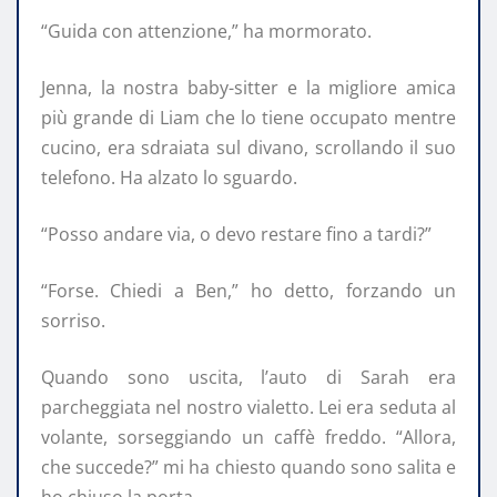
“Guida con attenzione,” ha mormorato.
Jenna, la nostra baby-sitter e la migliore amica
più grande di Liam che lo tiene occupato mentre
cucino, era sdraiata sul divano, scrollando il suo
telefono. Ha alzato lo sguardo.
“Posso andare via, o devo restare fino a tardi?”
“Forse. Chiedi a Ben,” ho detto, forzando un
sorriso.
Quando sono uscita, l’auto di Sarah era
parcheggiata nel nostro vialetto. Lei era seduta al
volante, sorseggiando un caffè freddo. “Allora,
che succede?” mi ha chiesto quando sono salita e
ho chiuso la porta.