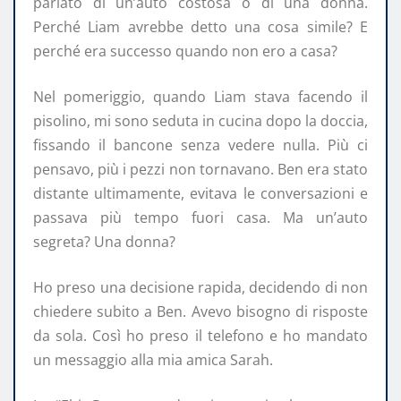
parlato di un’auto costosa o di una donna.
Perché Liam avrebbe detto una cosa simile? E
perché era successo quando non ero a casa?
Nel pomeriggio, quando Liam stava facendo il
pisolino, mi sono seduta in cucina dopo la doccia,
fissando il bancone senza vedere nulla. Più ci
pensavo, più i pezzi non tornavano. Ben era stato
distante ultimamente, evitava le conversazioni e
passava più tempo fuori casa. Ma un’auto
segreta? Una donna?
Ho preso una decisione rapida, decidendo di non
chiedere subito a Ben. Avevo bisogno di risposte
da sola. Così ho preso il telefono e ho mandato
un messaggio alla mia amica Sarah.