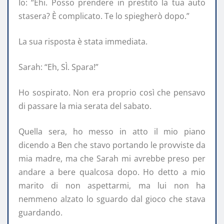
Io: “Ehi. Posso prendere in prestito la tua auto
stasera? È complicato. Te lo spiegherò dopo.”
La sua risposta è stata immediata.
Sarah: “Eh, SÌ. Spara!”
Ho sospirato. Non era proprio così che pensavo
di passare la mia serata del sabato.
Quella sera, ho messo in atto il mio piano
dicendo a Ben che stavo portando le provviste da
mia madre, ma che Sarah mi avrebbe preso per
andare a bere qualcosa dopo. Ho detto a mio
marito di non aspettarmi, ma lui non ha
nemmeno alzato lo sguardo dal gioco che stava
guardando.