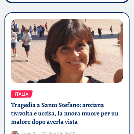
ITALIA
Tragedia a Santo Stefano: anziana
travolta e uccisa, la nuora muore per un
malore dopo averla vista
Luca Z.
Dic 28, 2025