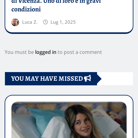
di Vicenza. Uno di loro è in gravi
condizioni
Luca Z.
Lug 1, 2025
You must be
logged in
to post a comment
YOU MAY HAVE MISSED