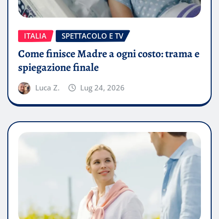
ITALIA
SPETTACOLO E TV
Come finisce Madre a ogni costo: trama e
spiegazione finale
Luca Z.
Lug 24, 2026