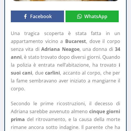
Facebook
WhatsApp
Una tragica scoperta è stata fatta in un
appartamento vicino a
Bucarest
, dove il corpo
senza vita di
Adriana Neagoe
, una donna di
34
anni
, è stato trovato dopo diversi giorni. Quando
la polizia è entrata nell’abitazione, ha trovato
i
suoi cani
, due
carlini
, accanto al corpo, che per
la fame sembravano aver iniziato a mangiarne il
corpo.
Secondo le prime ricostruzioni, il decesso di
Adriana sarebbe avvenuto almeno
cinque giorni
prima
del ritrovamento, e la causa della morte
rimane ancora sotto indagine. Il parente che ha