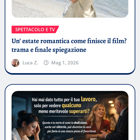
SPETTACOLO E TV
Un’ estate romantica come finisce il film?
trama e finale spiegazione
Luca Z.
Mag 1, 2026