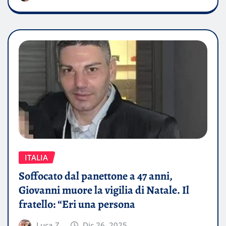
ITALIA
Soffocato dal panettone a 47 anni,
Giovanni muore la vigilia di Natale. Il
fratello: “Eri una persona
Luca Z.
Dic 26, 2025