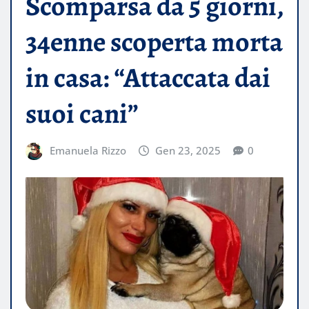
Scomparsa da 5 giorni,
34enne scoperta morta
in casa: “Attaccata dai
suoi cani”
Emanuela Rizzo
Gen 23, 2025
0