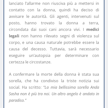
lanciato l’allarme non riusciva più a mettersi in
contatto con la donna, quindi ha deciso di
avvisare le autorità. Gli agenti, intervenuti sul
posto, hanno trovato la donna a terra,
circondata dai suoi cani ancora vivi. I
medici
legali
non hanno rilevato segni di violenza sul
corpo, e una causa naturale potrebbe essere la
causa del decesso. Tuttavia, sarà necessario
eseguire un’autopsia per determinare con
certezza le circostanze.
A confermare la morte della donna è stata sua
sorella, che ha condiviso la triste notizia sui
social. Ha scritto:
“La mia bellissima sorella Anda
Sasha non è più tra noi. Un altro angelo è andato in
paradiso.”