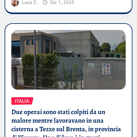
Luca Z.
Dic 1, 2025
ITALIA
Due operai sono stati colpiti da un
malore mentre lavoravano in una
cisterna a Tezze sul Brenta, in provincia