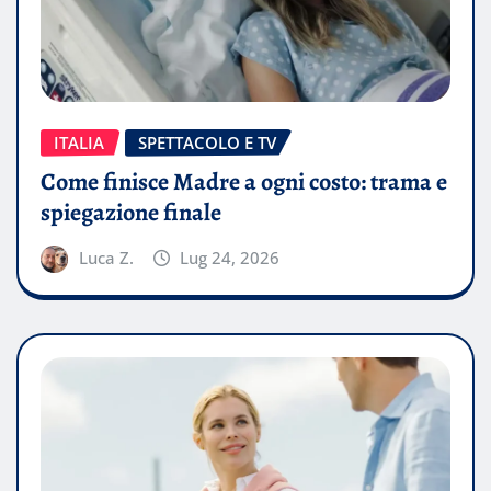
ITALIA
SPETTACOLO E TV
Come finisce Madre a ogni costo: trama e
spiegazione finale
Luca Z.
Lug 24, 2026