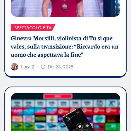
SPETTACOLO E TV
Ginevra Morsilli, violinista di Tu sì que
vales, sulla transizione: “Riccardo era un
uomo che aspettava la fine”
Luca Z.
Dic 28, 2025