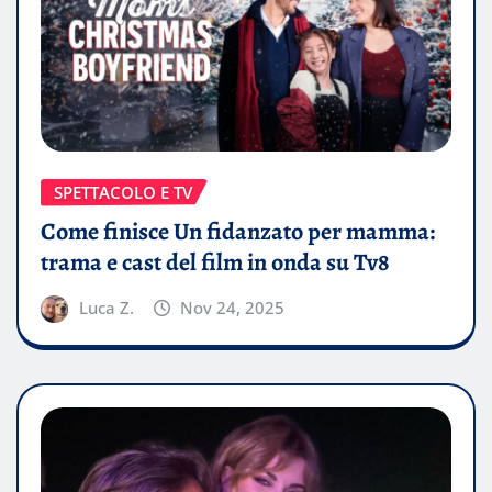
SPETTACOLO E TV
Come finisce Un fidanzato per mamma:
trama e cast del film in onda su Tv8
Luca Z.
Nov 24, 2025