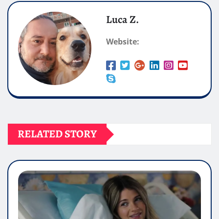
Luca Z.
Website:
RELATED STORY