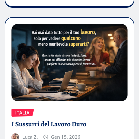
ITALIA
I Sussurri del Lavoro Duro
Luca Z.
Gen 15, 2026