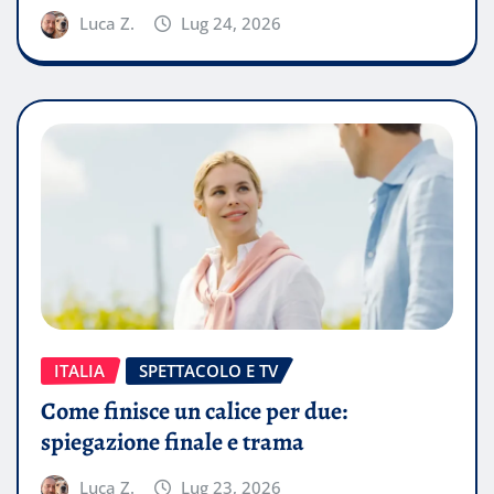
Luca Z.
Lug 24, 2026
ITALIA
SPETTACOLO E TV
Come finisce un calice per due:
spiegazione finale e trama
Luca Z.
Lug 23, 2026