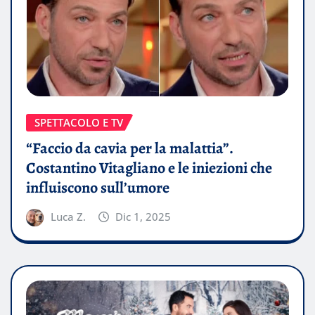
SPETTACOLO E TV
“Faccio da cavia per la malattia”.
Costantino Vitagliano e le iniezioni che
influiscono sull’umore
Luca Z.
Dic 1, 2025