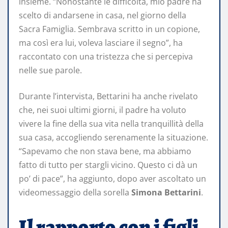
insieme. “Nonostante le difficoltà, mio padre ha
scelto di andarsene in casa, nel giorno della
Sacra Famiglia. Sembrava scritto in un copione,
ma così era lui, voleva lasciare il segno”, ha
raccontato con una tristezza che si percepiva
nelle sue parole.
Durante l’intervista, Bettarini ha anche rivelato
che, nei suoi ultimi giorni, il padre ha voluto
vivere la fine della sua vita nella tranquillità della
sua casa, accogliendo serenamente la situazione.
“Sapevamo che non stava bene, ma abbiamo
fatto di tutto per stargli vicino. Questo ci dà un
po’ di pace”, ha aggiunto, dopo aver ascoltato un
videomessaggio della sorella
Simona Bettarini
.
Il rapporto con i figli