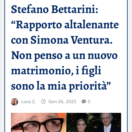
Stefano Bettarini:
“Rapporto altalenante
con Simona Ventura.
Non penso a un nuovo
matrimonio, i figli
sono la mia priorità”
Luca Z.
Gen 26, 2025
0