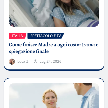
ITALIA
SPETTACOLO E TV
Come finisce Madre a ogni costo: trama e
spiegazione finale
Luca Z.
Lug 24, 2026