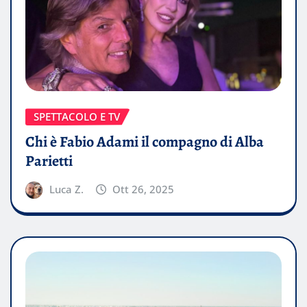
SPETTACOLO E TV
Chi è Fabio Adami il compagno di Alba
Parietti
Luca Z.
Ott 26, 2025