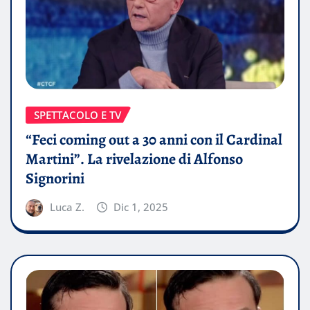
SPETTACOLO E TV
“Feci coming out a 30 anni con il Cardinal
Martini”. La rivelazione di Alfonso
Signorini
Luca Z.
Dic 1, 2025