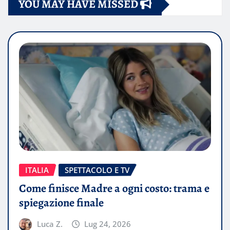
YOU MAY HAVE MISSED
ITALIA
SPETTACOLO E TV
Come finisce Madre a ogni costo: trama e
spiegazione finale
Luca Z.
Lug 24, 2026