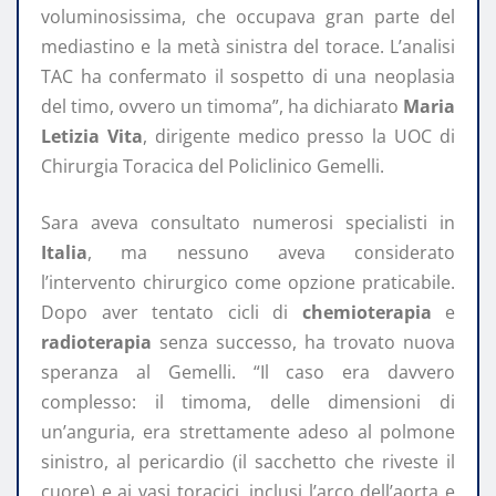
voluminosissima, che occupava gran parte del
mediastino e la metà sinistra del torace. L’analisi
TAC ha confermato il sospetto di una neoplasia
del timo, ovvero un timoma”, ha dichiarato
Maria
Letizia Vita
, dirigente medico presso la UOC di
Chirurgia Toracica del Policlinico Gemelli.
Sara aveva consultato numerosi specialisti in
Italia
, ma nessuno aveva considerato
l’intervento chirurgico come opzione praticabile.
Dopo aver tentato cicli di
chemioterapia
e
radioterapia
senza successo, ha trovato nuova
speranza al Gemelli. “Il caso era davvero
complesso: il timoma, delle dimensioni di
un’anguria, era strettamente adeso al polmone
sinistro, al pericardio (il sacchetto che riveste il
cuore) e ai vasi toracici, inclusi l’arco dell’aorta e