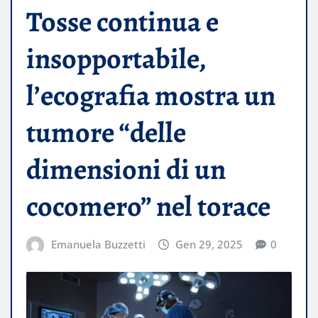
Tosse continua e
insopportabile,
l’ecografia mostra un
tumore “delle
dimensioni di un
cocomero” nel torace
Emanuela Buzzetti
Gen 29, 2025
0