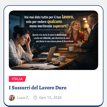
ITALIA
I Sussurri del Lavoro Duro
Luca Z.
Gen 15, 2026