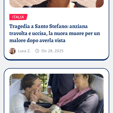
ITALIA
Tragedia a Santo Stefano: anziana
travolta e uccisa, la nuora muore per un
malore dopo averla vista
Luca Z.
Dic 28, 2025