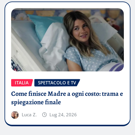
ITALIA
SPETTACOLO E TV
Come finisce Madre a ogni costo: trama e
spiegazione finale
Luca Z.
Lug 24, 2026