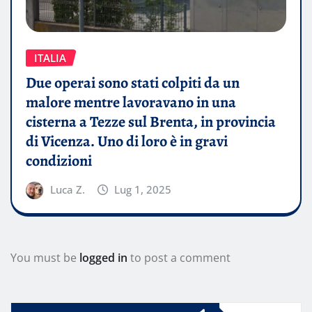
ITALIA
Due operai sono stati colpiti da un
malore mentre lavoravano in una
cisterna a Tezze sul Brenta, in provincia
di Vicenza. Uno di loro è in gravi
condizioni
Luca Z.
Lug 1, 2025
You must be
logged in
to post a comment