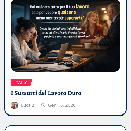
ITALIA
I Sussurri del Lavoro Duro
Luca Z.
Gen 15, 2026