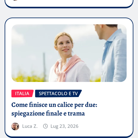
ITALIA
SPETTACOLO E TV
Come finisce un calice per due:
spiegazione finale e trama
Luca Z.
Lug 23, 2026