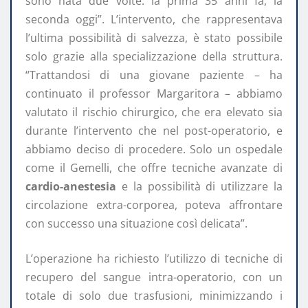
sono nata due volte: la prima 35 anni fa, la
seconda oggi”. L’intervento, che rappresentava
l’ultima possibilità di salvezza, è stato possibile
solo grazie alla specializzazione della struttura.
“Trattandosi di una giovane paziente – ha
continuato il professor Margaritora – abbiamo
valutato il rischio chirurgico, che era elevato sia
durante l’intervento che nel post-operatorio, e
abbiamo deciso di procedere. Solo un ospedale
come il Gemelli, che offre tecniche avanzate di
cardio-anestesia
e la possibilità di utilizzare la
circolazione extra-corporea, poteva affrontare
con successo una situazione così delicata”.
L’operazione ha richiesto l’utilizzo di tecniche di
recupero del sangue intra-operatorio, con un
totale di solo due trasfusioni, minimizzando i