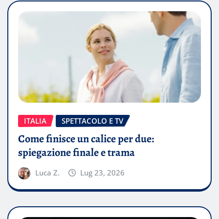
ITALIA
SPETTACOLO E TV
Come finisce un calice per due:
spiegazione finale e trama
Luca Z.
Lug 23, 2026