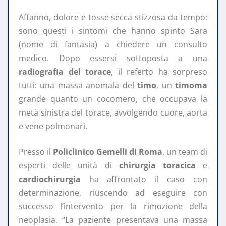
Affanno, dolore e tosse secca stizzosa da tempo:
sono questi i sintomi che hanno spinto Sara
(nome di fantasia) a chiedere un consulto
medico. Dopo essersi sottoposta a una
radiografia del torace
, il referto ha sorpreso
tutti: una massa anomala del
timo
, un
timoma
grande quanto un cocomero, che occupava la
metà sinistra del torace, avvolgendo cuore, aorta
e vene polmonari.
Presso il
Policlinico Gemelli di Roma
, un team di
esperti delle unità di
chirurgia toracica
e
cardiochirurgia
ha affrontato il caso con
determinazione, riuscendo ad eseguire con
successo l’intervento per la rimozione della
neoplasia. “La paziente presentava una massa