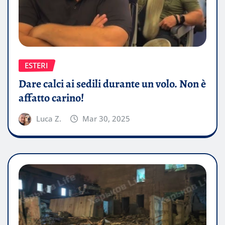
ESTERI
Dare calci ai sedili durante un volo. Non è
affatto carino!
Luca Z.
Mar 30, 2025