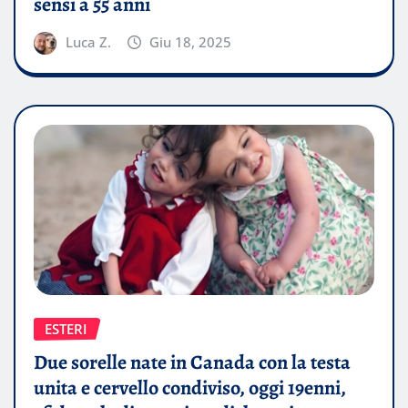
sensi a 55 anni
Luca Z.
Giu 18, 2025
ESTERI
Due sorelle nate in Canada con la testa
unita e cervello condiviso, oggi 19enni,