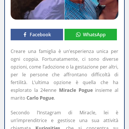
Facebook
WhatsApp
Creare una famiglia è un’esperienza unica per
ogni coppia. Fortunatamente, ci sono diverse
opzioni, come l’adozione o la gestazione per altri,
per le persone che affrontano difficoltà di
fertilità. L’ultima opzione è quella che ha
esplorato la 24enne
Miracle Pogue
insieme al
marito
Carlo Pogue
.
Secondo l’Instagram di Miracle, lei è
un’imprenditrice e gestisce una sua attività
chiamata
Kuriosities
, che si concentra su