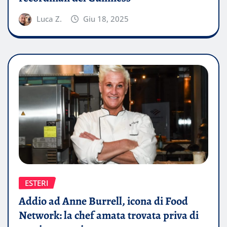
Luca Z.
Giu 18, 2025
ESTERI
Addio ad Anne Burrell, icona di Food
Network: la chef amata trovata priva di