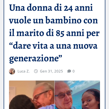
Una donna di 24 anni
vuole un bambino con
il marito di 85 anni per
“dare vita a una nuova
generazione”
Luca Z.
Gen 31, 2025
0