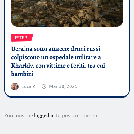
ESTERI
Ucraina sotto attacco: droni russi
colpiscono un ospedale militare a
Kharkiv, con vittime e feriti, tra cui
bambini
Luca Z.
Mar 30, 2025
You must be
logged in
to post a comment