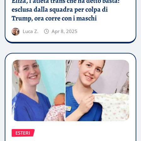
Eliza, l’atleta trans che ha detto basta:
esclusa dalla squadra per colpa di
Trump, ora corre con i maschi
Luca Z.
Apr 8, 2025
ESTERI