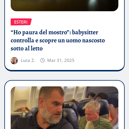
ESTERI
“Ho paura del mostro”: babysitter
controlla e scopre un uomo nascosto
sotto al letto
Luca Z.
Mar 31, 2025