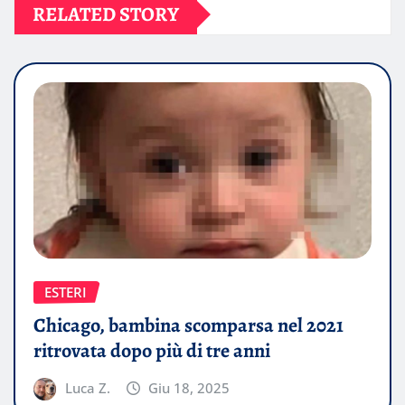
RELATED STORY
ESTERI
Chicago, bambina scomparsa nel 2021
ritrovata dopo più di tre anni
Luca Z.
Giu 18, 2025