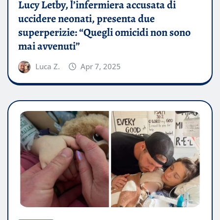
Lucy Letby, l’infermiera accusata di
uccidere neonati, presenta due
superperizie: “Quegli omicidi non sono
mai avvenuti”
Luca Z.
Apr 7, 2025