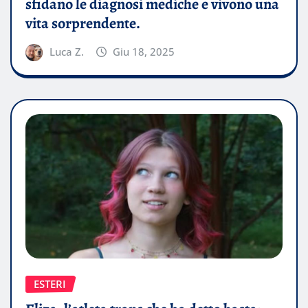
sfidano le diagnosi mediche e vivono una
vita sorprendente.
Luca Z.
Giu 18, 2025
ESTERI