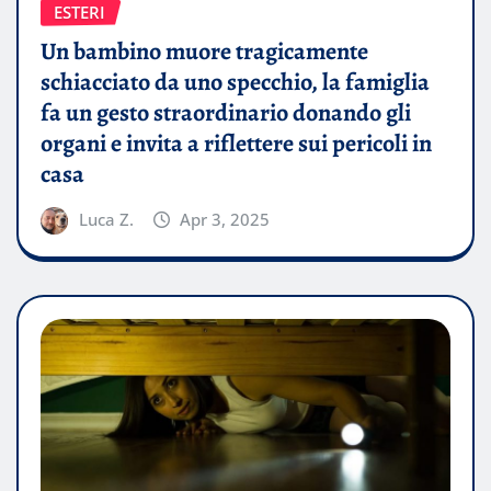
ESTERI
Un bambino muore tragicamente
schiacciato da uno specchio, la famiglia
fa un gesto straordinario donando gli
organi e invita a riflettere sui pericoli in
casa
Luca Z.
Apr 3, 2025