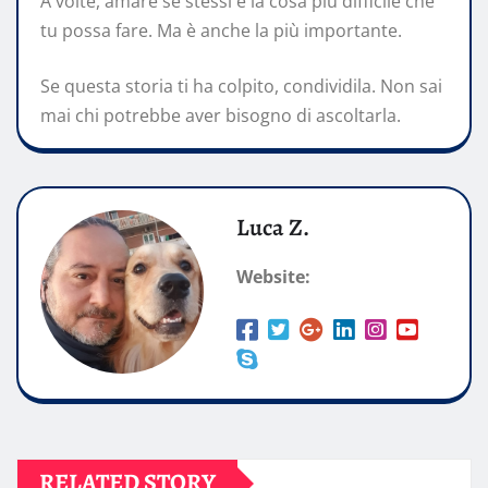
A volte, amare se stessi è la cosa più difficile che
tu possa fare. Ma è anche la più importante.
Se questa storia ti ha colpito, condividila. Non sai
mai chi potrebbe aver bisogno di ascoltarla.
Luca Z.
Website:
RELATED STORY