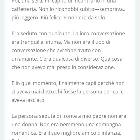
Poi, una sera, mi capitò di incontrarlo in una
caffetteria. Non lo riconobbi subito—sembrava…
più leggero. Più felice. E non era da solo.
Era seduto con qualcuno. La loro conversazione
era tranquilla, intima. Ma non era il tipo di
conversazione che avrebbe avuto con
un’amante. C’era qualcosa di diverso. Qualcosa
che non avevo mai preso in considerazione.
E in quel momento, finalmente capii perché non
ci aveva mai detto chi fosse la persona per cui ci
aveva lasciato.
La persona seduta di fronte a mio padre non era
una donna. Non era nemmeno una compagna
romantica. Era il suo migliore amico d’infanzia,