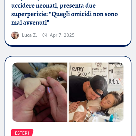
uccidere neonati, presenta due
superperizie: “Quegli omicidi non sono
mai avvenuti”
Luca Z.
Apr 7, 2025
ESTERI