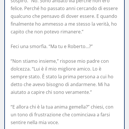
sospirò. “No. Sono andato via perché non ero
felice. Perché ho passato anni cercando di essere
qualcuno che pensavo di dover essere. E quando
finalmente ho ammesso a me stesso la verità, ho
capito che non potevo rimanere.”
Feci una smorfia. “Ma tu e Roberto…?”
“Non stiamo insieme,” rispose mio padre con
dolcezza. “Lui è il mio migliore amico. Lo è
sempre stato. È stato la prima persona a cui ho
detto che avevo bisogno di andarmene. Mi ha
aiutato a capire chi sono veramente.”
“E allora chi è la tua anima gemella?” chiesi, con
un tono di frustrazione che cominciava a farsi
sentire nella mia voce.