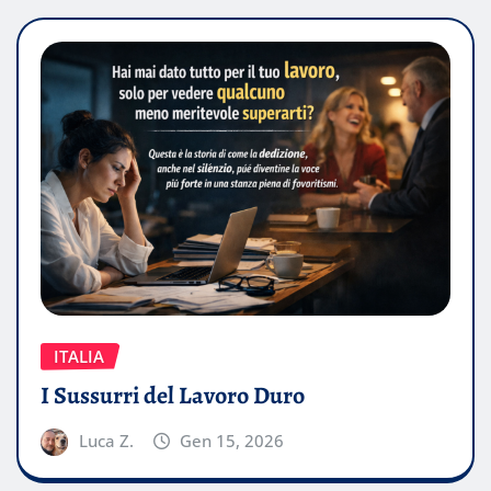
ITALIA
I Sussurri del Lavoro Duro
Luca Z.
Gen 15, 2026