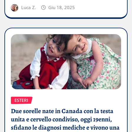
Luca Z.
Giu 18, 2025
ESTERI
Due sorelle nate in Canada con la testa
unita e cervello condiviso, oggi 19enni,
sfidano le diagnosi mediche e vivono una