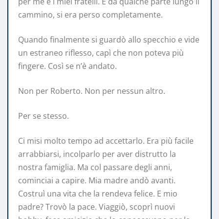
per me e i miei fratelli. E da qualche parte lungo il
cammino, si era perso completamente.
Quando finalmente si guardò allo specchio e vide
un estraneo riflesso, capì che non poteva più
fingere. Così se n’è andato.
Non per Roberto. Non per nessun altro.
Per se stesso.
Ci misi molto tempo ad accettarlo. Era più facile
arrabbiarsi, incolparlo per aver distrutto la
nostra famiglia. Ma col passare degli anni,
cominciai a capire. Mia madre andò avanti.
Costruì una vita che la rendeva felice. E mio
padre? Trovò la pace. Viaggiò, scoprì nuovi