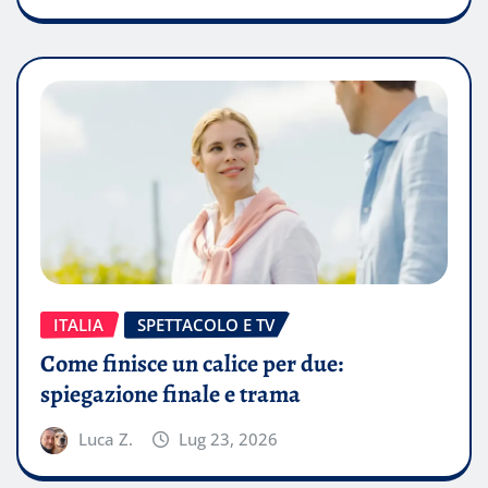
ITALIA
SPETTACOLO E TV
Come finisce un calice per due:
spiegazione finale e trama
Luca Z.
Lug 23, 2026