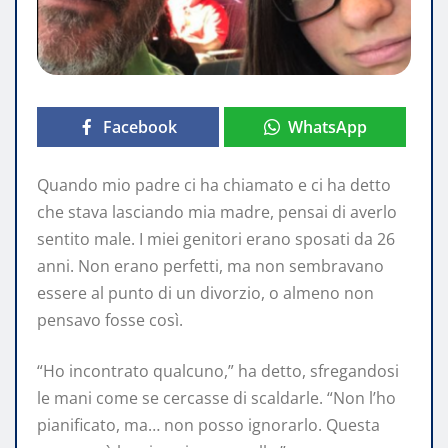
Facebook
WhatsApp
Quando mio padre ci ha chiamato e ci ha detto
che stava lasciando mia madre, pensai di averlo
sentito male. I miei genitori erano sposati da 26
anni. Non erano perfetti, ma non sembravano
essere al punto di un divorzio, o almeno non
pensavo fosse così.
“Ho incontrato qualcuno,” ha detto, sfregandosi
le mani come se cercasse di scaldarle. “Non l’ho
pianificato, ma… non posso ignorarlo. Questa