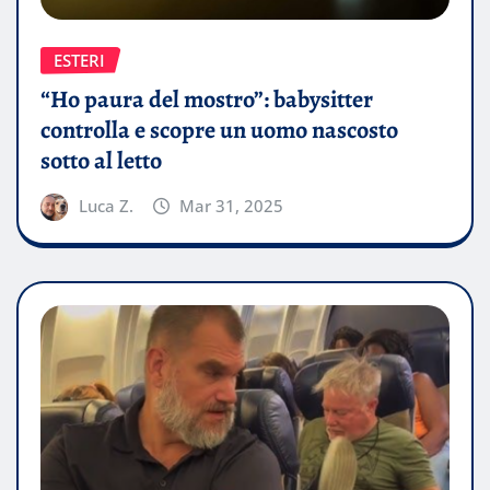
ESTERI
“Ho paura del mostro”: babysitter
controlla e scopre un uomo nascosto
sotto al letto
Luca Z.
Mar 31, 2025