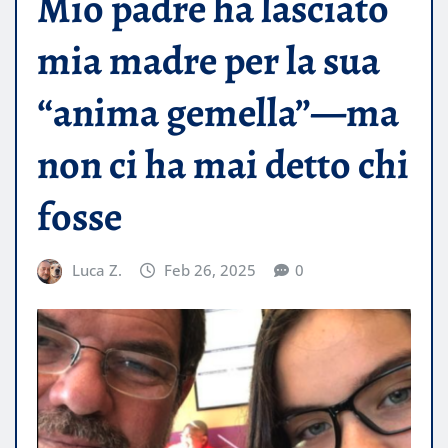
Mio padre ha lasciato
mia madre per la sua
“anima gemella”—ma
non ci ha mai detto chi
fosse
Luca Z.
Feb 26, 2025
0