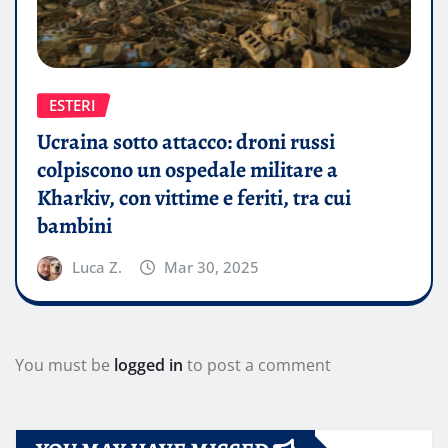
ESTERI
Ucraina sotto attacco: droni russi
colpiscono un ospedale militare a
Kharkiv, con vittime e feriti, tra cui
bambini
Luca Z.
Mar 30, 2025
You must be
logged in
to post a comment