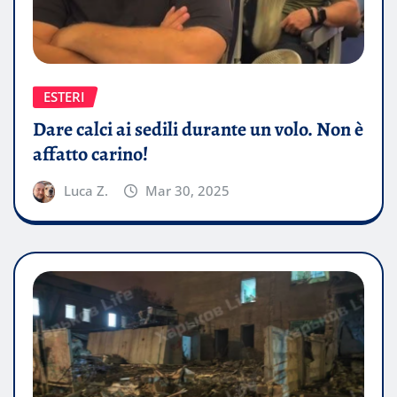
ESTERI
Dare calci ai sedili durante un volo. Non è
affatto carino!
Luca Z.
Mar 30, 2025