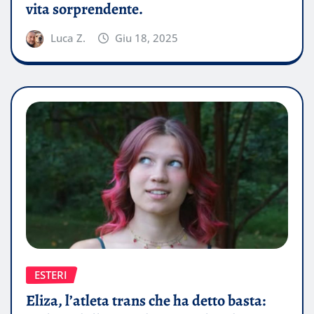
vita sorprendente.
Luca Z.
Giu 18, 2025
ESTERI
Eliza, l’atleta trans che ha detto basta: