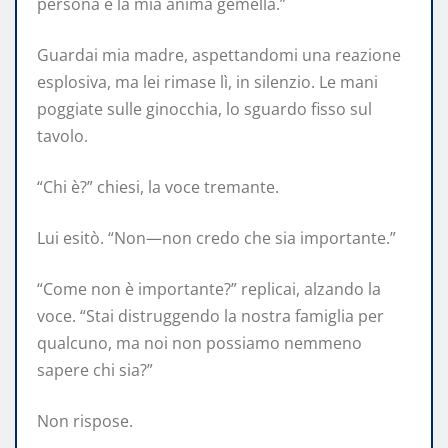
persona è la mia anima gemella.”
Guardai mia madre, aspettandomi una reazione
esplosiva, ma lei rimase lì, in silenzio. Le mani
poggiate sulle ginocchia, lo sguardo fisso sul
tavolo.
“Chi è?” chiesi, la voce tremante.
Lui esitò. “Non—non credo che sia importante.”
“Come non è importante?” replicai, alzando la
voce. “Stai distruggendo la nostra famiglia per
qualcuno, ma noi non possiamo nemmeno
sapere chi sia?”
Non rispose.