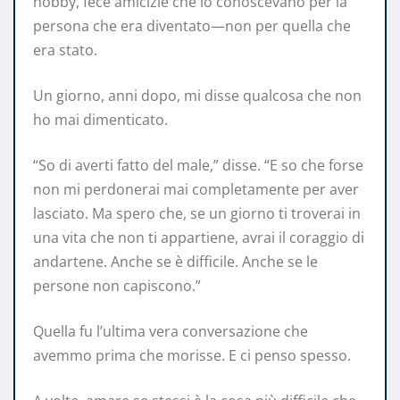
hobby, fece amicizie che lo conoscevano per la
persona che era diventato—non per quella che
era stato.
Un giorno, anni dopo, mi disse qualcosa che non
ho mai dimenticato.
“So di averti fatto del male,” disse. “E so che forse
non mi perdonerai mai completamente per aver
lasciato. Ma spero che, se un giorno ti troverai in
una vita che non ti appartiene, avrai il coraggio di
andartene. Anche se è difficile. Anche se le
persone non capiscono.”
Quella fu l’ultima vera conversazione che
avemmo prima che morisse. E ci penso spesso.