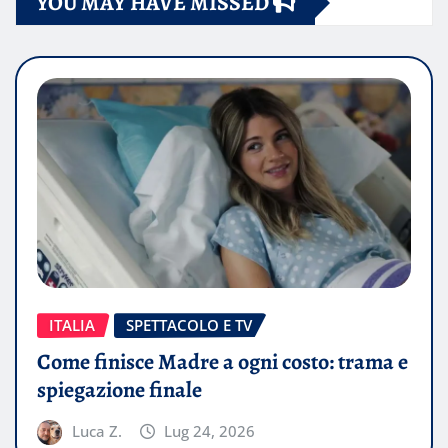
YOU MAY HAVE MISSED
ITALIA
SPETTACOLO E TV
Come finisce Madre a ogni costo: trama e
spiegazione finale
Luca Z.
Lug 24, 2026