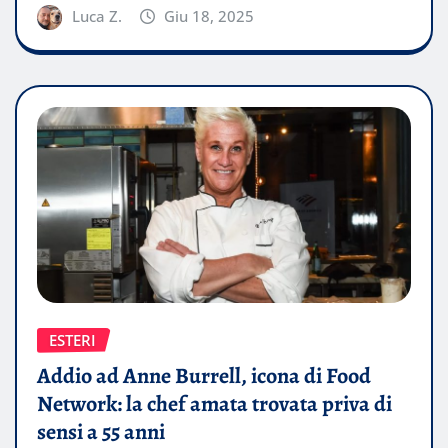
Luca Z.
Giu 18, 2025
ESTERI
Addio ad Anne Burrell, icona di Food
Network: la chef amata trovata priva di
sensi a 55 anni