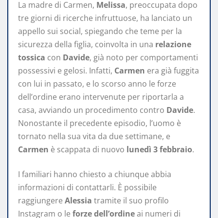
La madre di Carmen,
Melissa
, preoccupata dopo
tre giorni di ricerche infruttuose, ha lanciato un
appello sui social, spiegando che teme per la
sicurezza della figlia, coinvolta in una
relazione
tossica
con
Davide
, già noto per comportamenti
possessivi e gelosi. Infatti,
Carmen
era già fuggita
con lui in passato, e lo scorso anno le forze
dell’ordine erano intervenute per riportarla a
casa, avviando un procedimento contro
Davide
.
Nonostante il precedente episodio, l’uomo è
tornato nella sua vita da due settimane, e
Carmen
è scappata di nuovo
lunedì 3 febbraio
.
I familiari hanno chiesto a chiunque abbia
informazioni di contattarli. È possibile
raggiungere
Alessia
tramite il suo profilo
Instagram o le
forze dell’ordine
ai numeri di