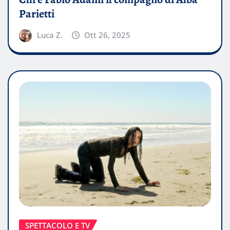
Parietti
Luca Z.
Ott 26, 2025
SPETTACOLO E TV