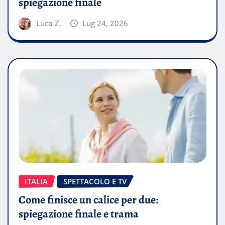
spiegazione finale
Luca Z.
Lug 24, 2026
ITALIA
SPETTACOLO E TV
Come finisce un calice per due:
spiegazione finale e trama