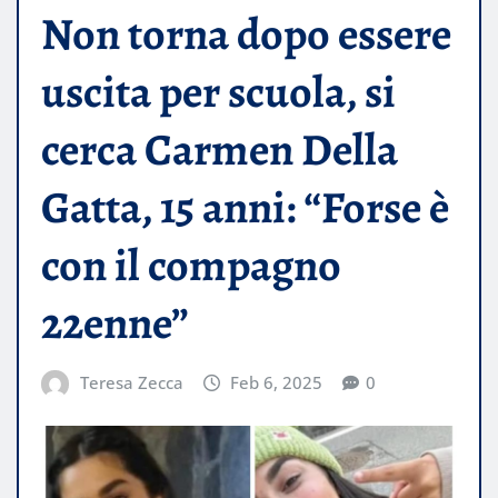
Non torna dopo essere
uscita per scuola, si
cerca Carmen Della
Gatta, 15 anni: “Forse è
con il compagno
22enne”
Teresa Zecca
Feb 6, 2025
0