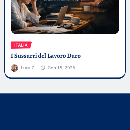
ITALIA
I Sussurri del Lavoro Duro
Luca Z.
Gen 15, 2026