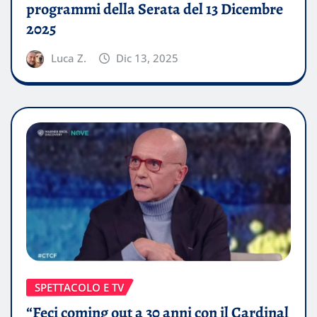
programmi della Serata del 13 Dicembre
2025
Luca Z.
Dic 13, 2025
SPETTACOLO E TV
“Feci coming out a 30 anni con il Cardinal