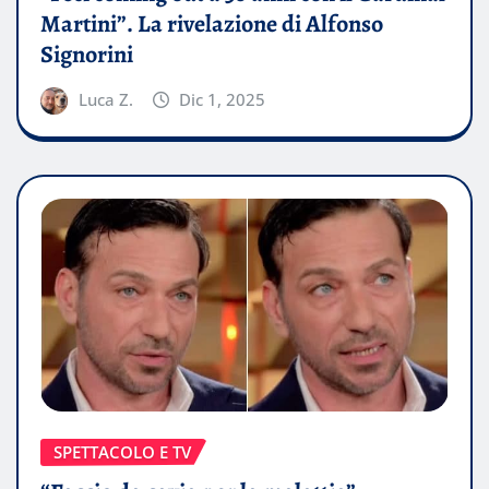
Martini”. La rivelazione di Alfonso
Signorini
Luca Z.
Dic 1, 2025
SPETTACOLO E TV