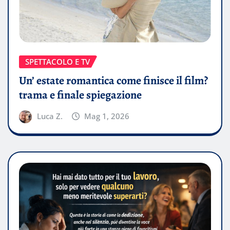
SPETTACOLO E TV
Un’ estate romantica come finisce il film?
trama e finale spiegazione
Luca Z.
Mag 1, 2026