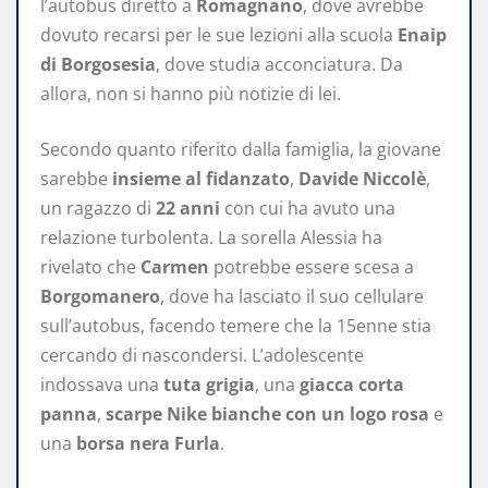
l’autobus diretto a
Romagnano
, dove avrebbe
dovuto recarsi per le sue lezioni alla scuola
Enaip
di Borgosesia
, dove studia acconciatura. Da
allora, non si hanno più notizie di lei.
Secondo quanto riferito dalla famiglia, la giovane
sarebbe
insieme al fidanzato
,
Davide Niccolè
,
un ragazzo di
22 anni
con cui ha avuto una
relazione turbolenta. La sorella Alessia ha
rivelato che
Carmen
potrebbe essere scesa a
Borgomanero
, dove ha lasciato il suo cellulare
sull’autobus, facendo temere che la 15enne stia
cercando di nascondersi. L’adolescente
indossava una
tuta grigia
, una
giacca corta
panna
,
scarpe Nike bianche con un logo rosa
e
una
borsa nera Furla
.