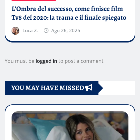
L’Ombra del successo, come finisce film
Tv8 del 2020: la trama e il finale spiegato
Luca Z.
Ago 26, 2025
You must be
logged in
to post a comment
YOU MAY HAVE MISSED