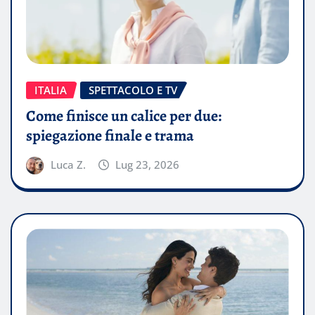
ITALIA
SPETTACOLO E TV
Come finisce un calice per due:
spiegazione finale e trama
Luca Z.
Lug 23, 2026