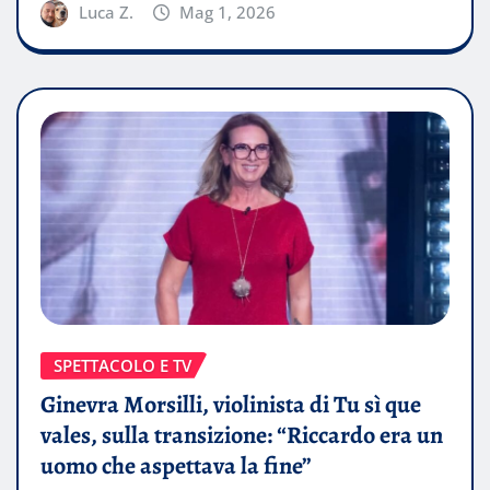
Luca Z.
Mag 1, 2026
SPETTACOLO E TV
Ginevra Morsilli, violinista di Tu sì que
vales, sulla transizione: “Riccardo era un
uomo che aspettava la fine”