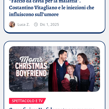
“Faccio da cavia per la malattia”.
Costantino Vitagliano e le iniezioni che
influiscono sull’umore
Luca Z.
Dic 1, 2025
SPETTACOLO E TV