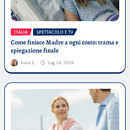
ITALIA
SPETTACOLO E TV
Come finisce Madre a ogni costo: trama e
spiegazione finale
Luca Z.
Lug 24, 2026