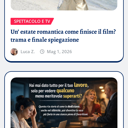
SPETTACOLO E TV
Un’ estate romantica come finisce il film?
trama e finale spiegazione
Luca Z.
Mag 1, 2026