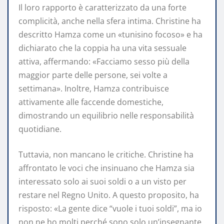
Il loro rapporto è caratterizzato da una forte
complicità, anche nella sfera intima. Christine ha
descritto Hamza come un «tunisino focoso» e ha
dichiarato che la coppia ha una vita sessuale
attiva, affermando: «Facciamo sesso più della
maggior parte delle persone, sei volte a
settimana». Inoltre, Hamza contribuisce
attivamente alle faccende domestiche,
dimostrando un equilibrio nelle responsabilità
quotidiane.
Tuttavia, non mancano le critiche. Christine ha
affrontato le voci che insinuano che Hamza sia
interessato solo ai suoi soldi o a un visto per
restare nel Regno Unito. A questo proposito, ha
risposto: «La gente dice “vuole i tuoi soldi”, ma io
non ne ho molti perché sono solo un’insegnante