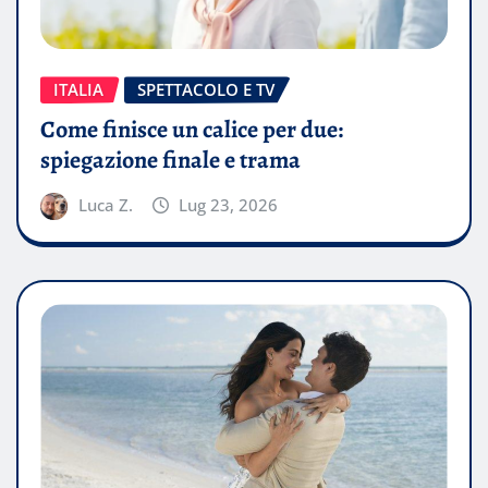
ITALIA
SPETTACOLO E TV
Come finisce un calice per due:
spiegazione finale e trama
Luca Z.
Lug 23, 2026