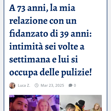
A 73 anni, la mia
relazione con un
fidanzato di 39 anni:
intimità sei volte a
settimana e lui si
occupa delle pulizie!
Luca Z.
Mar 23, 2025
0