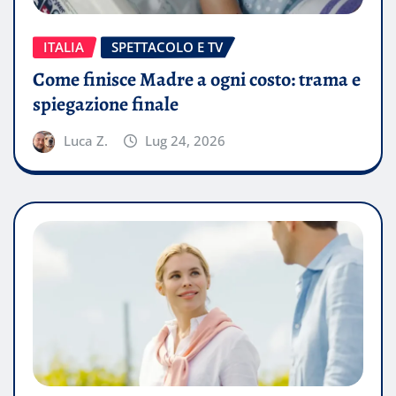
ITALIA
SPETTACOLO E TV
Come finisce Madre a ogni costo: trama e
spiegazione finale
Luca Z.
Lug 24, 2026