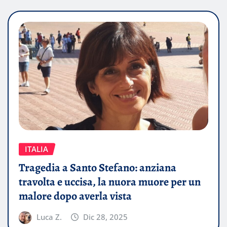
ITALIA
Tragedia a Santo Stefano: anziana
travolta e uccisa, la nuora muore per un
malore dopo averla vista
Luca Z.
Dic 28, 2025