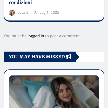
condizioni
Luca Z.
Lug 1, 2025
You must be
logged in
to post a comment
YOU MAY HAVE MISSED