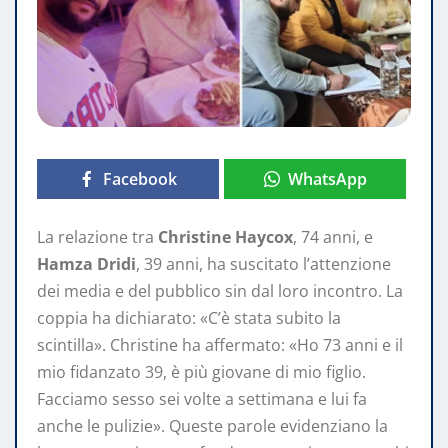
Facebook
WhatsApp
La relazione tra
Christine Haycox
, 74 anni, e
Hamza Dridi
, 39 anni, ha suscitato l’attenzione
dei media e del pubblico sin dal loro incontro. La
coppia ha dichiarato: «C’è stata subito la
scintilla». Christine ha affermato: «Ho 73 anni e il
mio fidanzato 39, è più giovane di mio figlio.
Facciamo sesso sei volte a settimana e lui fa
anche le pulizie». Queste parole evidenziano la