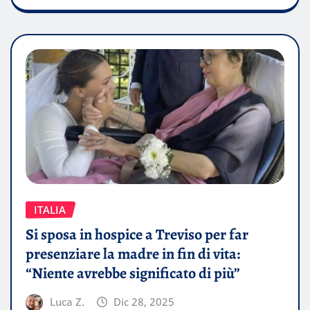
ITALIA
Si sposa in hospice a Treviso per far
presenziare la madre in fin di vita:
“Niente avrebbe significato di più”
Luca Z.
Dic 28, 2025