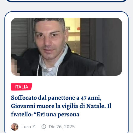
ITALIA
Soffocato dal panettone a 47 anni,
Giovanni muore la vigilia di Natale. Il
fratello: “Eri una persona
Luca Z.
Dic 26, 2025