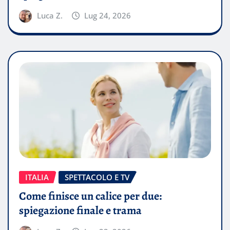
Luca Z.
Lug 24, 2026
ITALIA
SPETTACOLO E TV
Come finisce un calice per due:
spiegazione finale e trama