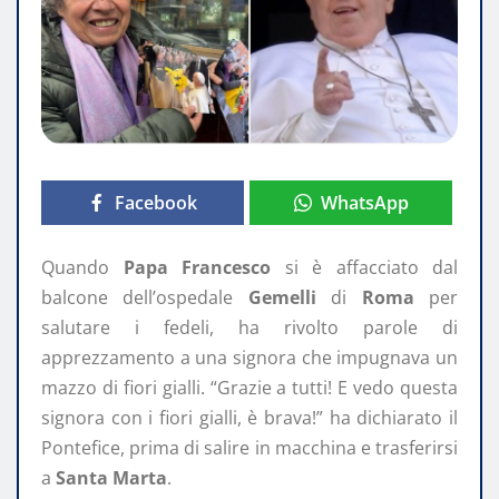
Facebook
WhatsApp
Quando
Papa Francesco
si è affacciato dal
balcone dell’ospedale
Gemelli
di
Roma
per
salutare i fedeli, ha rivolto parole di
apprezzamento a una signora che impugnava un
mazzo di fiori gialli. “Grazie a tutti! E vedo questa
signora con i fiori gialli, è brava!” ha dichiarato il
Pontefice, prima di salire in macchina e trasferirsi
a
Santa Marta
.