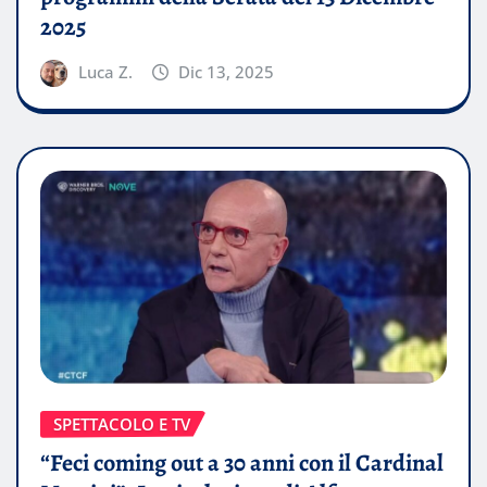
2025
Luca Z.
Dic 13, 2025
SPETTACOLO E TV
“Feci coming out a 30 anni con il Cardinal