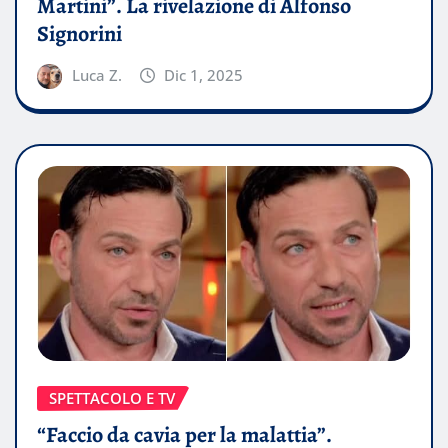
Martini”. La rivelazione di Alfonso
Signorini
Luca Z.
Dic 1, 2025
SPETTACOLO E TV
“Faccio da cavia per la malattia”.