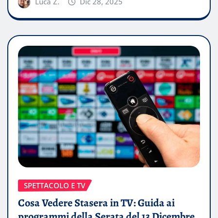
Luca Z.
Dic 28, 2025
SPETTACOLO E TV
Cosa Vedere Stasera in TV: Guida ai
programmi della Serata del 13 Dicembre