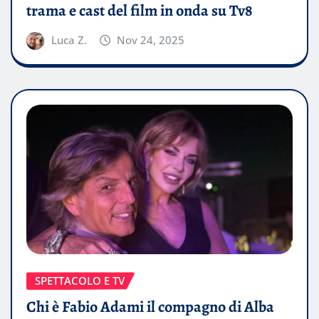
trama e cast del film in onda su Tv8
Luca Z.
Nov 24, 2025
SPETTACOLO E TV
Chi è Fabio Adami il compagno di Alba