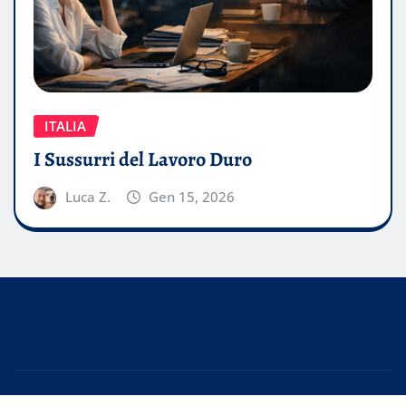
ITALIA
I Sussurri del Lavoro Duro
Luca Z.
Gen 15, 2026
Copyright © 2026 | Powered by
WordPress
|