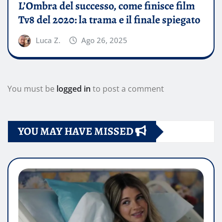
L’Ombra del successo, come finisce film
Tv8 del 2020: la trama e il finale spiegato
Luca Z.
Ago 26, 2025
You must be
logged in
to post a comment
YOU MAY HAVE MISSED