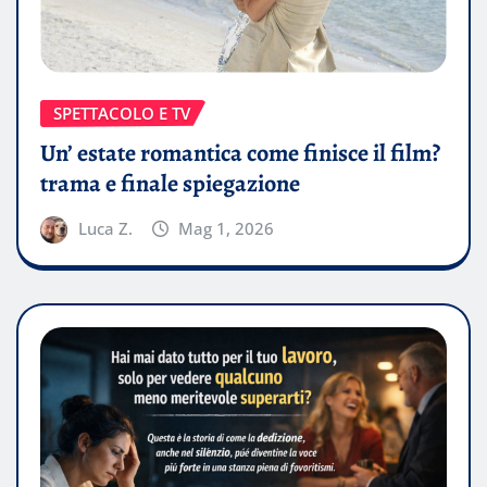
SPETTACOLO E TV
Un’ estate romantica come finisce il film?
trama e finale spiegazione
Luca Z.
Mag 1, 2026