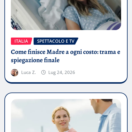
ITALIA
SPETTACOLO E TV
Come finisce Madre a ogni costo: trama e
spiegazione finale
Luca Z.
Lug 24, 2026