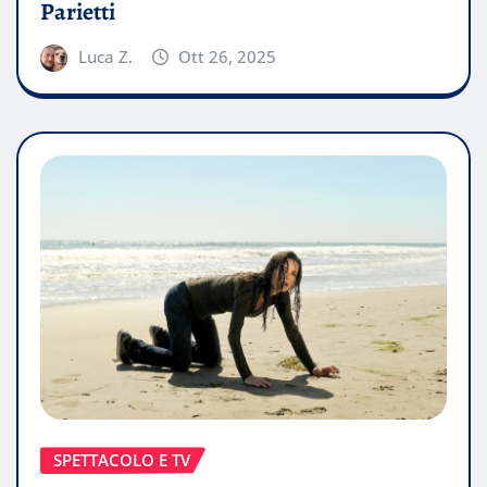
Parietti
Luca Z.
Ott 26, 2025
SPETTACOLO E TV