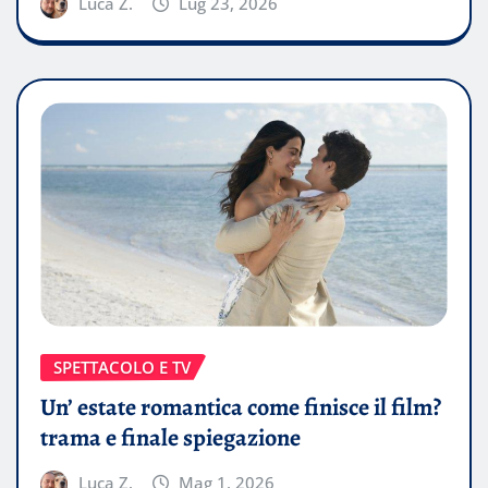
Luca Z.
Lug 23, 2026
SPETTACOLO E TV
Un’ estate romantica come finisce il film?
trama e finale spiegazione
Luca Z.
Mag 1, 2026