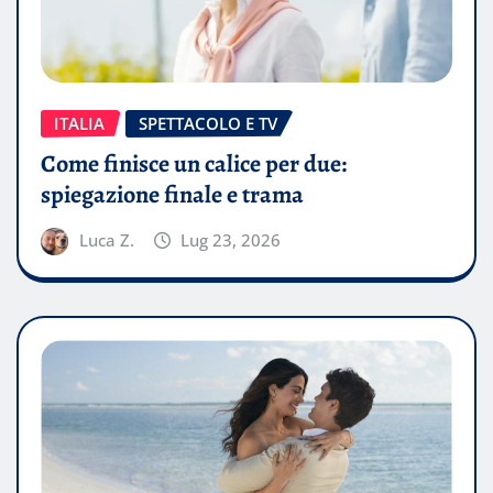
ITALIA
SPETTACOLO E TV
Come finisce un calice per due:
spiegazione finale e trama
Luca Z.
Lug 23, 2026