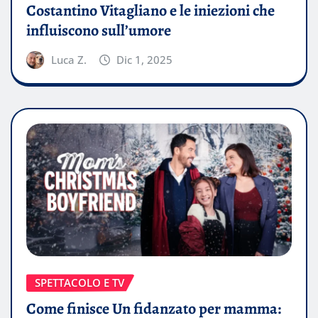
Costantino Vitagliano e le iniezioni che
influiscono sull’umore
Luca Z.
Dic 1, 2025
SPETTACOLO E TV
Come finisce Un fidanzato per mamma: