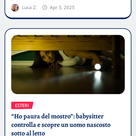
Luca Z.
Apr 3, 2025
ESTERI
“Ho paura del mostro”: babysitter
controlla e scopre un uomo nascosto
sotto al letto