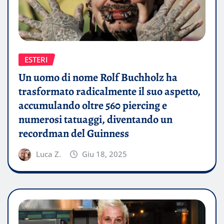
ESTERI
Un uomo di nome Rolf Buchholz ha
trasformato radicalmente il suo aspetto,
accumulando oltre 560 piercing e
numerosi tatuaggi, diventando un
recordman del Guinness
Luca Z.
Giu 18, 2025