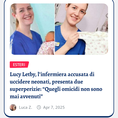
ESTERI
Lucy Letby, l’infermiera accusata di
uccidere neonati, presenta due
superperizie: “Quegli omicidi non sono
mai avvenuti”
Luca Z.
Apr 7, 2025