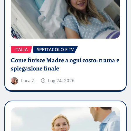
ITALIA
SPETTACOLO E TV
Come finisce Madre a ogni costo: trama e
spiegazione finale
Luca Z.
Lug 24, 2026