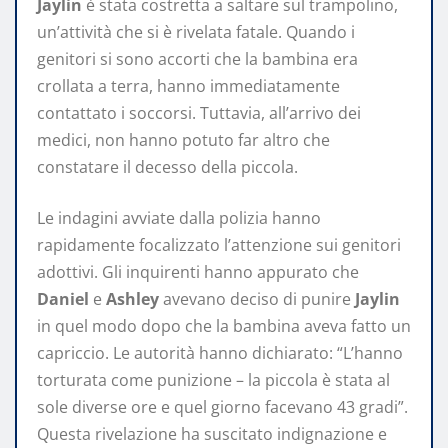
Jaylin
è stata costretta a saltare sul trampolino,
un’attività che si è rivelata fatale. Quando i
genitori si sono accorti che la bambina era
crollata a terra, hanno immediatamente
contattato i soccorsi. Tuttavia, all’arrivo dei
medici, non hanno potuto far altro che
constatare il decesso della piccola.
Le indagini avviate dalla polizia hanno
rapidamente focalizzato l’attenzione sui genitori
adottivi. Gli inquirenti hanno appurato che
Daniel
e
Ashley
avevano deciso di punire
Jaylin
in quel modo dopo che la bambina aveva fatto un
capriccio. Le autorità hanno dichiarato: “L’hanno
torturata come punizione – la piccola è stata al
sole diverse ore e quel giorno facevano 43 gradi”.
Questa rivelazione ha suscitato indignazione e