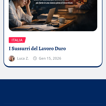
ITALIA
I Sussurri del Lavoro Duro
Luca Z.
Gen 15, 2026