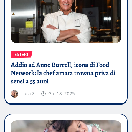
ESTERI
Addio ad Anne Burrell, icona di Food
Network: la chef amata trovata priva di
sensi a 55 anni
Luca Z.
Giu 18, 2025