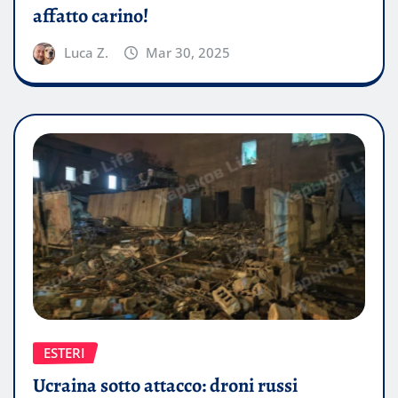
affatto carino!
Luca Z.
Mar 30, 2025
ESTERI
Ucraina sotto attacco: droni russi