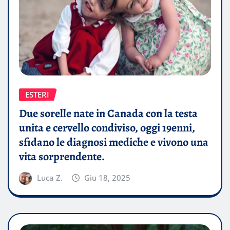
ESTERI
Due sorelle nate in Canada con la testa
unita e cervello condiviso, oggi 19enni,
sfidano le diagnosi mediche e vivono una
vita sorprendente.
Luca Z.
Giu 18, 2025