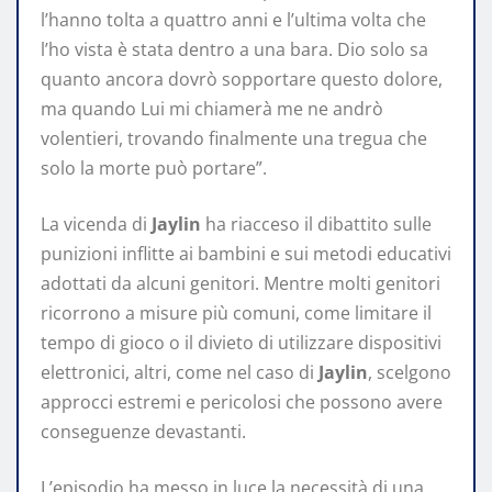
l’hanno tolta a quattro anni e l’ultima volta che
l’ho vista è stata dentro a una bara. Dio solo sa
quanto ancora dovrò sopportare questo dolore,
ma quando Lui mi chiamerà me ne andrò
volentieri, trovando finalmente una tregua che
solo la morte può portare”.
La vicenda di
Jaylin
ha riacceso il dibattito sulle
punizioni inflitte ai bambini e sui metodi educativi
adottati da alcuni genitori. Mentre molti genitori
ricorrono a misure più comuni, come limitare il
tempo di gioco o il divieto di utilizzare dispositivi
elettronici, altri, come nel caso di
Jaylin
, scelgono
approcci estremi e pericolosi che possono avere
conseguenze devastanti.
L’episodio ha messo in luce la necessità di una