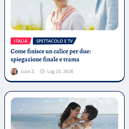
ITALIA
SPETTACOLO E TV
Come finisce un calice per due:
spiegazione finale e trama
Luca Z.
Lug 23, 2026