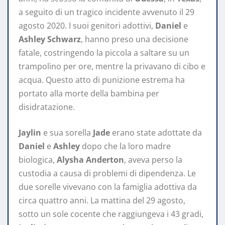
a seguito di un tragico incidente avvenuto il 29
agosto 2020. I suoi genitori adottivi,
Daniel
e
Ashley Schwarz
, hanno preso una decisione
fatale, costringendo la piccola a saltare su un
trampolino per ore, mentre la privavano di cibo e
acqua. Questo atto di punizione estrema ha
portato alla morte della bambina per
disidratazione.
Jaylin
e sua sorella
Jade
erano state adottate da
Daniel
e
Ashley
dopo che la loro madre
biologica,
Alysha Anderton
, aveva perso la
custodia a causa di problemi di dipendenza. Le
due sorelle vivevano con la famiglia adottiva da
circa quattro anni. La mattina del 29 agosto,
sotto un sole cocente che raggiungeva i 43 gradi,