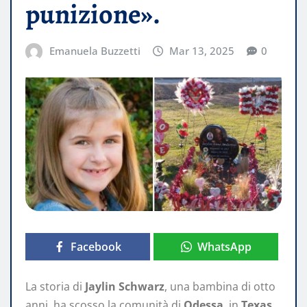
punizione».
Emanuela Buzzetti
Mar 13, 2025
0
Facebook
WhatsApp
La storia di
Jaylin Schwarz
, una bambina di otto
anni, ha scosso la comunità di
Odessa
, in
Texas
,