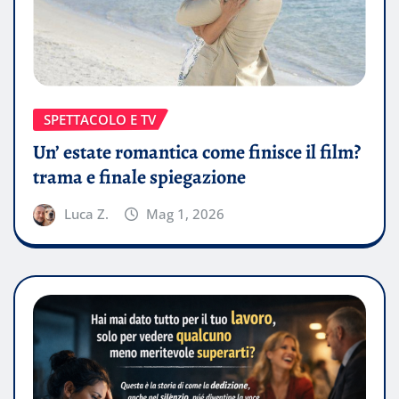
SPETTACOLO E TV
Un’ estate romantica come finisce il film?
trama e finale spiegazione
Luca Z.
Mag 1, 2026