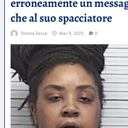
erroneamente un messaggi
che al suo spacciatore
Teresa Zecca
Mar 9, 2025
0