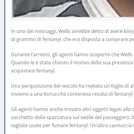
In uno dei messaggi, Wells avrebbe detto di avere biso
di grammo di fentanyl, che era disposta a comprare per
Durante l’arresto, gli agenti hanno scoperto che Well
Quando le è stato chiesto il motivo della sua presenza 
acquistare fentanyl.
Una perquisizione del veicolo ha rivelato un foglio di
insieme a una borsa che conteneva residui di fentanyl 
Gli agenti hanno anche trovato altri oggetti legati alla
sacchetto della spazzatura sul sedile del passeggero, bi
tagliate usate per fumare fentanyl. Un’altra cannuccia t