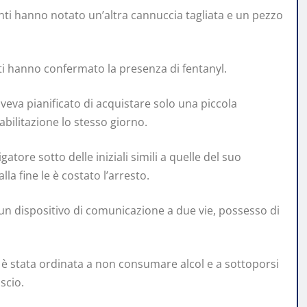
enti hanno notato un’altra cannuccia tagliata e un pezzo
ltati hanno confermato la presenza di fentanyl.
veva pianificato di acquistare solo una piccola
iabilitazione lo stesso giorno.
atore sotto delle iniziali simili a quelle del suo
la fine le è costato l’arresto.
i un dispositivo di comunicazione a due vie, possesso di
è stata ordinata a non consumare alcol e a sottoporsi
scio.