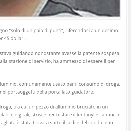
gno “solo di un paio di punti”, riferendosi a un decimo
 45 dollari.
s stava guidando nonostante avesse la patente sospesa.
alla stazione di servizio, ha ammesso di essere lì per
 alluminio, comunemente usato per il consumo di droga,
nel portaoggetti della porta lato guidatore.
 droga, tra cui un pezzo di alluminio bruciato in un
lance digitali, strisce per testare il fentanyl e cannucce
agliata è stata trovata sotto il sedile del conducente.