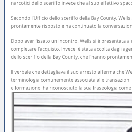
narcotici dello sceriffo invece che al suo effettivo spac
Secondo l’Ufficio dello sceriffo della Bay County, Wells 
prontamente risposto e ha continuato la conversazione,
Dopo aver fissato un incontro, Wells si è presentata a
completare l’acquisto. Invece, è stata accolta dagli agent
dello sceriffo della Bay County, che l’hanno prontamen
Il verbale che dettagliava il suo arresto afferma che We
terminologia comunemente associata alle transazioni di 
e formazione, ha riconosciuto la sua fraseologia come 