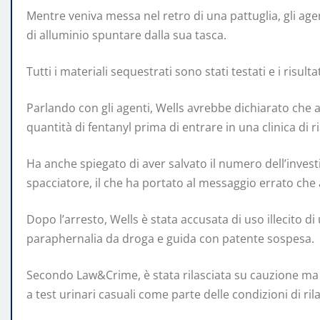
Mentre veniva messa nel retro di una pattuglia, gli ag
di alluminio spuntare dalla sua tasca.
Tutti i materiali sequestrati sono stati testati e i risu
Parlando con gli agenti, Wells avrebbe dichiarato che a
quantità di fentanyl prima di entrare in una clinica di r
Ha anche spiegato di aver salvato il numero dell’investig
spacciatore, il che ha portato al messaggio errato che al
Dopo l’arresto, Wells è stata accusata di uso illecito d
paraphernalia da droga e guida con patente sospesa.
Secondo Law&Crime, è stata rilasciata su cauzione ma 
a test urinari casuali come parte delle condizioni di rila