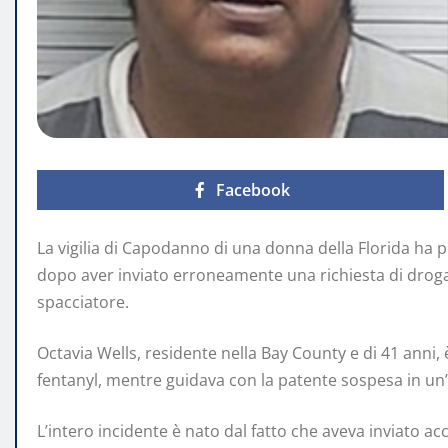
Facebook
La vigilia di Capodanno di una donna della Florida ha
dopo aver inviato erroneamente una richiesta di droga al
spacciatore.
Octavia Wells, residente nella Bay County e di 41 anni,
fentanyl, mentre guidava con la patente sospesa in un
L’intero incidente è nato dal fatto che aveva inviato 