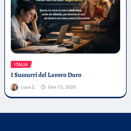
ITALIA
I Sussurri del Lavoro Duro
Luca Z.
Gen 15, 2026