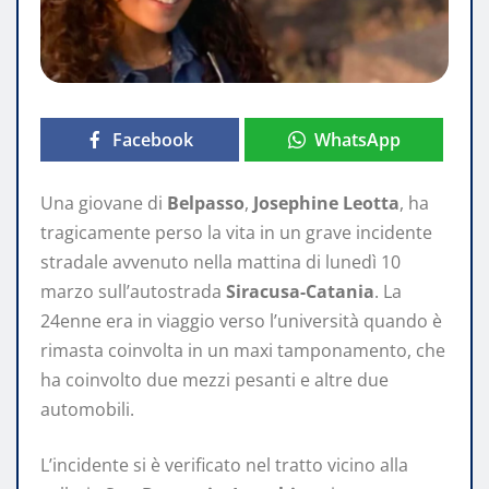
Facebook
WhatsApp
Una giovane di
Belpasso
,
Josephine Leotta
, ha
tragicamente perso la vita in un grave incidente
stradale avvenuto nella mattina di lunedì 10
marzo sull’autostrada
Siracusa-Catania
. La
24enne era in viaggio verso l’università quando è
rimasta coinvolta in un maxi tamponamento, che
ha coinvolto due mezzi pesanti e altre due
automobili.
L’incidente si è verificato nel tratto vicino alla