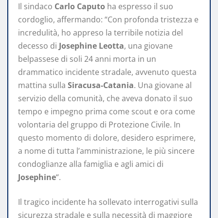
Il sindaco
Carlo Caputo
ha espresso il suo
cordoglio, affermando: “Con profonda tristezza e
incredulità, ho appreso la terribile notizia del
decesso di
Josephine Leotta
, una giovane
belpassese di soli 24 anni morta in un
drammatico incidente stradale, avvenuto questa
mattina sulla
Siracusa-Catania
. Una giovane al
servizio della comunità, che aveva donato il suo
tempo e impegno prima come scout e ora come
volontaria del gruppo di Protezione Civile. In
questo momento di dolore, desidero esprimere,
a nome di tutta l’amministrazione, le più sincere
condoglianze alla famiglia e agli amici di
Josephine
“.
Il tragico incidente ha sollevato interrogativi sulla
sicurezza stradale e sulla necessità di maggiore