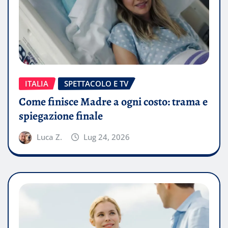
ITALIA
SPETTACOLO E TV
Come finisce Madre a ogni costo: trama e
spiegazione finale
Luca Z.
Lug 24, 2026