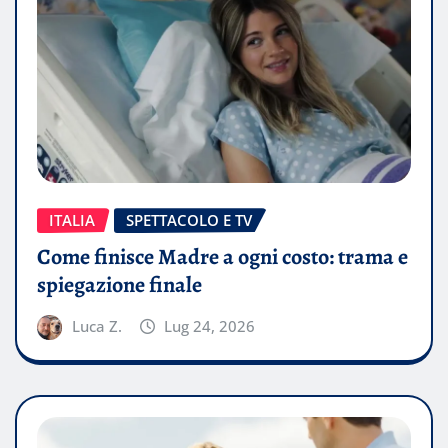
ITALIA
SPETTACOLO E TV
Come finisce Madre a ogni costo: trama e
spiegazione finale
Luca Z.
Lug 24, 2026