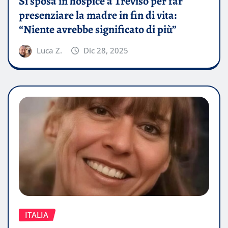
Si sposa in hospice a Treviso per far
presenziare la madre in fin di vita:
“Niente avrebbe significato di più”
Luca Z.
Dic 28, 2025
ITALIA