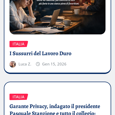
ITALIA
I Sussurri del Lavoro Duro
Luca Z.
Gen 15, 2026
ITALIA
Garante Privacy, indagato il presidente
Pasquale Stanzione e tutto il collegio: