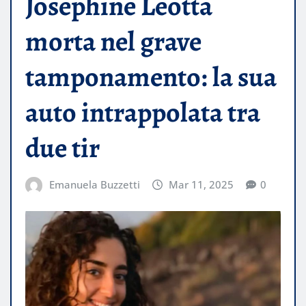
Josephine Leotta
morta nel grave
tamponamento: la sua
auto intrappolata tra
due tir
Emanuela Buzzetti
Mar 11, 2025
0