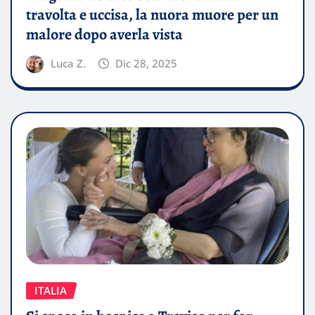
travolta e uccisa, la nuora muore per un
malore dopo averla vista
Luca Z.
Dic 28, 2025
ITALIA