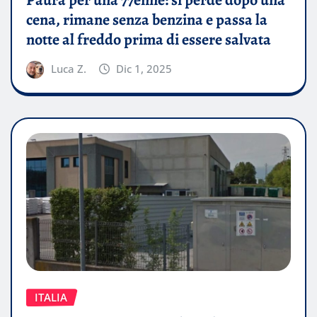
Paura per una 77enne: si perde dopo una
cena, rimane senza benzina e passa la
notte al freddo prima di essere salvata
Luca Z.
Dic 1, 2025
ITALIA