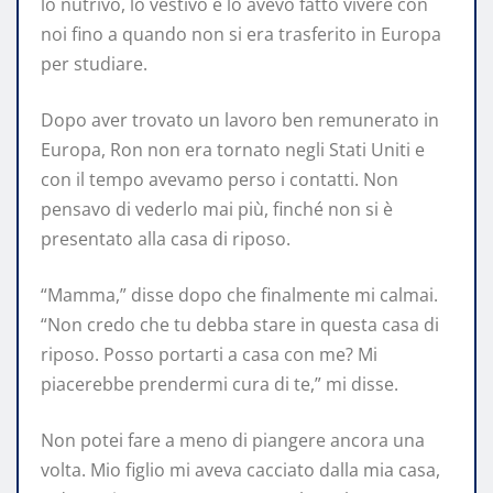
lo nutrivo, lo vestivo e lo avevo fatto vivere con
noi fino a quando non si era trasferito in Europa
per studiare.
Dopo aver trovato un lavoro ben remunerato in
Europa, Ron non era tornato negli Stati Uniti e
con il tempo avevamo perso i contatti. Non
pensavo di vederlo mai più, finché non si è
presentato alla casa di riposo.
“Mamma,” disse dopo che finalmente mi calmai.
“Non credo che tu debba stare in questa casa di
riposo. Posso portarti a casa con me? Mi
piacerebbe prendermi cura di te,” mi disse.
Non potei fare a meno di piangere ancora una
volta. Mio figlio mi aveva cacciato dalla mia casa,