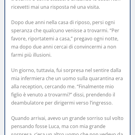
ricevetti mai una risposta né una visita.
Dopo due anni nella casa di riposo, persi ogni
speranza che qualcuno venisse a trovarmi. “Per
favore, riportatemi a casa,” pregavo ogni notte,
ma dopo due anni cercai di convincermi a non
farmi più illusioni.
Un giorno, tuttavia, fui sorpresa nel sentire dalla
mia infermiera che un uomo sulla quarantina era
alla reception, cercando me. “Finalmente mio
figlio è venuto a trovarmi?” dissi, prendendo il
deambulatore per dirigermi verso l’ingresso.
Quando arrivai, avevo un grande sorriso sul volto
pensando fosse Luca, ma con mia grande
sorpresa, c’era un altro uomo che non vedevo da