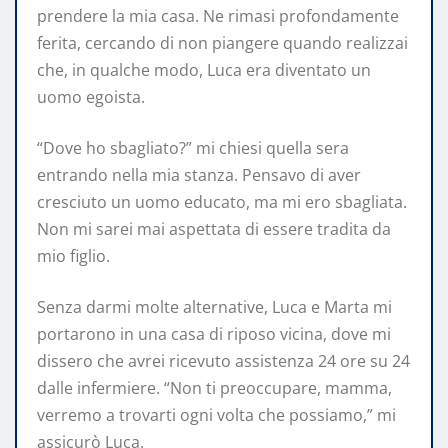
prendere la mia casa. Ne rimasi profondamente
ferita, cercando di non piangere quando realizzai
che, in qualche modo, Luca era diventato un
uomo egoista.
“Dove ho sbagliato?” mi chiesi quella sera
entrando nella mia stanza. Pensavo di aver
cresciuto un uomo educato, ma mi ero sbagliata.
Non mi sarei mai aspettata di essere tradita da
mio figlio.
Senza darmi molte alternative, Luca e Marta mi
portarono in una casa di riposo vicina, dove mi
dissero che avrei ricevuto assistenza 24 ore su 24
dalle infermiere. “Non ti preoccupare, mamma,
verremo a trovarti ogni volta che possiamo,” mi
assicurò Luca.