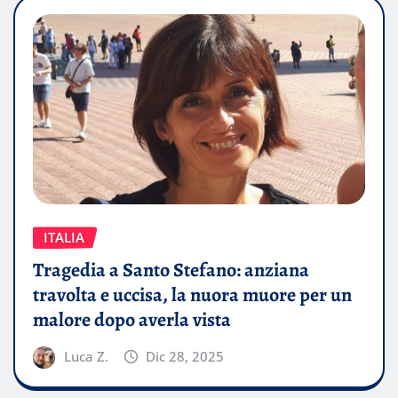
ITALIA
Tragedia a Santo Stefano: anziana
travolta e uccisa, la nuora muore per un
malore dopo averla vista
Luca Z.
Dic 28, 2025