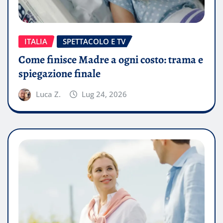
ITALIA
SPETTACOLO E TV
Come finisce Madre a ogni costo: trama e
spiegazione finale
Luca Z.
Lug 24, 2026