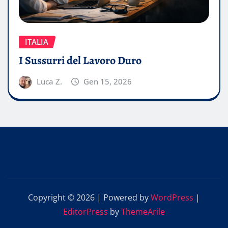
ITALIA
I Sussurri del Lavoro Duro
Luca Z.
Gen 15, 2026
Copyright © 2026 | Powered by
WordPress
|
EditorPress
by
ThemeArile