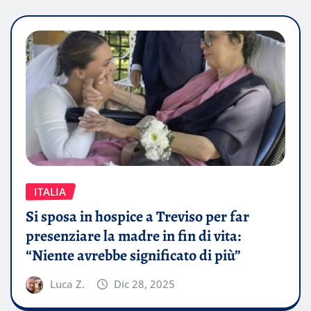
ITALIA
Si sposa in hospice a Treviso per far
presenziare la madre in fin di vita:
“Niente avrebbe significato di più”
Luca Z.
Dic 28, 2025