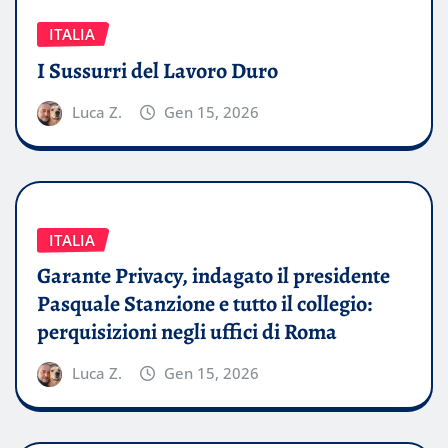
ITALIA
I Sussurri del Lavoro Duro
Luca Z.
Gen 15, 2026
ITALIA
Garante Privacy, indagato il presidente
Pasquale Stanzione e tutto il collegio:
perquisizioni negli uffici di Roma
Luca Z.
Gen 15, 2026