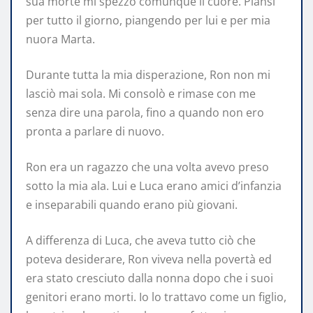
sua morte mi spezzò comunque il cuore. Piansi
per tutto il giorno, piangendo per lui e per mia
nuora Marta.
Durante tutta la mia disperazione, Ron non mi
lasciò mai sola. Mi consolò e rimase con me
senza dire una parola, fino a quando non ero
pronta a parlare di nuovo.
Ron era un ragazzo che una volta avevo preso
sotto la mia ala. Lui e Luca erano amici d’infanzia
e inseparabili quando erano più giovani.
A differenza di Luca, che aveva tutto ciò che
poteva desiderare, Ron viveva nella povertà ed
era stato cresciuto dalla nonna dopo che i suoi
genitori erano morti. Io lo trattavo come un figlio,