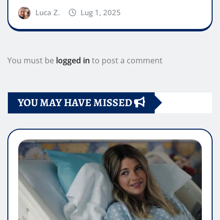
Luca Z.
Lug 1, 2025
You must be
logged in
to post a comment
YOU MAY HAVE MISSED