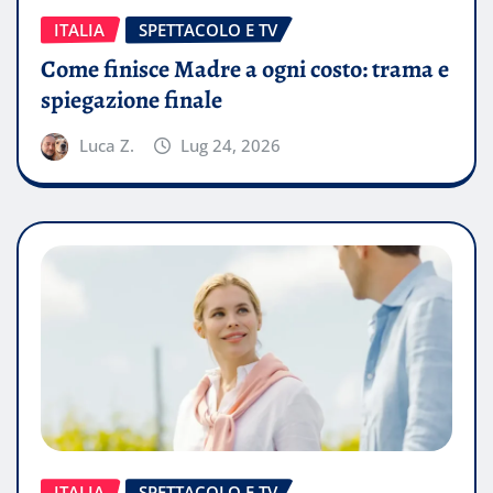
ITALIA
SPETTACOLO E TV
Come finisce Madre a ogni costo: trama e
spiegazione finale
Luca Z.
Lug 24, 2026
ITALIA
SPETTACOLO E TV