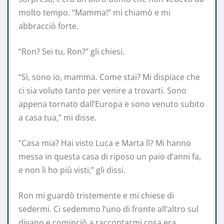
molto tempo. “Mamma!” mi chiamò e mi
abbracciò forte.
“Ron? Sei tu, Ron?” gli chiesi.
“Sì, sono io, mamma. Come stai? Mi dispiace che
ci sia voluto tanto per venire a trovarti. Sono
appena tornato dall’Europa e sono venuto subito
a casa tua,” mi disse.
“Casa mia? Hai visto Luca e Marta lì? Mi hanno
messa in questa casa di riposo un paio d’anni fa,
e non li ho più visti,” gli dissi.
Ron mi guardò tristemente e mi chiese di
sedermi. Ci sedemmo l’uno di fronte all’altro sul
divano e cominciò a raccontarmi cosa era