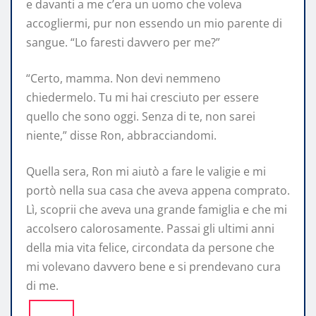
e davanti a me c’era un uomo che voleva
accogliermi, pur non essendo un mio parente di
sangue. “Lo faresti davvero per me?”
“Certo, mamma. Non devi nemmeno
chiedermelo. Tu mi hai cresciuto per essere
quello che sono oggi. Senza di te, non sarei
niente,” disse Ron, abbracciandomi.
Quella sera, Ron mi aiutò a fare le valigie e mi
portò nella sua casa che aveva appena comprato.
Lì, scoprii che aveva una grande famiglia e che mi
accolsero calorosamente. Passai gli ultimi anni
della mia vita felice, circondata da persone che
mi volevano davvero bene e si prendevano cura
di me.