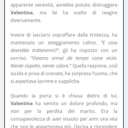
apparente serenità, avrebbe potuto distruggere
Valentina
, ma lei ha scelto di reagire
diversamente.
Invece di lasciarsi sopraffare dalla tristezza, ha
mantenuto un atteggiamento calmo.
“E cosa
dovrebbe trattenermi?”
, gli ha risposto con un
sorriso.
“Viviamo ormai da tempo come vicini.
Niente rispetto, niente calore.”
Quella reazione, così
lucida e priva di scenate, ha sorpreso l’uomo, che
si aspettava lacrime e suppliche.
Quando la porta si è chiusa dietro di lui,
Valentina
ha sentito un dolore profondo, ma
non per la perdita del marito. Era la
consapevolezza di aver vissuto per anni una vita
che non le apparteneva più. Decisa a riprendere