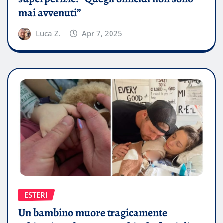
mai avvenuti”
Luca Z.
Apr 7, 2025
ESTERI
Un bambino muore tragicamente