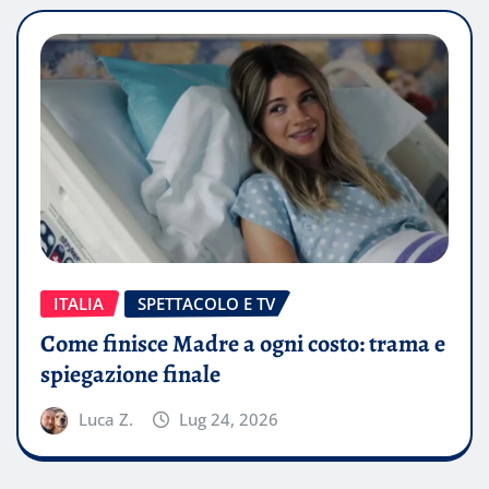
ITALIA
SPETTACOLO E TV
Come finisce Madre a ogni costo: trama e
spiegazione finale
Luca Z.
Lug 24, 2026