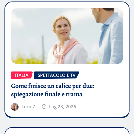
ITALIA
SPETTACOLO E TV
Come finisce un calice per due:
spiegazione finale e trama
Luca Z.
Lug 23, 2026