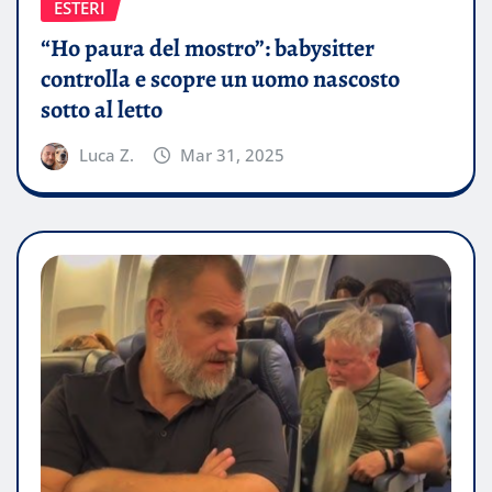
ESTERI
“Ho paura del mostro”: babysitter
controlla e scopre un uomo nascosto
sotto al letto
Luca Z.
Mar 31, 2025