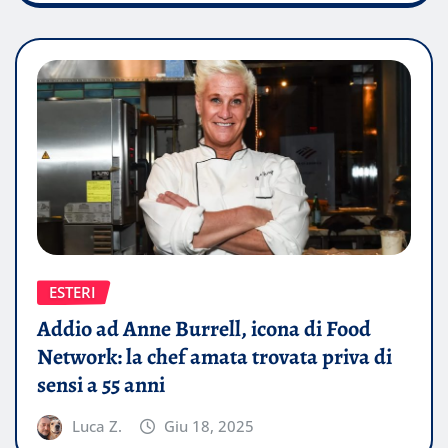
ESTERI
Addio ad Anne Burrell, icona di Food
Network: la chef amata trovata priva di
sensi a 55 anni
Luca Z.
Giu 18, 2025