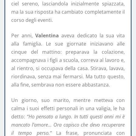
ciel sereno, lasciandola inizialmente spiazzata,
ma la sua risposta ha cambiato completamente il
corso degli eventi.
Per anni,
Valentina
aveva dedicato la sua vita
alla famiglia. Le sue giornate iniziavano alle
cinque del mattino: preparava la colazione,
accompagnava i figli a scuola, correva al lavoro e,
al rientro, si occupava della casa. Stirava, lavava,
riordinava, senza mai fermarsi. Ma tutto questo,
alla fine, sembrava non essere abbastanza.
Un giorno, suo marito, mentre metteva con
calma i suoi effetti personali in una valigia, le ha
detto:
“Ho pensato a lungo. In tutti questi anni mi è
mancato l’amore… Ora capisco che devo recuperare
il tempo perso.”
La frase, pronunciata con