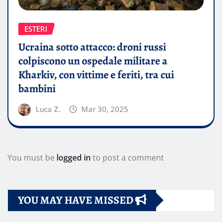
ESTERI
Ucraina sotto attacco: droni russi
colpiscono un ospedale militare a
Kharkiv, con vittime e feriti, tra cui
bambini
Luca Z.
Mar 30, 2025
You must be
logged in
to post a comment
YOU MAY HAVE MISSED