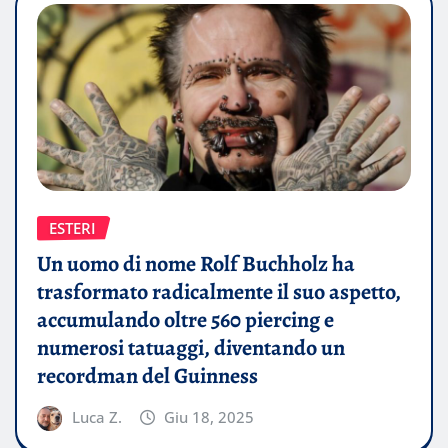
ESTERI
Un uomo di nome Rolf Buchholz ha
trasformato radicalmente il suo aspetto,
accumulando oltre 560 piercing e
numerosi tatuaggi, diventando un
recordman del Guinness
Luca Z.
Giu 18, 2025