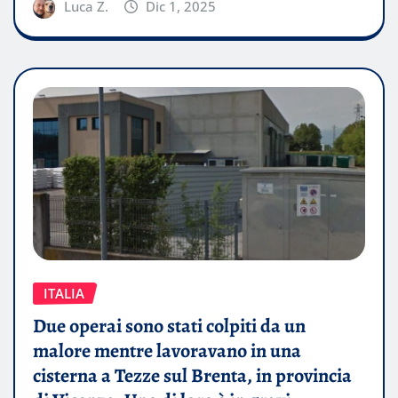
Luca Z.
Dic 1, 2025
ITALIA
Due operai sono stati colpiti da un
malore mentre lavoravano in una
cisterna a Tezze sul Brenta, in provincia