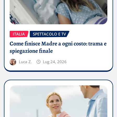
ITALIA
SPETTACOLO E TV
Come finisce Madre a ogni costo: trama e
spiegazione finale
Luca Z.
Lug 24, 2026