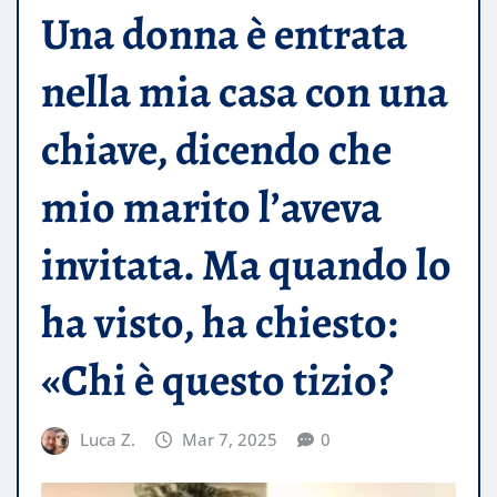
Una donna è entrata
nella mia casa con una
chiave, dicendo che
mio marito l’aveva
invitata. Ma quando lo
ha visto, ha chiesto:
«Chi è questo tizio?
Luca Z.
Mar 7, 2025
0