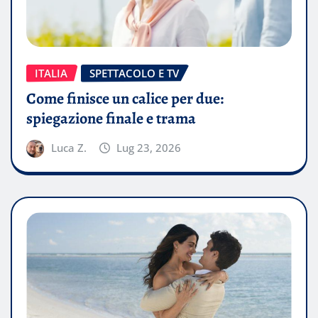
ITALIA
SPETTACOLO E TV
Come finisce un calice per due:
spiegazione finale e trama
Luca Z.
Lug 23, 2026