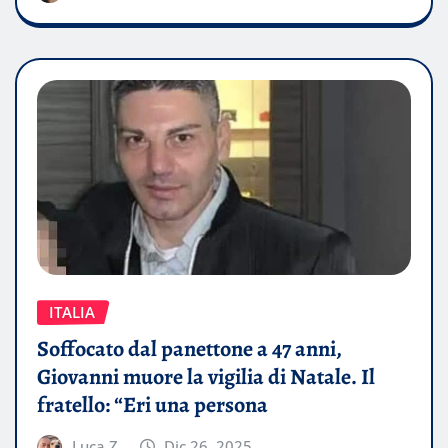
ITALIA
Soffocato dal panettone a 47 anni,
Giovanni muore la vigilia di Natale. Il
fratello: “Eri una persona
Luca Z.
Dic 26, 2025