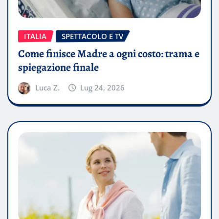
ITALIA
SPETTACOLO E TV
Come finisce Madre a ogni costo: trama e
spiegazione finale
Luca Z.
Lug 24, 2026