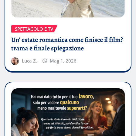
SPETTACOLO E TV
Un’ estate romantica come finisce il film?
trama e finale spiegazione
Luca Z.
Mag 1, 2026