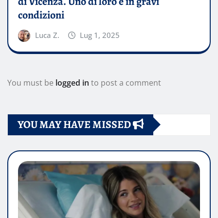
di Vicenza. Uno di loro è in gravi
condizioni
Luca Z.
Lug 1, 2025
You must be
logged in
to post a comment
YOU MAY HAVE MISSED