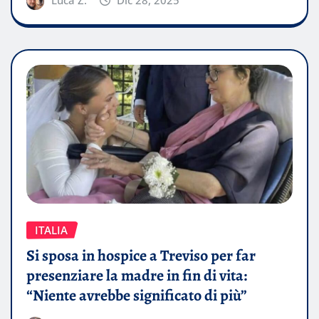
Luca Z.
Dic 28, 2025
ITALIA
Si sposa in hospice a Treviso per far
presenziare la madre in fin di vita:
“Niente avrebbe significato di più”