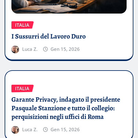
ITALIA
I Sussurri del Lavoro Duro
Luca Z.
Gen 15, 2026
ITALIA
Garante Privacy, indagato il presidente
Pasquale Stanzione e tutto il collegio:
perquisizioni negli uffici di Roma
Luca Z.
Gen 15, 2026