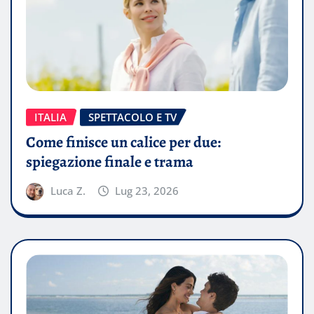
ITALIA
SPETTACOLO E TV
Come finisce un calice per due:
spiegazione finale e trama
Luca Z.
Lug 23, 2026