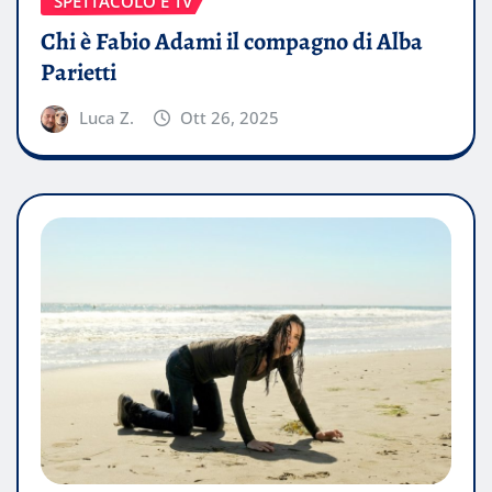
SPETTACOLO E TV
Chi è Fabio Adami il compagno di Alba
Parietti
Luca Z.
Ott 26, 2025