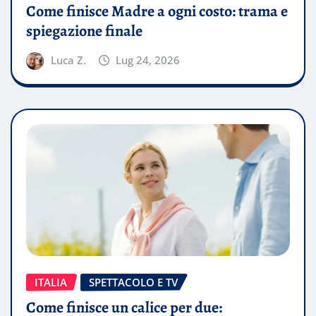
Come finisce Madre a ogni costo: trama e
spiegazione finale
Luca Z.
Lug 24, 2026
ITALIA
SPETTACOLO E TV
Come finisce un calice per due: