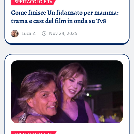
SPETTACOLO E TV
Come finisce Un fidanzato per mamma:
trama e cast del film in onda su Tv8
Luca Z.
Nov 24, 2025