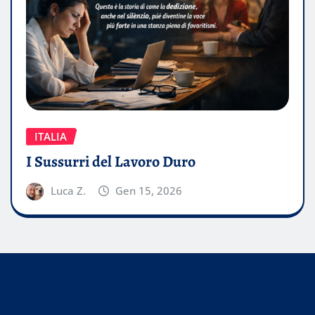
ITALIA
I Sussurri del Lavoro Duro
Luca Z.
Gen 15, 2026