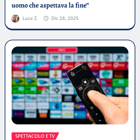
uomo che aspettava la fine”
Luca Z.
Dic 28, 2025
SPETTACOLO E TV