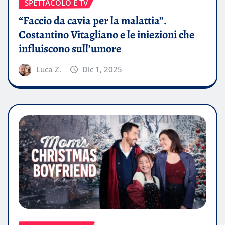
SPETTACOLO E TV
“Faccio da cavia per la malattia”.
Costantino Vitagliano e le iniezioni che
influiscono sull’umore
Luca Z.
Dic 1, 2025