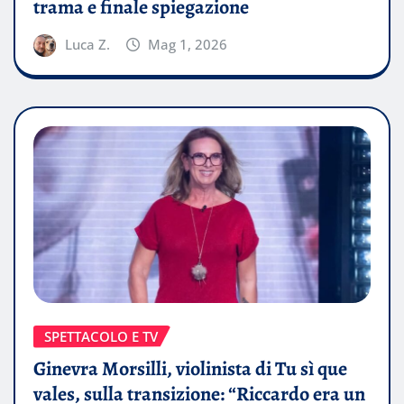
trama e finale spiegazione
Luca Z.
Mag 1, 2026
SPETTACOLO E TV
Ginevra Morsilli, violinista di Tu sì que
vales, sulla transizione: “Riccardo era un