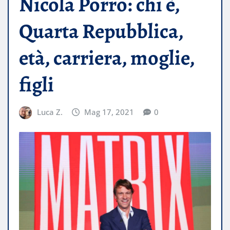
Nicola Porro: chi è,
Quarta Repubblica,
età, carriera, moglie,
figli
Luca Z.
Mag 17, 2021
0