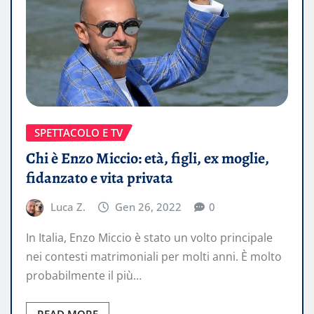
SPETTACOLO E TV
Chi è Enzo Miccio: età, figli, ex moglie,
fidanzato e vita privata
Luca Z.
Gen 26, 2022
0
In Italia, Enzo Miccio è stato un volto principale
nei contesti matrimoniali per molti anni. È molto
probabilmente il più…
READ MORE