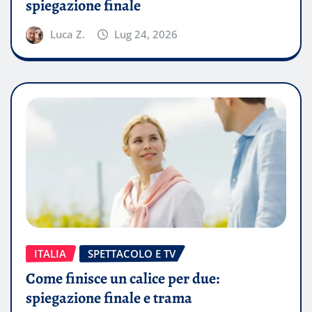
spiegazione finale
Luca Z.
Lug 24, 2026
ITALIA
SPETTACOLO E TV
Come finisce un calice per due:
spiegazione finale e trama