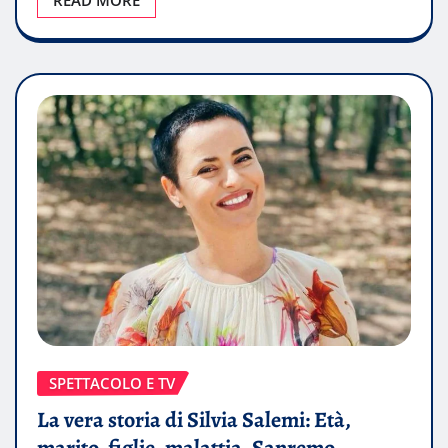
SPETTACOLO E TV
La vera storia di Silvia Salemi: Età,
marito, figlie, malattia, Sanremo,