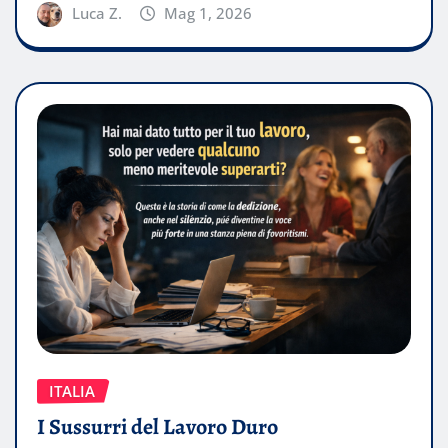
Luca Z.
Mag 1, 2026
ITALIA
I Sussurri del Lavoro Duro