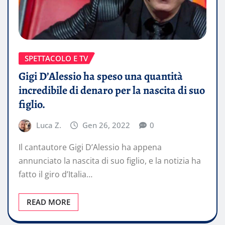
SPETTACOLO E TV
Gigi D’Alessio ha speso una quantità
incredibile di denaro per la nascita di suo
figlio.
Luca Z.
Gen 26, 2022
0
Il cantautore Gigi D’Alessio ha appena
annunciato la nascita di suo figlio, e la notizia ha
fatto il giro d’Italia…
READ MORE