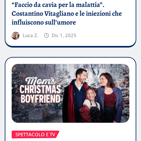
“Faccio da cavia per la malattia”.
Costantino Vitagliano e le iniezioni che
influiscono sull’umore
Luca Z.
Dic 1, 2025
SPETTACOLO E TV