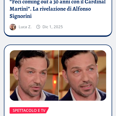
“Feci coming out a 30 anni con il Cardinal
Martini”. La rivelazione di Alfonso
Signorini
Luca Z.
Dic 1, 2025
SPETTACOLO E TV