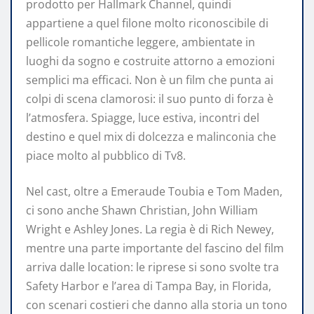
prodotto per Hallmark Channel, quindi
appartiene a quel filone molto riconoscibile di
pellicole romantiche leggere, ambientate in
luoghi da sogno e costruite attorno a emozioni
semplici ma efficaci. Non è un film che punta ai
colpi di scena clamorosi: il suo punto di forza è
l’atmosfera. Spiagge, luce estiva, incontri del
destino e quel mix di dolcezza e malinconia che
piace molto al pubblico di Tv8.
Nel cast, oltre a Emeraude Toubia e Tom Maden,
ci sono anche Shawn Christian, John William
Wright e Ashley Jones. La regia è di Rich Newey,
mentre una parte importante del fascino del film
arriva dalle location: le riprese si sono svolte tra
Safety Harbor e l’area di Tampa Bay, in Florida,
con scenari costieri che danno alla storia un tono