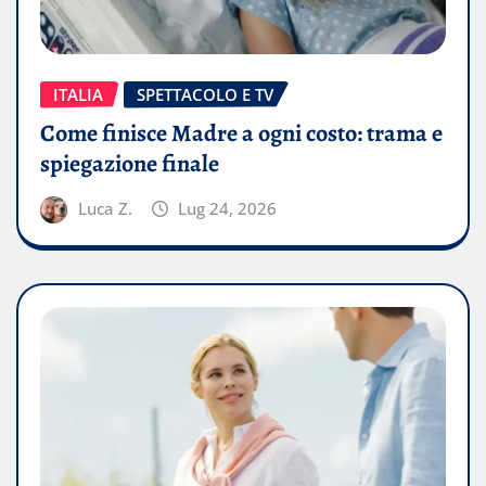
ITALIA
SPETTACOLO E TV
Come finisce Madre a ogni costo: trama e
spiegazione finale
Luca Z.
Lug 24, 2026