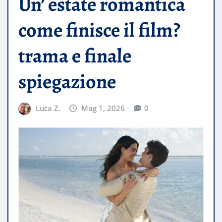
Un’ estate romantica
come finisce il film?
trama e finale
spiegazione
Luca Z.
Mag 1, 2026
0