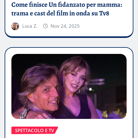
Come finisce Un fidanzato per mamma:
trama e cast del film in onda su Tv8
Luca Z.
Nov 24, 2025
SPETTACOLO E TV