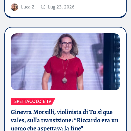
Luca Z.
Lug 23, 2026
SPETTACOLO E TV
Ginevra Morsilli, violinista di Tu sì que
vales, sulla transizione: “Riccardo era un
uomo che aspettava la fine”