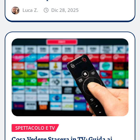
Luca Z.
Dic 28, 2025
SPETTACOLO E TV
Cosa Vedere Stasera in TV: Guida ai