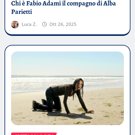
Chi è Fabio Adami il compagno di Alba
Parietti
Luca Z.
Ott 26, 2025