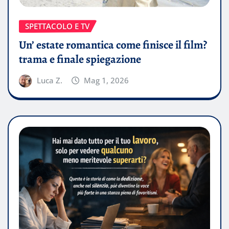
SPETTACOLO E TV
Un’ estate romantica come finisce il film?
trama e finale spiegazione
Luca Z.
Mag 1, 2026