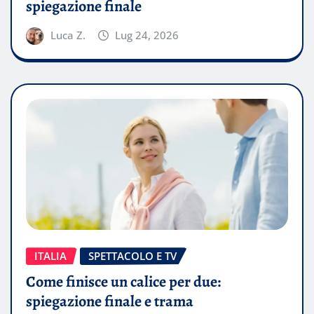
spiegazione finale
Luca Z.
Lug 24, 2026
ITALIA
SPETTACOLO E TV
Come finisce un calice per due:
spiegazione finale e trama