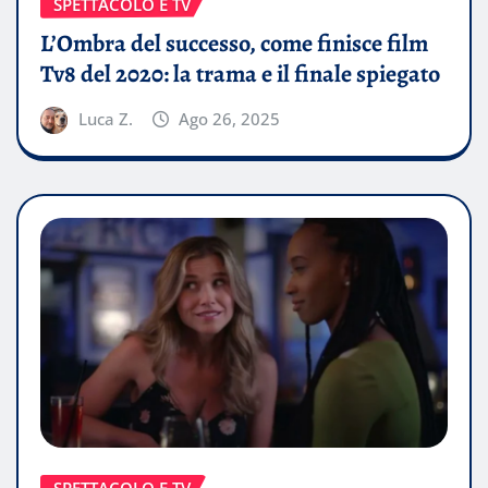
SPETTACOLO E TV
L’Ombra del successo, come finisce film
Tv8 del 2020: la trama e il finale spiegato
Luca Z.
Ago 26, 2025
SPETTACOLO E TV