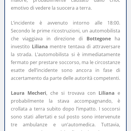
malore, probabilmente causato dallo choc
emotivo di vedere la suocera a terra.
L’incidente è avvenuto intorno alle 18:00.
Secondo le prime ricostruzioni, un automobilista
che viaggiava in direzione di
Bottegone
ha
investito
Liliana
mentre tentava di attraversare
la strada. L’automobilista si è immediatamente
fermato per prestare soccorso, ma le circostanze
esatte dell’incidente sono ancora in fase di
accertamento da parte delle autorità competenti.
Laura Mecheri
, che si trovava con
Liliana
e
probabilmente la stava accompagnando, è
crollata a terra subito dopo l’impatto. I soccorsi
sono stati allertati e sul posto sono intervenute
tre ambulanze e un’automedica. Tuttavia,