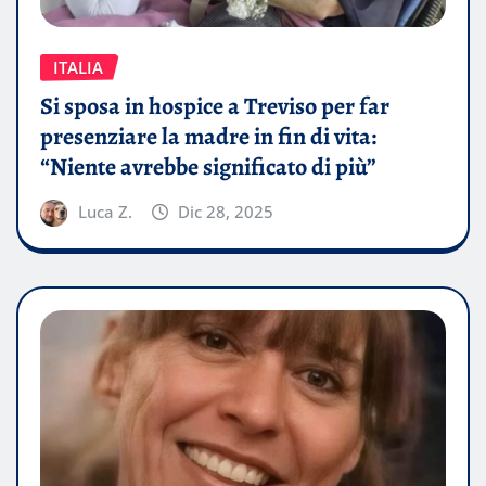
ITALIA
Si sposa in hospice a Treviso per far
presenziare la madre in fin di vita:
“Niente avrebbe significato di più”
Luca Z.
Dic 28, 2025