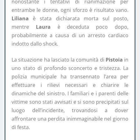
nonostante i tentativi di rianimazione per
entrambe le donne, ogni sforzo è risultato vano.
Liliana
è stata dichiarata morta sul posto,
mentre
Laura
è deceduta poco dopo,
probabilmente a causa di un arresto cardiaco
indotto dallo shock.
La situazione ha lasciato la comunità di
Pistoia
in
uno stato di profondo sconcerto e tristezza. La
polizia municipale ha transennato l’area per
effettuare i rilievi necessari e chiarire le
dinamiche del sinistro. I familiari e i parenti delle
vittime sono stati avvisati e si sono precipitati sul
luogo dell’incidente, trovandosi a dover
affrontare una perdita inimmaginabile nel giorno
di festa.