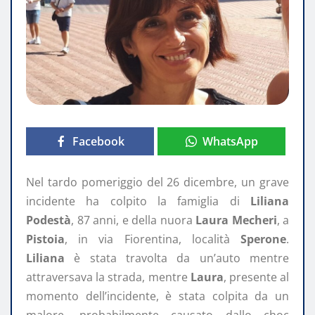
Facebook
WhatsApp
Nel tardo pomeriggio del 26 dicembre, un grave
incidente ha colpito la famiglia di
Liliana
Podestà
, 87 anni, e della nuora
Laura Mecheri
, a
Pistoia
, in via Fiorentina, località
Sperone
.
Liliana
è stata travolta da un’auto mentre
attraversava la strada, mentre
Laura
, presente al
momento dell’incidente, è stata colpita da un