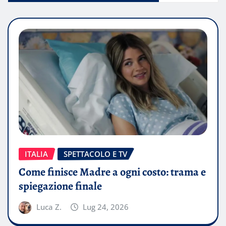
ITALIA
SPETTACOLO E TV
Come finisce Madre a ogni costo: trama e
spiegazione finale
Luca Z.
Lug 24, 2026