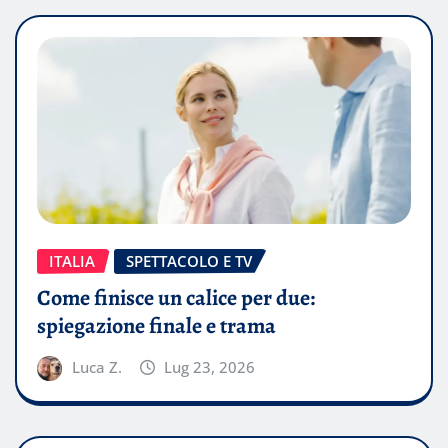
ITALIA
SPETTACOLO E TV
Come finisce un calice per due:
spiegazione finale e trama
Luca Z.
Lug 23, 2026