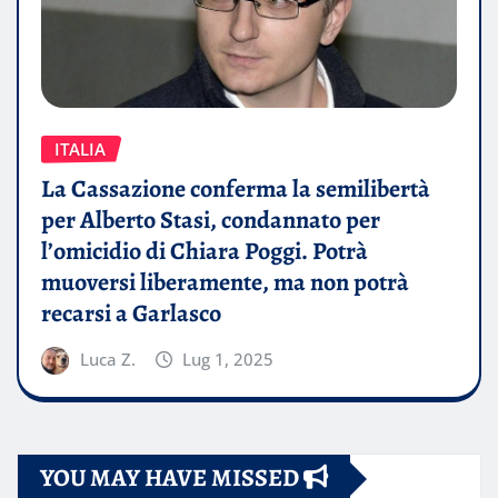
ITALIA
La Cassazione conferma la semilibertà
per Alberto Stasi, condannato per
l’omicidio di Chiara Poggi. Potrà
muoversi liberamente, ma non potrà
recarsi a Garlasco
Luca Z.
Lug 1, 2025
YOU MAY HAVE MISSED