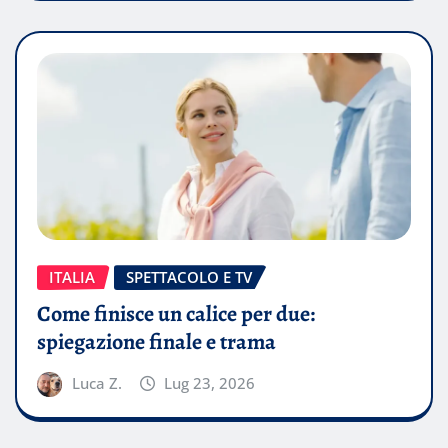
ITALIA
SPETTACOLO E TV
Come finisce un calice per due:
spiegazione finale e trama
Luca Z.
Lug 23, 2026