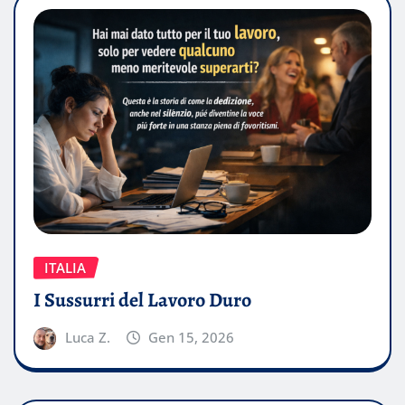
ITALIA
I Sussurri del Lavoro Duro
Luca Z.
Gen 15, 2026