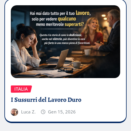
ITALIA
I Sussurri del Lavoro Duro
Luca Z.
Gen 15, 2026