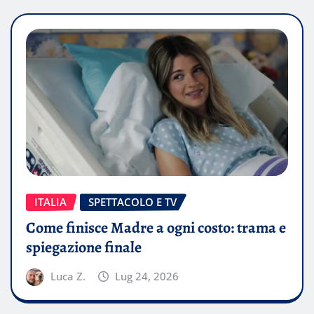
ITALIA
SPETTACOLO E TV
Come finisce Madre a ogni costo: trama e
spiegazione finale
Luca Z.
Lug 24, 2026