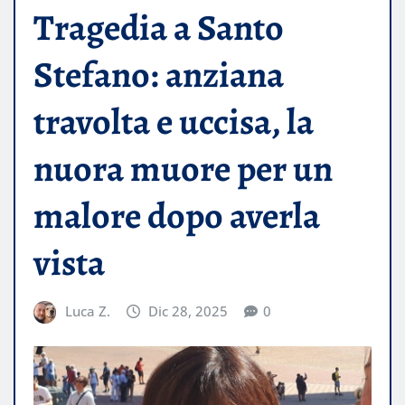
Tragedia a Santo
Stefano: anziana
travolta e uccisa, la
nuora muore per un
malore dopo averla
vista
Luca Z.
Dic 28, 2025
0