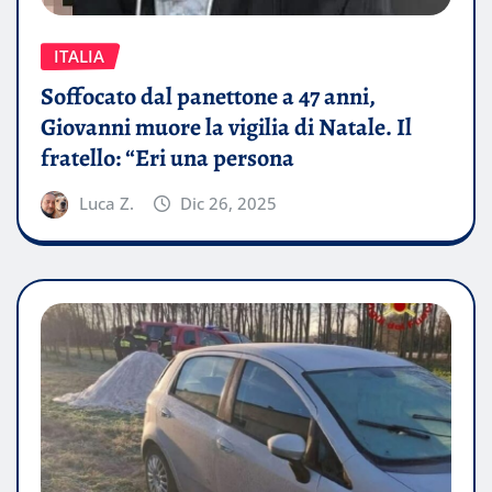
ITALIA
Soffocato dal panettone a 47 anni,
Giovanni muore la vigilia di Natale. Il
fratello: “Eri una persona
Luca Z.
Dic 26, 2025