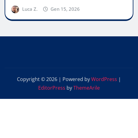
Luca Z.
Gen 15, 2026
Copyright © 2026 | Powered by
WordPress
|
EditorPress
by
ThemeArile