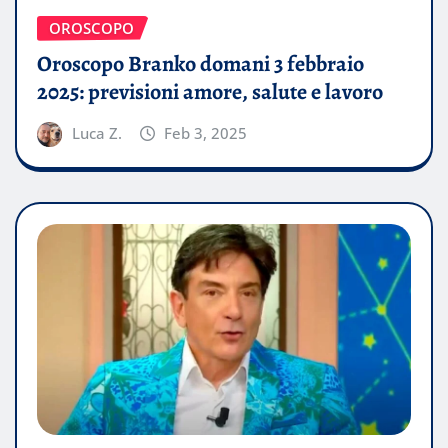
OROSCOPO
Oroscopo Branko domani 3 febbraio
2025: previsioni amore, salute e lavoro
Luca Z.
Feb 3, 2025