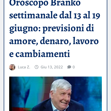
Oroscopo Branko
settimanale dal 13 al 19
giugno: previsioni di
amore, denaro, lavoro
e cambiamenti
Luca Z.
Giu 13, 2022
0