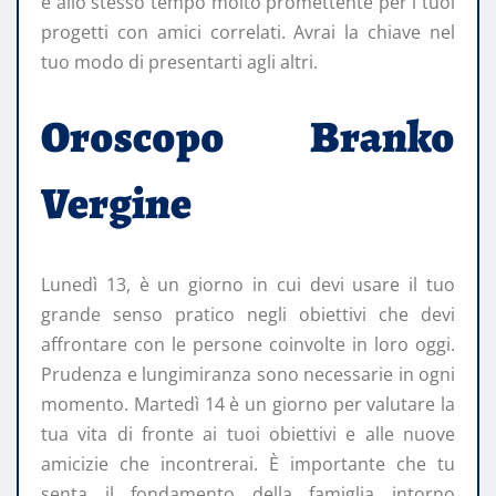
e allo stesso tempo molto promettente per i tuoi
progetti con amici correlati. Avrai la chiave nel
tuo modo di presentarti agli altri.
Oroscopo Branko
Vergine
Lunedì 13, è un giorno in cui devi usare il tuo
grande senso pratico negli obiettivi che devi
affrontare con le persone coinvolte in loro oggi.
Prudenza e lungimiranza sono necessarie in ogni
momento. Martedì 14 è un giorno per valutare la
tua vita di fronte ai tuoi obiettivi e alle nuove
amicizie che incontrerai. È importante che tu
senta il fondamento della famiglia intorno