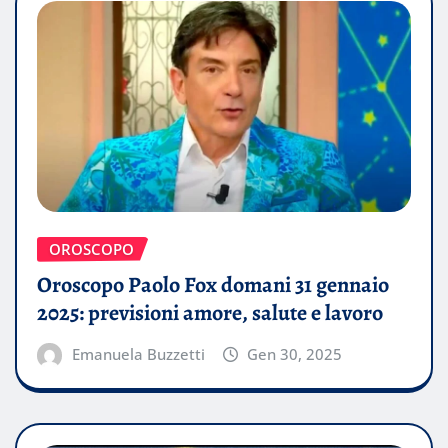
OROSCOPO
Oroscopo Paolo Fox domani 31 gennaio
2025: previsioni amore, salute e lavoro
Emanuela Buzzetti
Gen 30, 2025