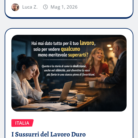
Luca Z.
Mag 1, 2026
ITALIA
I Sussurri del Lavoro Duro