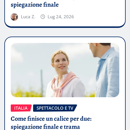
spiegazione finale
Luca Z.
Lug 24, 2026
ITALIA
SPETTACOLO E TV
Come finisce un calice per due:
spiegazione finale e trama