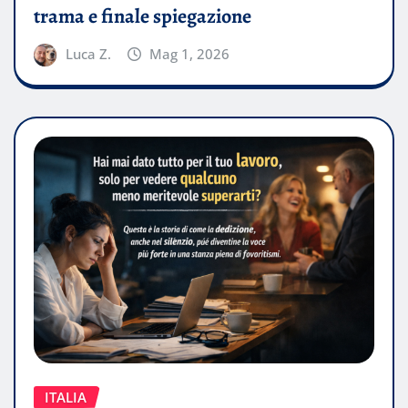
trama e finale spiegazione
Luca Z.
Mag 1, 2026
ITALIA