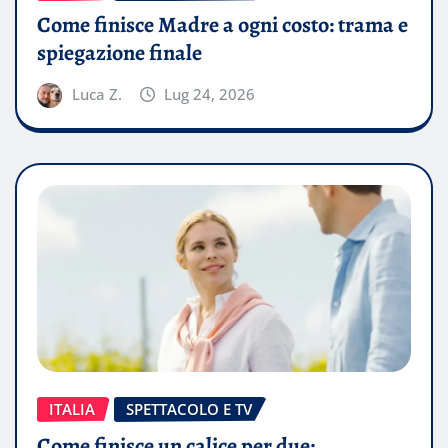
Come finisce Madre a ogni costo: trama e
spiegazione finale
Luca Z.
Lug 24, 2026
ITALIA
SPETTACOLO E TV
Come finisce un calice per due: