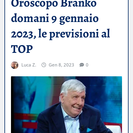
Oroscopo Branko
domani 9 gennaio
2023, le previsioni al
TOP
Luca Z.
Gen 8, 2023
0