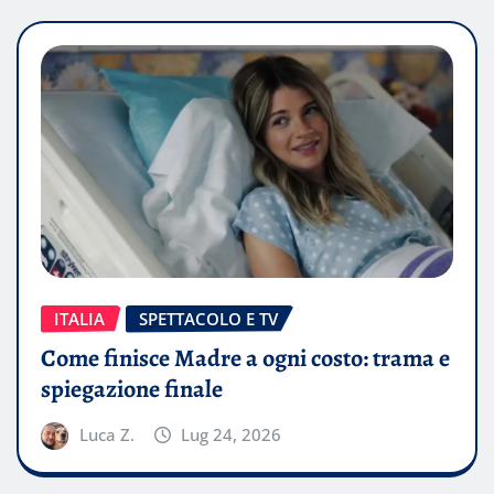
ITALIA
SPETTACOLO E TV
Come finisce Madre a ogni costo: trama e
spiegazione finale
Luca Z.
Lug 24, 2026