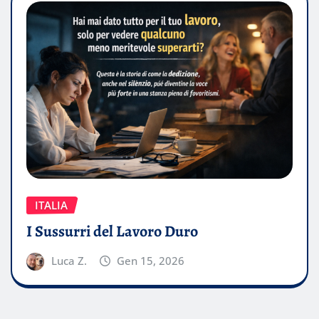
ITALIA
I Sussurri del Lavoro Duro
Luca Z.
Gen 15, 2026