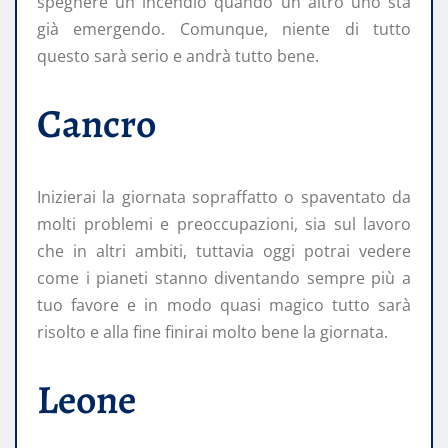
spegnere un incendio quando un altro uno sta
già emergendo. Comunque, niente di tutto
questo sarà serio e andrà tutto bene.
Cancro
Inizierai la giornata sopraffatto o spaventato da
molti problemi e preoccupazioni, sia sul lavoro
che in altri ambiti, tuttavia oggi potrai vedere
come i pianeti stanno diventando sempre più a
tuo favore e in modo quasi magico tutto sarà
risolto e alla fine finirai molto bene la giornata.
Leone