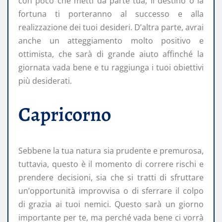
con poco che metti da parte tua, il destino o la
fortuna ti porteranno al successo e alla
realizzazione dei tuoi desideri. D’altra parte, avrai
anche un atteggiamento molto positivo e
ottimista, che sarà di grande aiuto affinché la
giornata vada bene e tu raggiunga i tuoi obiettivi
più desiderati.
Capricorno
Sebbene la tua natura sia prudente e premurosa,
tuttavia, questo è il momento di correre rischi e
prendere decisioni, sia che si tratti di sfruttare
un’opportunità improvvisa o di sferrare il colpo
di grazia ai tuoi nemici. Questo sarà un giorno
importante per te, ma perché vada bene ci vorrà