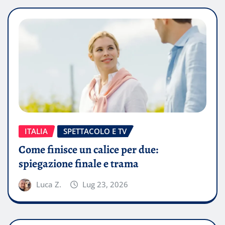
ITALIA
SPETTACOLO E TV
Come finisce un calice per due:
spiegazione finale e trama
Luca Z.
Lug 23, 2026