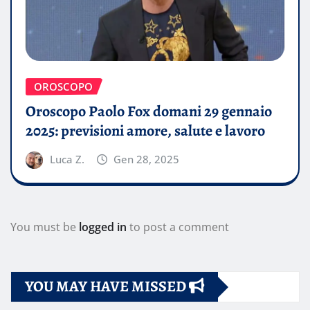
OROSCOPO
Oroscopo Paolo Fox domani 29 gennaio
2025: previsioni amore, salute e lavoro
Luca Z.
Gen 28, 2025
You must be
logged in
to post a comment
YOU MAY HAVE MISSED