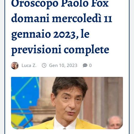
Oroscopo Paolo Fox
domani mercoledì 11
gennaio 2023, le
previsioni complete
Luca Z.
Gen 10, 2023
0