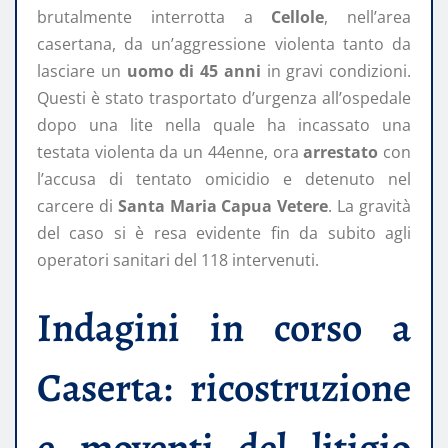
brutalmente interrotta a
Cellole
, nell’area
casertana, da un’aggressione violenta tanto da
lasciare un
uomo di 45 anni
in gravi condizioni.
Questi è stato trasportato d’urgenza all’ospedale
dopo una lite nella quale ha incassato una
testata violenta da un 44enne, ora
arrestato
con
l’accusa di tentato omicidio e detenuto nel
carcere di
Santa Maria Capua Vetere
. La gravità
del caso si è resa evidente fin da subito agli
operatori sanitari del 118 intervenuti.
Indagini in corso a
Caserta: ricostruzione
e moventi del litigio