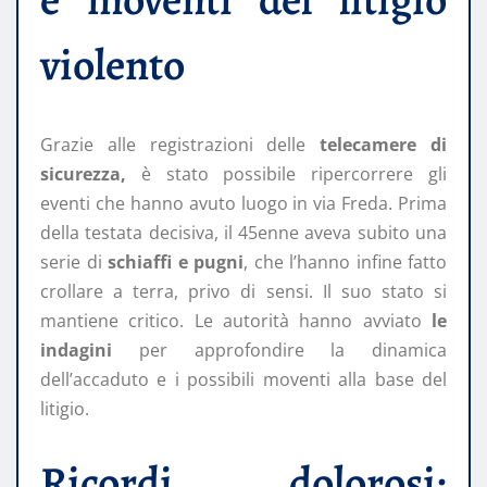
violento
Grazie alle registrazioni delle
telecamere di
sicurezza,
è stato possibile ripercorrere gli
eventi che hanno avuto luogo in via Freda. Prima
della testata decisiva, il 45enne aveva subito una
serie di
schiaffi e pugni
, che l’hanno infine fatto
crollare a terra, privo di sensi. Il suo stato si
mantiene critico. Le autorità hanno avviato
le
indagini
per approfondire la dinamica
dell’accaduto e i possibili moventi alla base del
litigio.
Ricordi dolorosi: