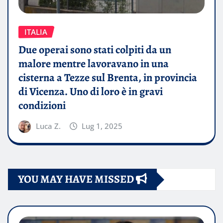
ITALIA
Due operai sono stati colpiti da un
malore mentre lavoravano in una
cisterna a Tezze sul Brenta, in provincia
di Vicenza. Uno di loro è in gravi
condizioni
Luca Z.
Lug 1, 2025
YOU MAY HAVE MISSED