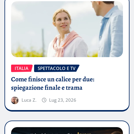
ITALIA
SPETTACOLO E TV
Come finisce un calice per due:
spiegazione finale e trama
Luca Z.
Lug 23, 2026