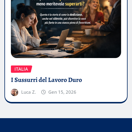
ITALIA
I Sussurri del Lavoro Duro
Luca Z.
Gen 15, 2026