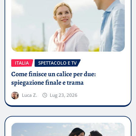
ITALIA
SPETTACOLO E TV
Come finisce un calice per due:
spiegazione finale e trama
Luca Z.
Lug 23, 2026