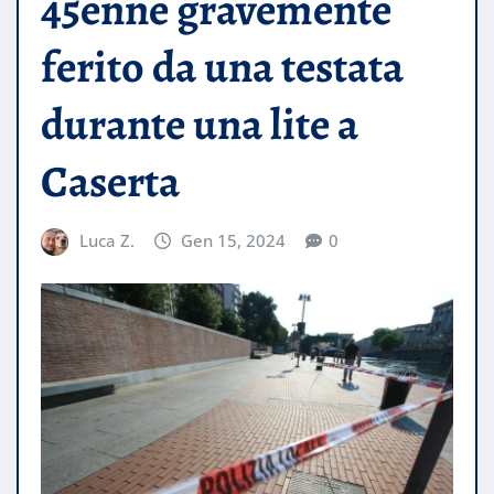
45enne gravemente
ferito da una testata
durante una lite a
Caserta
Luca Z.
Gen 15, 2024
0