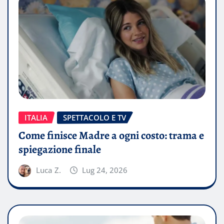
ITALIA
SPETTACOLO E TV
Come finisce Madre a ogni costo: trama e
spiegazione finale
Luca Z.
Lug 24, 2026