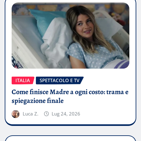
ITALIA
SPETTACOLO E TV
Come finisce Madre a ogni costo: trama e
spiegazione finale
Luca Z.
Lug 24, 2026