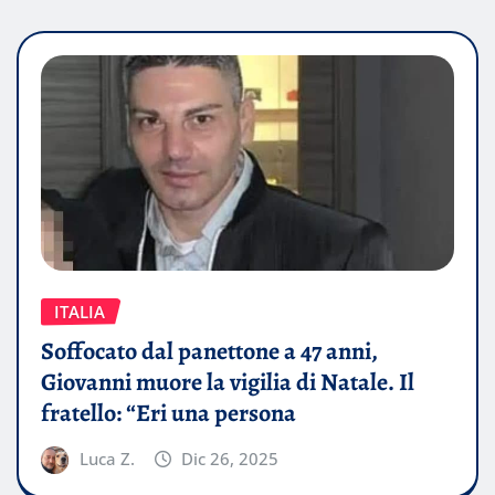
ITALIA
Soffocato dal panettone a 47 anni,
Giovanni muore la vigilia di Natale. Il
fratello: “Eri una persona
Luca Z.
Dic 26, 2025