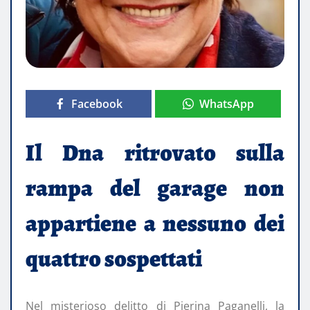
Facebook
WhatsApp
Il Dna ritrovato sulla
rampa del garage non
appartiene a nessuno dei
quattro sospettati
Nel misterioso delitto di Pierina Paganelli, la