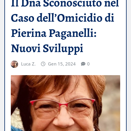
Il Dna Sconosciuto nel
Caso dell’Omicidio di
Pierina Paganelli:
Nuovi Sviluppi
Luca Z.
Gen 15, 2024
0