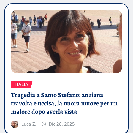
ITALIA
Tragedia a Santo Stefano: anziana
travolta e uccisa, la nuora muore per un
malore dopo averla vista
Luca Z.
Dic 28, 2025