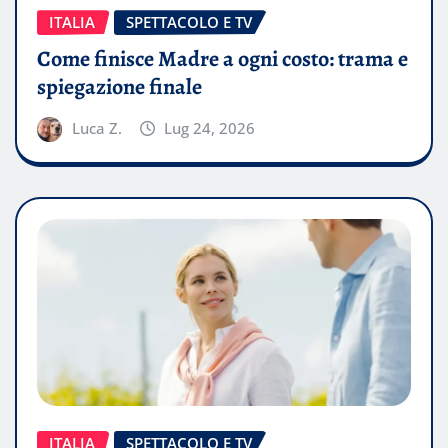
ITALIA
SPETTACOLO E TV
Come finisce Madre a ogni costo: trama e
spiegazione finale
Luca Z.
Lug 24, 2026
ITALIA
SPETTACOLO E TV