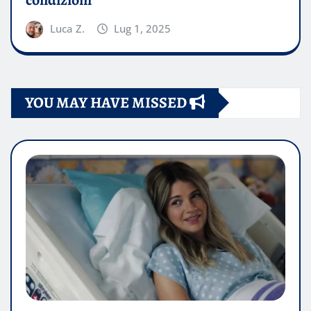
Luca Z.
Lug 1, 2025
YOU MAY HAVE MISSED