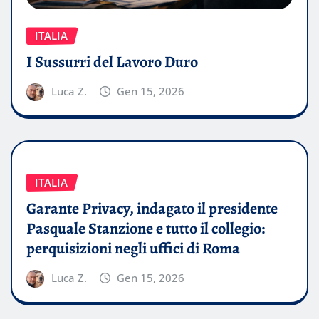
ITALIA
I Sussurri del Lavoro Duro
Luca Z.
Gen 15, 2026
ITALIA
Garante Privacy, indagato il presidente
Pasquale Stanzione e tutto il collegio:
perquisizioni negli uffici di Roma
Luca Z.
Gen 15, 2026