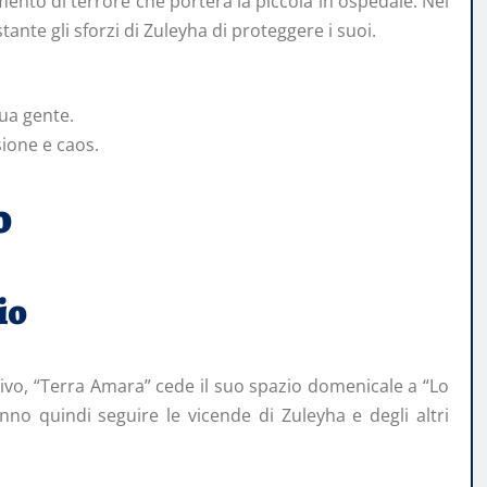
nto di terrore che porterà la piccola in ospedale. Nel
nte gli sforzi di Zuleyha di proteggere i suoi.
sua gente.
ione e caos.
o
io
isivo, “Terra Amara” cede il suo spazio domenicale a “Lo
nno quindi seguire le vicende di Zuleyha e degli altri