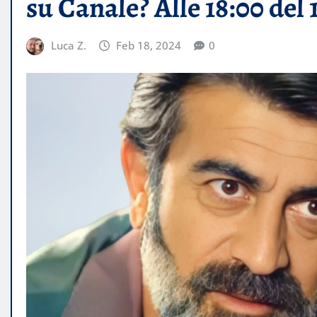
su Canale? Alle 18:00 del
Luca Z.
Feb 18, 2024
0