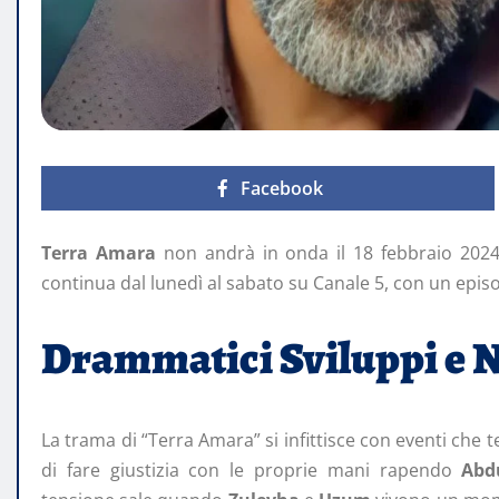
Facebook
Terra Amara
non andrà in onda il 18 febbraio 2024,
continua dal lunedì al sabato su Canale 5, con un episod
Drammatici Sviluppi e N
La trama di “Terra Amara” si infittisce con eventi che t
di fare giustizia con le proprie mani rapendo
Abd