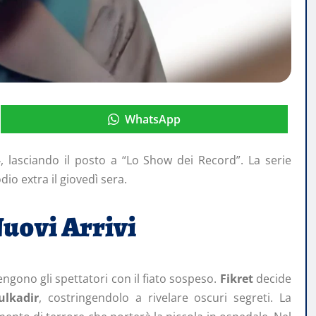
WhatsApp
 lasciando il posto a “Lo Show dei Record”. La serie
io extra il giovedì sera.
uovi Arrivi
engono gli spettatori con il fiato sospeso.
Fikret
decide
ulkadir
, costringendolo a rivelare oscuri segreti. La