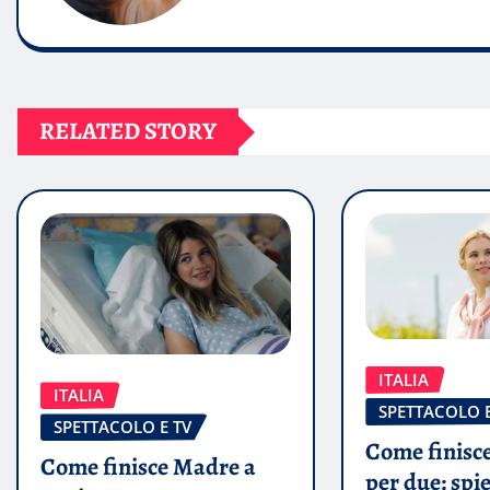
RELATED STORY
ITALIA
ITALIA
SPETTACOLO E
SPETTACOLO E TV
Come finisce
Come finisce Madre a
per due: spi