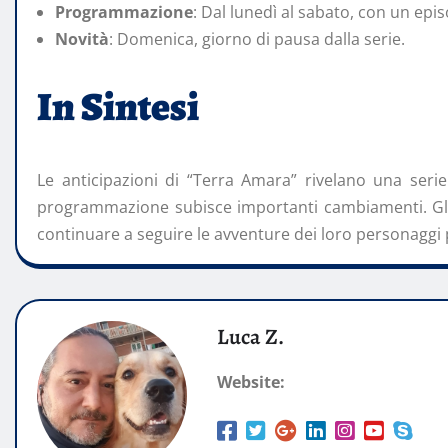
Programmazione
: Dal lunedì al sabato, con un epis
Novità
: Domenica, giorno di pausa dalla serie.
In Sintesi
Le anticipazioni di “Terra Amara” rivelano una seri
programmazione subisce importanti cambiamenti. Gl
continuare a seguire le avventure dei loro personaggi p
Luca Z.
Website: