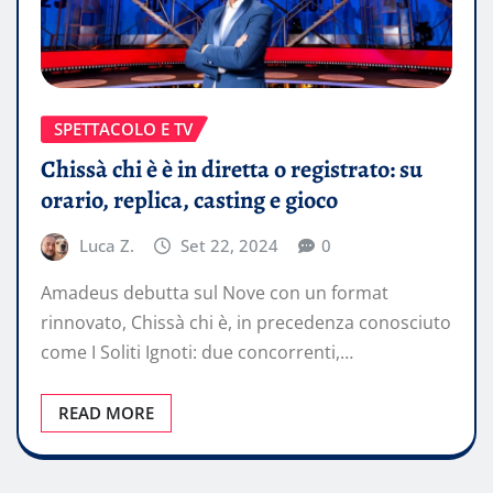
SPETTACOLO E TV
Chissà chi è è in diretta o registrato: su
orario, replica, casting e gioco
Luca Z.
Set 22, 2024
0
Amadeus debutta sul Nove con un format
rinnovato, Chissà chi è, in precedenza conosciuto
come I Soliti Ignoti: due concorrenti,…
READ MORE