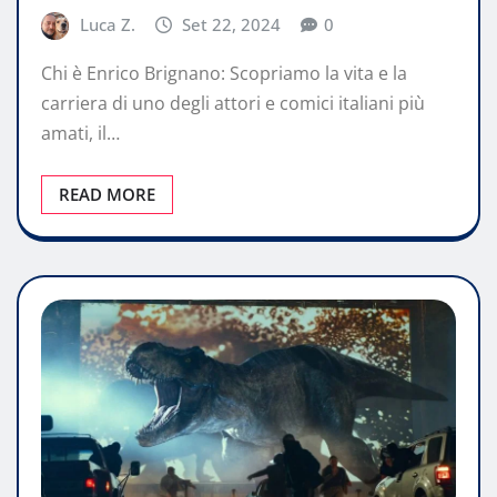
Luca Z.
Set 22, 2024
0
Chi è Enrico Brignano: Scopriamo la vita e la
carriera di uno degli attori e comici italiani più
amati, il…
READ MORE