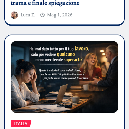
trama e finale spiegazione
Luca Z.
Mag 1, 2026
ITALIA