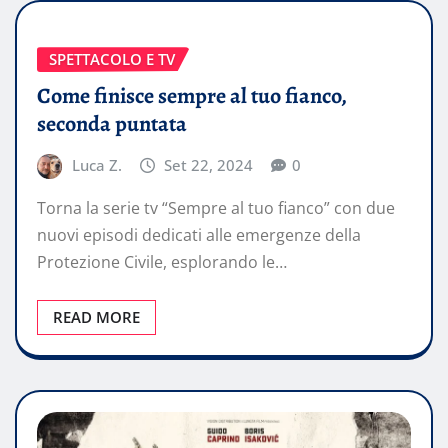
SPETTACOLO E TV
Come finisce sempre al tuo fianco,
seconda puntata
Luca Z.
Set 22, 2024
0
Torna la serie tv “Sempre al tuo fianco” con due
nuovi episodi dedicati alle emergenze della
Protezione Civile, esplorando le…
READ MORE