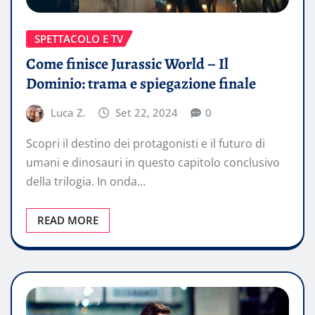
SPETTACOLO E TV
Come finisce Jurassic World – Il
Dominio: trama e spiegazione finale
Luca Z.
Set 22, 2024
0
Scopri il destino dei protagonisti e il futuro di
umani e dinosauri in questo capitolo conclusivo
della trilogia. In onda…
READ MORE