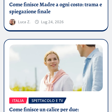
Come finisce Madre a ogni costo: trama e
spiegazione finale
Luca Z.
Lug 24, 2026
ITALIA
SPETTACOLO E TV
Come finisce un calice per due: