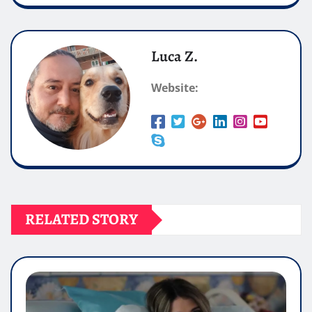
Luca Z.
Website:
RELATED STORY