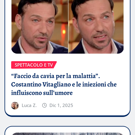
SPETTACOLO E TV
“Faccio da cavia per la malattia”.
Costantino Vitagliano e le iniezioni che
influiscono sull’umore
Luca Z.
Dic 1, 2025