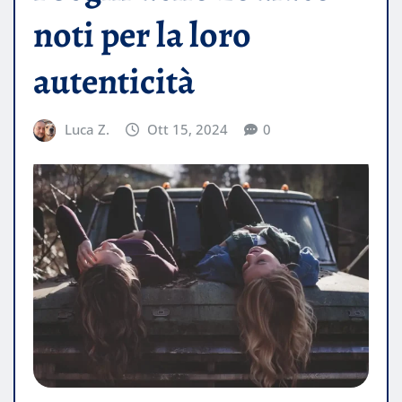
noti per la loro
autenticità
Luca Z.
Ott 15, 2024
0