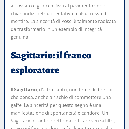
arrossato e gli occhi fissi al pavimento sono
chiari indizi del suo tentativo malsuccesso di
mentire. La sincerità di Pesci è talmente radicata
da trasformarlo in un esempio di integrità
genuina.
Sagittario: il franco
esploratore
Il
Sagittario
, d’altro canto, non teme di dire ciò
che pensa, anche a rischio di commettere una
gaffe. La sincerità per questo segno è una
manifestazione di spontaneità e candore. Un
Sagittario è tanto diretto da criticare senza filtri,
salvo poi farsi perdonare facilmente grazie alla