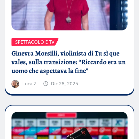
SPETTACOLO E TV
Ginevra Morsilli, violinista di Tu sì que
vales, sulla transizione: “Riccardo era un
uomo che aspettava la fine”
Luca Z.
Dic 28, 2025