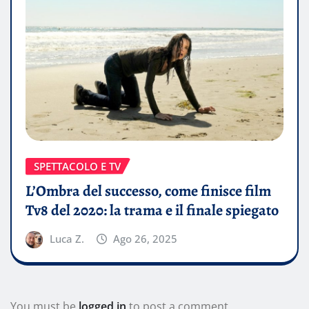
SPETTACOLO E TV
L’Ombra del successo, come finisce film
Tv8 del 2020: la trama e il finale spiegato
Luca Z.
Ago 26, 2025
You must be
logged in
to post a comment