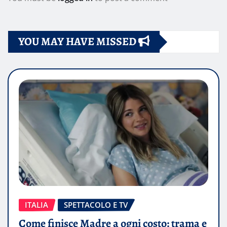
YOU MAY HAVE MISSED
ITALIA
SPETTACOLO E TV
Come finisce Madre a ogni costo: trama e