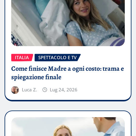
ITALIA
SPETTACOLO E TV
Come finisce Madre a ogni costo: trama e
spiegazione finale
Luca Z.
Lug 24, 2026