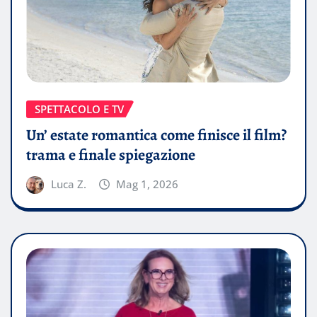
SPETTACOLO E TV
Un’ estate romantica come finisce il film?
trama e finale spiegazione
Luca Z.
Mag 1, 2026