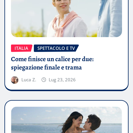
ITALIA
SPETTACOLO E TV
Come finisce un calice per due:
spiegazione finale e trama
Luca Z.
Lug 23, 2026