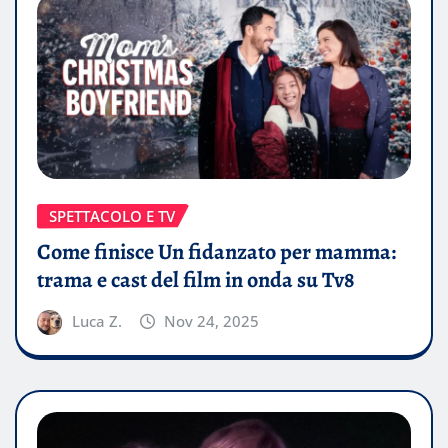
SPETTACOLO E TV
Come finisce Un fidanzato per mamma:
trama e cast del film in onda su Tv8
Luca Z.
Nov 24, 2025