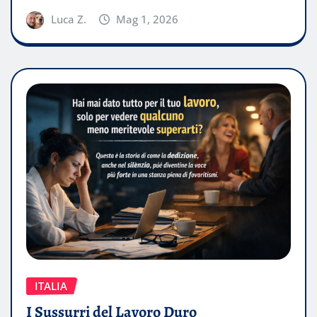
Luca Z.
Mag 1, 2026
ITALIA
I Sussurri del Lavoro Duro