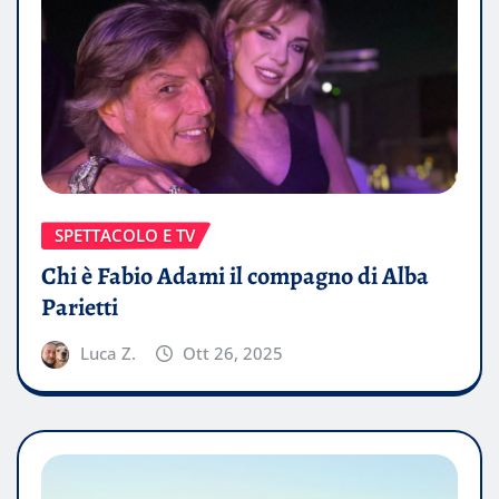
SPETTACOLO E TV
Chi è Fabio Adami il compagno di Alba
Parietti
Luca Z.
Ott 26, 2025