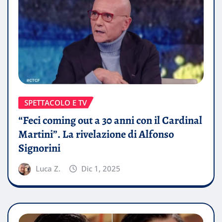
SPETTACOLO E TV
“Feci coming out a 30 anni con il Cardinal
Martini”. La rivelazione di Alfonso
Signorini
Luca Z.
Dic 1, 2025