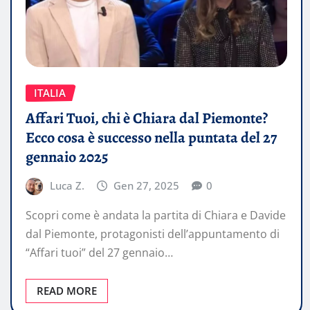
ITALIA
Affari Tuoi, chi è Chiara dal Piemonte?
Ecco cosa è successo nella puntata del 27
gennaio 2025
Luca Z.
Gen 27, 2025
0
Scopri come è andata la partita di Chiara e Davide
dal Piemonte, protagonisti dell’appuntamento di
“Affari tuoi” del 27 gennaio…
READ MORE