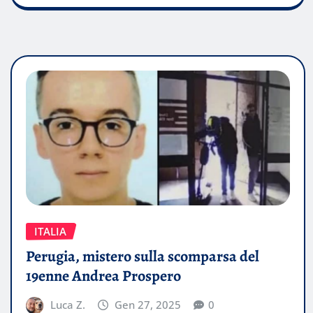
ITALIA
Perugia, mistero sulla scomparsa del
19enne Andrea Prospero
Luca Z.
Gen 27, 2025
0