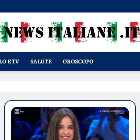
O E TV
SALUTE
OROSCOPO