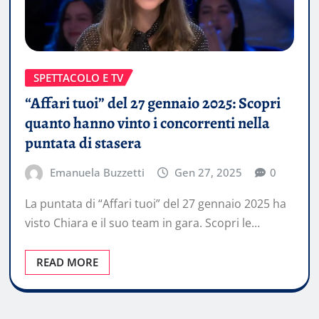
SPETTACOLO E TV
“Affari tuoi” del 27 gennaio 2025: Scopri
quanto hanno vinto i concorrenti nella
puntata di stasera
Emanuela Buzzetti
Gen 27, 2025
0
La puntata di “Affari tuoi” del 27 gennaio 2025 ha
visto Chiara e il suo team in gara. Scopri le…
READ MORE