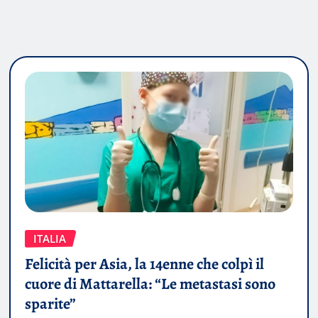
ITALIA
Felicità per Asia, la 14enne che colpì il
cuore di Mattarella: “Le metastasi sono
sparite”