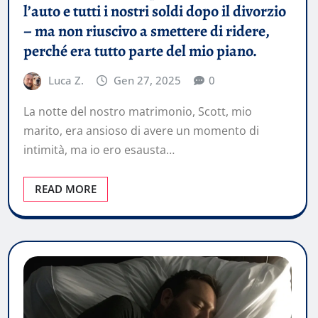
l’auto e tutti i nostri soldi dopo il divorzio
– ma non riuscivo a smettere di ridere,
perché era tutto parte del mio piano.
Luca Z.
Gen 27, 2025
0
La notte del nostro matrimonio, Scott, mio
marito, era ansioso di avere un momento di
intimità, ma io ero esausta…
READ MORE