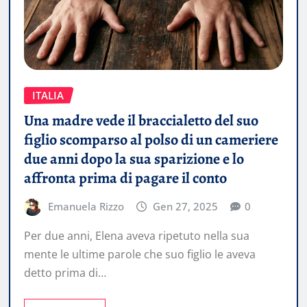
ITALIA
Una madre vede il braccialetto del suo
figlio scomparso al polso di un cameriere
due anni dopo la sua sparizione e lo
affronta prima di pagare il conto
Emanuela Rizzo
Gen 27, 2025
0
Per due anni, Elena aveva ripetuto nella sua
mente le ultime parole che suo figlio le aveva
detto prima di…