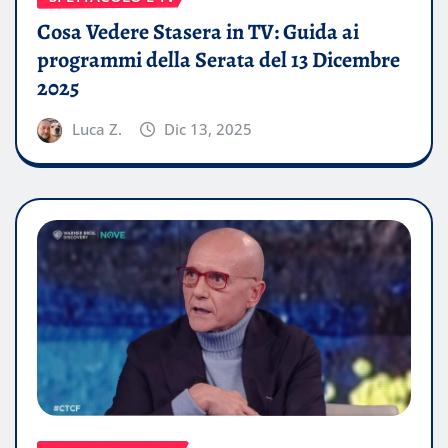
Cosa Vedere Stasera in TV: Guida ai
programmi della Serata del 13 Dicembre
2025
Luca Z.
Dic 13, 2025