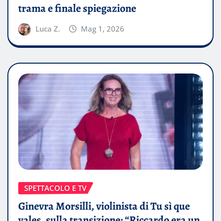
trama e finale spiegazione
Luca Z.
Mag 1, 2026
SPETTACOLO E TV
Ginevra Morsilli, violinista di Tu sì que
vales, sulla transizione: “Riccardo era un