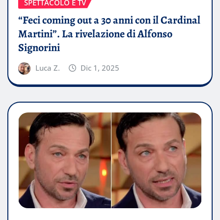
SPETTACOLO E TV
“Feci coming out a 30 anni con il Cardinal
Martini”. La rivelazione di Alfonso
Signorini
Luca Z.
Dic 1, 2025