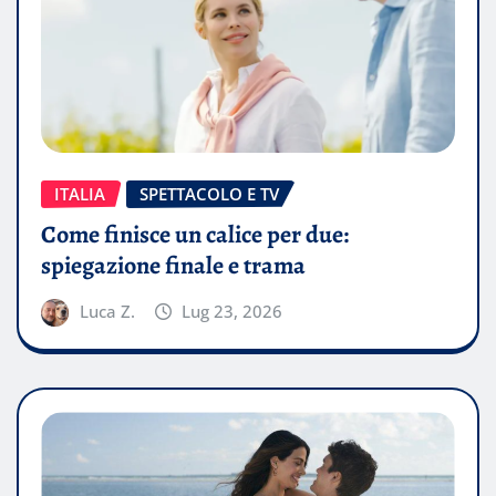
ITALIA
SPETTACOLO E TV
Come finisce un calice per due:
spiegazione finale e trama
Luca Z.
Lug 23, 2026