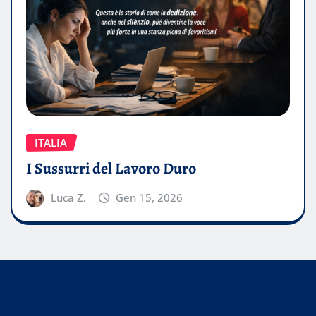
ITALIA
I Sussurri del Lavoro Duro
Luca Z.
Gen 15, 2026