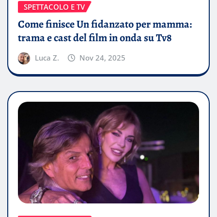
SPETTACOLO E TV
Come finisce Un fidanzato per mamma:
trama e cast del film in onda su Tv8
Luca Z.
Nov 24, 2025