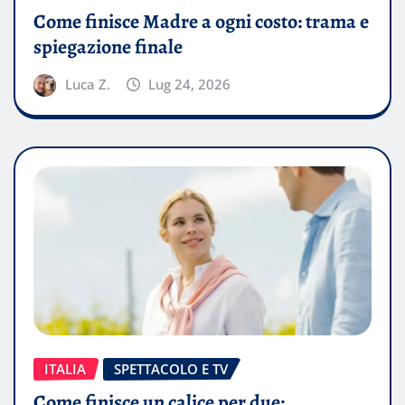
Come finisce Madre a ogni costo: trama e
spiegazione finale
Luca Z.
Lug 24, 2026
ITALIA
SPETTACOLO E TV
Come finisce un calice per due: