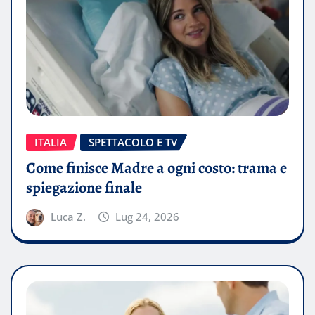
ITALIA
SPETTACOLO E TV
Come finisce Madre a ogni costo: trama e
spiegazione finale
Luca Z.
Lug 24, 2026