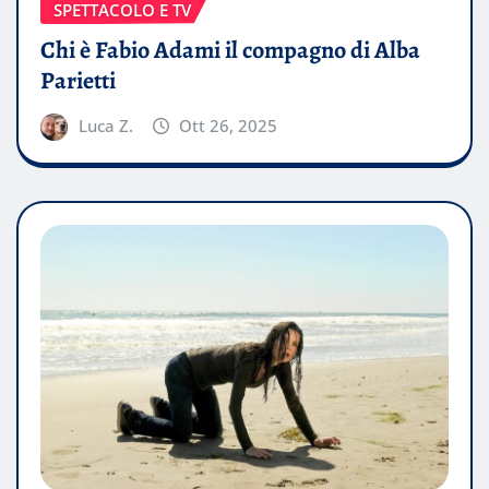
SPETTACOLO E TV
Chi è Fabio Adami il compagno di Alba
Parietti
Luca Z.
Ott 26, 2025