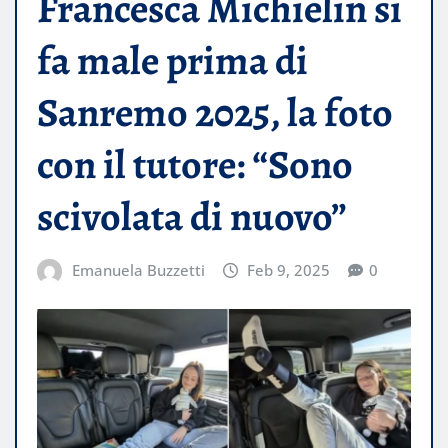
Francesca Michielin si
fa male prima di
Sanremo 2025, la foto
con il tutore: “Sono
scivolata di nuovo”
Emanuela Buzzetti
Feb 9, 2025
0