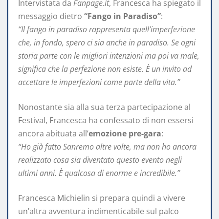
Intervistata da
Fanpage.it
, Francesca ha spiegato il
messaggio dietro
“Fango in Paradiso”
:
“Il fango in paradiso rappresenta quell’imperfezione
che, in fondo, spero ci sia anche in paradiso. Se ogni
storia parte con le migliori intenzioni ma poi va male,
significa che la perfezione non esiste. È un invito ad
accettare le imperfezioni come parte della vita.”
Nonostante sia alla sua terza partecipazione al
Festival, Francesca ha confessato di non essersi
ancora abituata all’
emozione pre-gara
:
“Ho già fatto Sanremo altre volte, ma non ho ancora
realizzato cosa sia diventato questo evento negli
ultimi anni. È qualcosa di enorme e incredibile.”
Francesca Michielin si prepara quindi a vivere
un’altra avventura indimenticabile sul palco