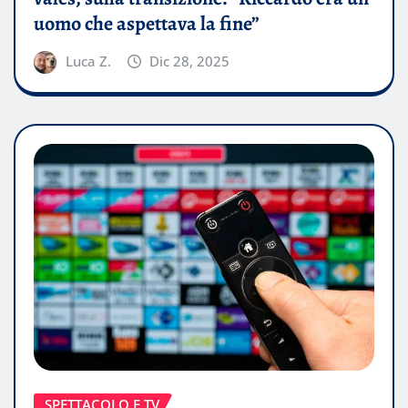
uomo che aspettava la fine”
Luca Z.
Dic 28, 2025
SPETTACOLO E TV