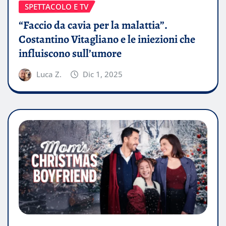
SPETTACOLO E TV
“Faccio da cavia per la malattia”.
Costantino Vitagliano e le iniezioni che
influiscono sull’umore
Luca Z.
Dic 1, 2025