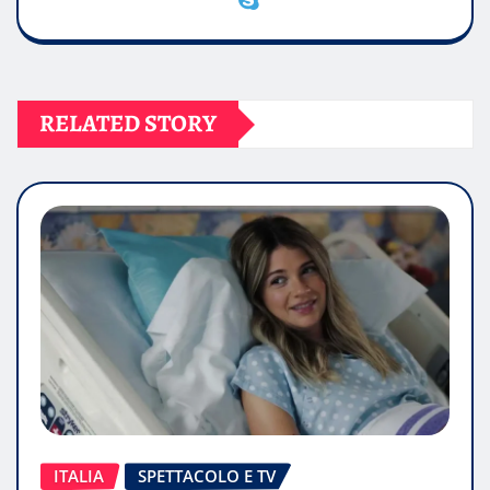
RELATED STORY
ITALIA
SPETTACOLO E TV