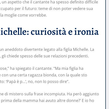
, un aspetto che il cantante ha spesso definito difficile
ccupato per il futuro: teme di non poter vedere sua
alla moglie come vorrebbe.
ichelle: curiosità e ironia
un aneddoto divertente legato alla figlia Michelle. La
 gli chiede spesso delle sue relazioni precedenti.
se,” ha spiegato il cantante. “Ma mia figlia ha
 con una certa ragazza bionda, con la quale sto
etto: ‘Papà è p…’, no, non lo posso dire”.
one di mistero sulla frase incompiuta. Ha però aggiunto
e prima della mamma hai avuto altre donne?’ E io ho