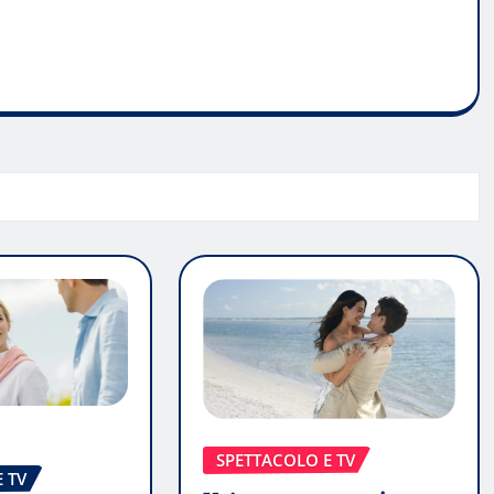
SPETTACOLO E TV
 TV