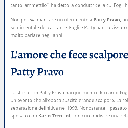
tanto, ammettilo”, ha detto la conduttrice, a cui Fogli ha
Non poteva mancare un riferimento a
Patty Pravo
, un
sentimentale del cantante. Fogli e Patty hanno vissuto
molto parlare negli anni.
L’amore che fece scalpore
Patty Pravo
La storia con Patty Pravo nacque mentre Riccardo Fog
un evento che all’epoca suscitò grande scalpore. La re
separazione definitiva nel 1993. Nonostante il passato 
sposato con
Karin Trentini
, con cui condivide una rela