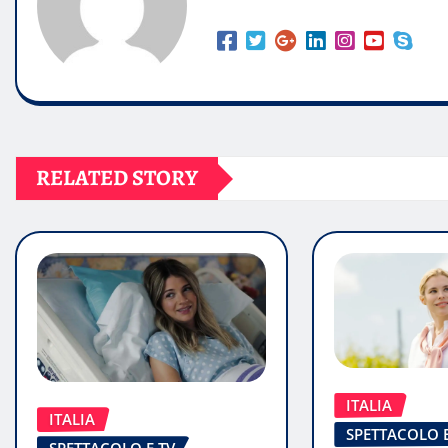
RELATED STORY
ITALIA
ITALIA
SPETTACOLO E