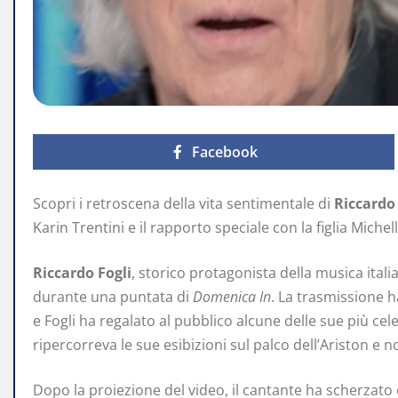
Facebook
Scopri i retroscena della vita sentimentale di
Riccardo 
Karin Trentini e il rapporto speciale con la figlia Michell
Riccardo Fogli
, storico protagonista della musica ital
durante una puntata di
Domenica In
. La trasmissione h
e Fogli ha regalato al pubblico alcune delle sue più cel
ripercorreva le sue esibizioni sul palco dell’Ariston e n
Dopo la proiezione del video, il cantante ha scherzato 