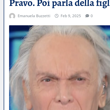
Pravo. Poi parla della figl
Emanuela Buzzetti
Feb 9, 2025
0