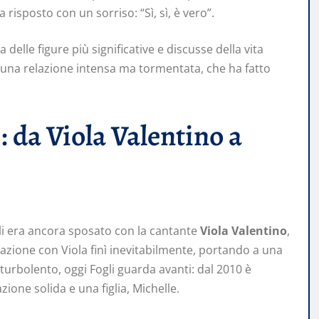
 risposto con un sorriso: “Sì, sì, è vero”.
a delle figure più significative e discusse della vita
 una relazione intensa ma tormentata, che ha fatto
: da Viola Valentino a
li era ancora sposato con la cantante
Viola Valentino
,
lazione con Viola finì inevitabilmente, portando a una
turbolento, oggi Fogli guarda avanti: dal 2010 è
zione solida e una figlia, Michelle.