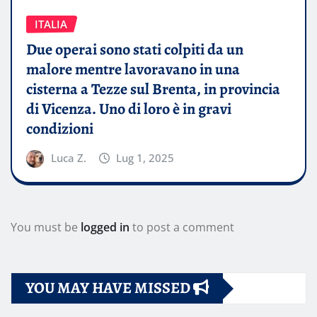
ITALIA
Due operai sono stati colpiti da un
malore mentre lavoravano in una
cisterna a Tezze sul Brenta, in provincia
di Vicenza. Uno di loro è in gravi
condizioni
Luca Z.
Lug 1, 2025
You must be
logged in
to post a comment
YOU MAY HAVE MISSED