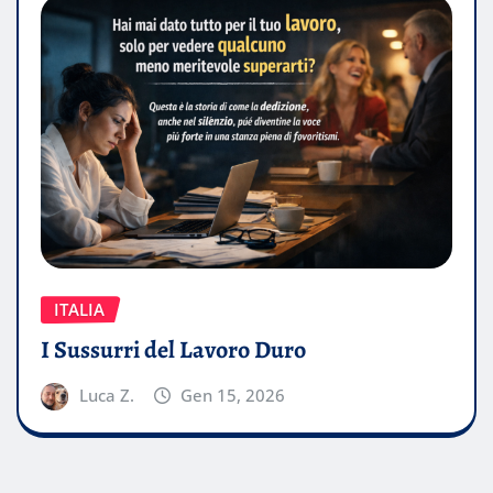
ITALIA
I Sussurri del Lavoro Duro
Luca Z.
Gen 15, 2026