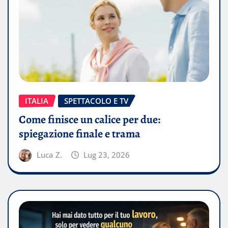
ITALIA
SPETTACOLO E TV
Come finisce un calice per due:
spiegazione finale e trama
Luca Z.
Lug 23, 2026