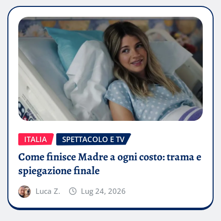
ITALIA
SPETTACOLO E TV
Come finisce Madre a ogni costo: trama e
spiegazione finale
Luca Z.
Lug 24, 2026