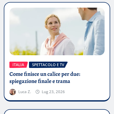
ITALIA
SPETTACOLO E TV
Come finisce un calice per due:
spiegazione finale e trama
Luca Z.
Lug 23, 2026