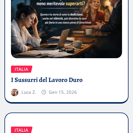
ITALIA
I Sussurri del Lavoro Duro
Luca Z.
Gen 15, 2026
ITALIA