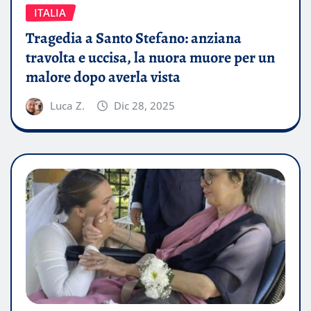
ITALIA
Tragedia a Santo Stefano: anziana
travolta e uccisa, la nuora muore per un
malore dopo averla vista
Luca Z.
Dic 28, 2025