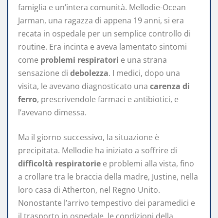
famiglia e un’intera comunità. Mellodie-Ocean
Jarman, una ragazza di appena 19 anni, si era
recata in ospedale per un semplice controllo di
routine. Era incinta e aveva lamentato sintomi
come
problemi respiratori
e una strana
sensazione di
debolezza
. I medici, dopo una
visita, le avevano diagnosticato una
carenza di
ferro
, prescrivendole farmaci e antibiotici, e
l’avevano dimessa.
Ma il giorno successivo, la situazione è
precipitata. Mellodie ha iniziato a soffrire di
difficoltà respiratorie
e problemi alla vista, fino
a crollare tra le braccia della madre, Justine, nella
loro casa di Atherton, nel Regno Unito.
Nonostante l’arrivo tempestivo dei paramedici e
il trasporto in ospedale, le condizioni della