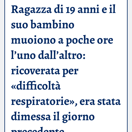
Ragazza di 19 anni e il
suo bambino
muoiono a poche ore
l’uno dall’altro:
ricoverata per
«difficoltà
respiratorie», era stata
dimessa il giorno
precedente