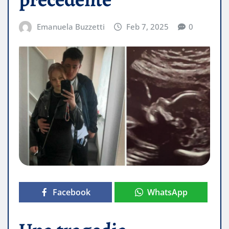
Emanuela Buzzetti
Feb 7, 2025
0
Facebook
WhatsApp