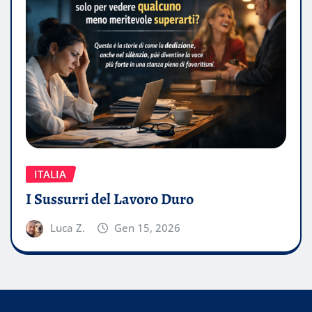
ITALIA
I Sussurri del Lavoro Duro
Luca Z.
Gen 15, 2026