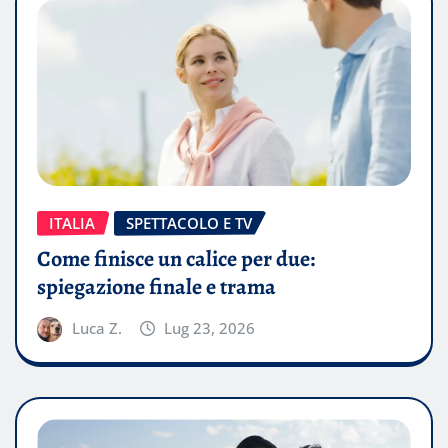
ITALIA
SPETTACOLO E TV
Come finisce un calice per due:
spiegazione finale e trama
Luca Z.
Lug 23, 2026