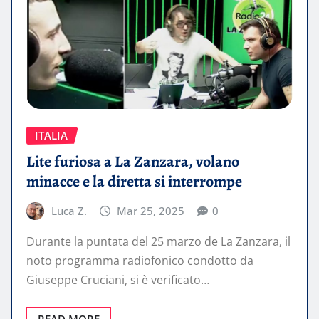
ITALIA
Lite furiosa a La Zanzara, volano
minacce e la diretta si interrompe
Luca Z.
Mar 25, 2025
0
Durante la puntata del 25 marzo de La Zanzara, il
noto programma radiofonico condotto da
Giuseppe Cruciani, si è verificato…