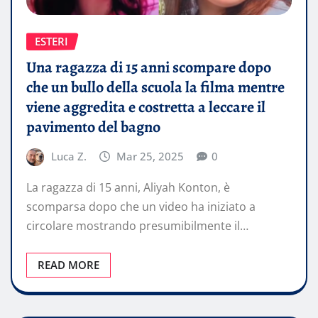
ESTERI
Una ragazza di 15 anni scompare dopo
che un bullo della scuola la filma mentre
viene aggredita e costretta a leccare il
pavimento del bagno
Luca Z.
Mar 25, 2025
0
La ragazza di 15 anni, Aliyah Konton, è
scomparsa dopo che un video ha iniziato a
circolare mostrando presumibilmente il…
READ MORE