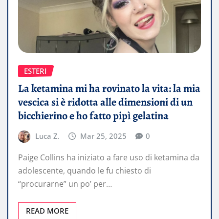
ESTERI
La ketamina mi ha rovinato la vita: la mia
vescica si è ridotta alle dimensioni di un
bicchierino e ho fatto pipì gelatina
Luca Z.
Mar 25, 2025
0
Paige Collins ha iniziato a fare uso di ketamina da
adolescente, quando le fu chiesto di
“procurarne” un po’ per…
READ MORE