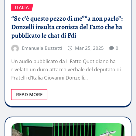
ITALIA
“Se c’è questo pezzo di me**a non parlo”:
Donzelli insulta cronista del Fatto che ha
pubblicato le chat di Fdi
Emanuela Buzzetti
Mar 25, 2025
0
Un audio pubblicato da Il Fatto Quotidiano ha
rivelato un duro attacco verbale del deputato di
Fratelli d’Italia Giovanni Donzelli…
READ MORE