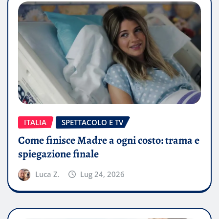
ITALIA
SPETTACOLO E TV
Come finisce Madre a ogni costo: trama e
spiegazione finale
Luca Z.
Lug 24, 2026