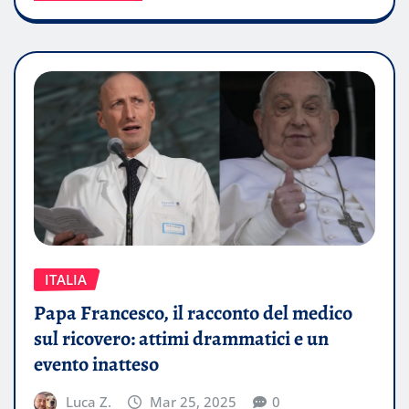
ITALIA
Papa Francesco, il racconto del medico
sul ricovero: attimi drammatici e un
evento inatteso
Luca Z.
Mar 25, 2025
0