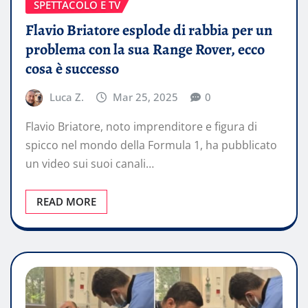
SPETTACOLO E TV
Flavio Briatore esplode di rabbia per un
problema con la sua Range Rover, ecco
cosa è successo
Luca Z.
Mar 25, 2025
0
Flavio Briatore, noto imprenditore e figura di
spicco nel mondo della Formula 1, ha pubblicato
un video sui suoi canali…
READ MORE