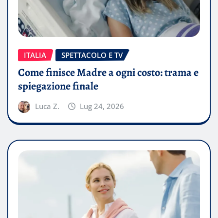
ITALIA
SPETTACOLO E TV
Come finisce Madre a ogni costo: trama e
spiegazione finale
Luca Z.
Lug 24, 2026