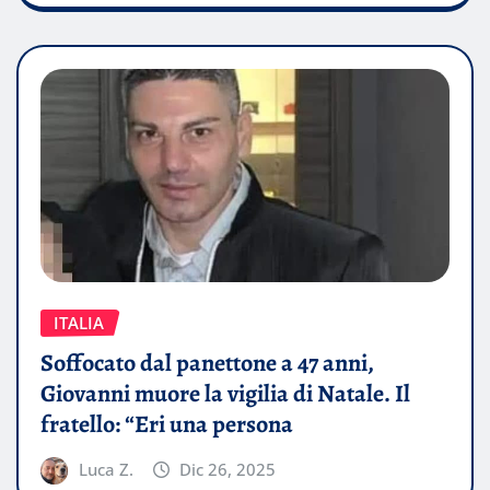
ITALIA
Soffocato dal panettone a 47 anni,
Giovanni muore la vigilia di Natale. Il
fratello: “Eri una persona
Luca Z.
Dic 26, 2025