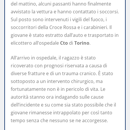
del mattino, alcuni passanti hanno finalmente
avvistato la vettura e hanno contattato i soccorsi.
Sul posto sono intervenuti i vigili del fuoco, i
soccorritori della Croce Rossa e i carabinieri. Il
giovane è stato estratto dall’auto e trasportato in
elicottero all’ospedale
Cto
di
Torino
.
All’arrivo in ospedale, il ragazzo è stato
ricoverato con prognosi riservata a causa di
diverse fratture e di un trauma cranico. È stato
sottoposto a un intervento chirurgico, ma
fortunatamente non è in pericolo di vita. Le
autorità stanno ora indagando sulle cause
dell’incidente e su come sia stato possibile che il
giovane rimanesse intrappolato per così tanto
tempo senza che nessuno se ne accorgesse.