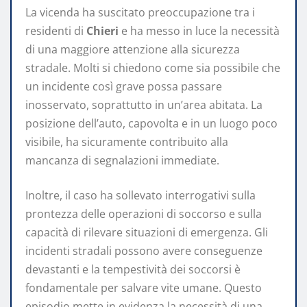
La vicenda ha suscitato preoccupazione tra i
residenti di
Chieri
e ha messo in luce la necessità
di una maggiore attenzione alla sicurezza
stradale. Molti si chiedono come sia possibile che
un incidente così grave possa passare
inosservato, soprattutto in un’area abitata. La
posizione dell’auto, capovolta e in un luogo poco
visibile, ha sicuramente contribuito alla
mancanza di segnalazioni immediate.
Inoltre, il caso ha sollevato interrogativi sulla
prontezza delle operazioni di soccorso e sulla
capacità di rilevare situazioni di emergenza. Gli
incidenti stradali possono avere conseguenze
devastanti e la tempestività dei soccorsi è
fondamentale per salvare vite umane. Questo
episodio mette in evidenza la necessità di una