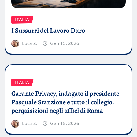
ITALIA
I Sussurri del Lavoro Duro
Luca Z.
Gen 15, 2026
ITALIA
Garante Privacy, indagato il presidente
Pasquale Stanzione e tutto il collegio:
perquisizioni negli uffici di Roma
Luca Z.
Gen 15, 2026