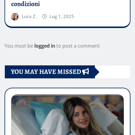
condizioni
Luca Z.
Lug 1, 2025
You must be
logged in
to post a comment
YOU MAY HAVE MISSED