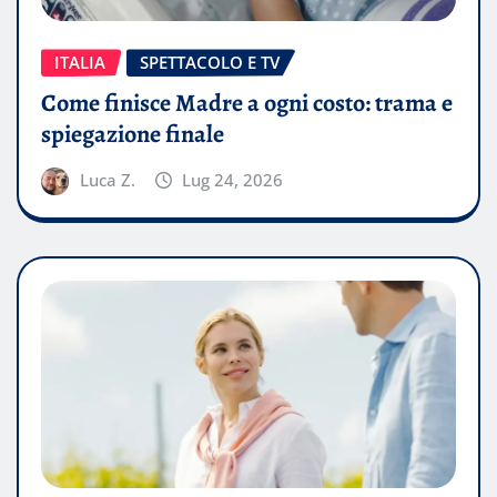
ITALIA
SPETTACOLO E TV
Come finisce Madre a ogni costo: trama e
spiegazione finale
Luca Z.
Lug 24, 2026