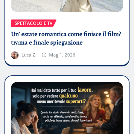
SPETTACOLO E TV
Un’ estate romantica come finisce il film?
trama e finale spiegazione
Luca Z.
Mag 1, 2026