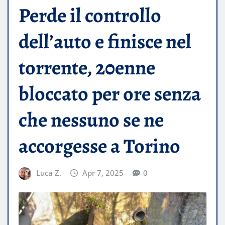
Perde il controllo
dell’auto e finisce nel
torrente, 20enne
bloccato per ore senza
che nessuno se ne
accorgesse a Torino
Luca Z.
Apr 7, 2025
0