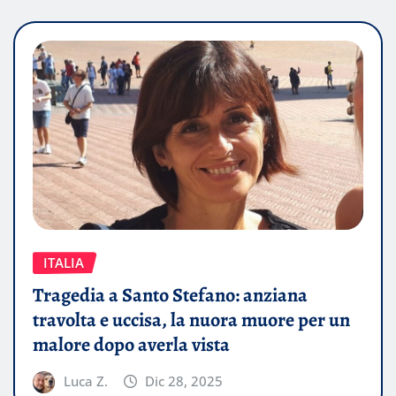
ITALIA
Tragedia a Santo Stefano: anziana
travolta e uccisa, la nuora muore per un
malore dopo averla vista
Luca Z.
Dic 28, 2025