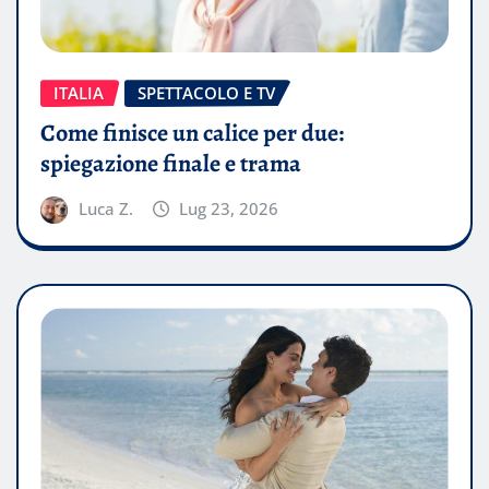
ITALIA
SPETTACOLO E TV
Come finisce un calice per due:
spiegazione finale e trama
Luca Z.
Lug 23, 2026