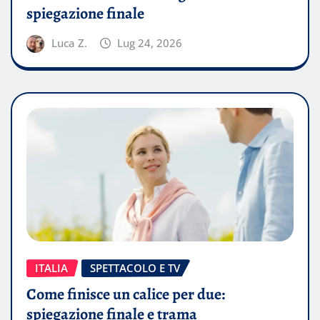
spiegazione finale
Luca Z.
Lug 24, 2026
ITALIA
SPETTACOLO E TV
Come finisce un calice per due:
spiegazione finale e trama