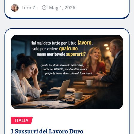
Luca Z.
Mag 1, 2026
ITALIA
I Sussurri del Lavoro Duro