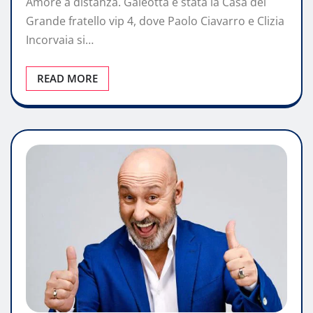
Amore a distanza. Galeotta è stata la Casa del
Grande fratello vip 4, dove Paolo Ciavarro e Clizia
Incorvaia si…
READ MORE