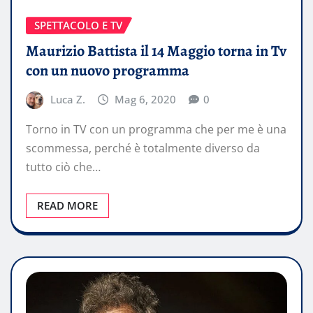
SPETTACOLO E TV
Maurizio Battista il 14 Maggio torna in Tv
con un nuovo programma
Luca Z.
Mag 6, 2020
0
Torno in TV con un programma che per me è una
scommessa, perché è totalmente diverso da
tutto ciò che…
READ MORE