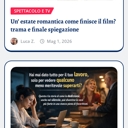
SPETTACOLO E TV
Un’ estate romantica come finisce il film?
trama e finale spiegazione
Luca Z.
Mag 1, 2026