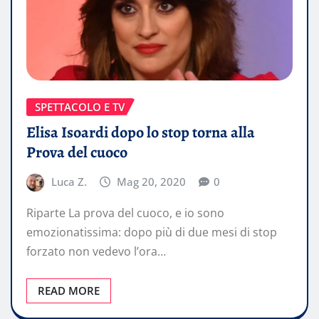
SPETTACOLO E TV
Elisa Isoardi dopo lo stop torna alla
Prova del cuoco
Luca Z.
Mag 20, 2020
0
Riparte La prova del cuoco, e io sono
emozionatissima: dopo più di due mesi di stop
forzato non vedevo l’ora…
READ MORE