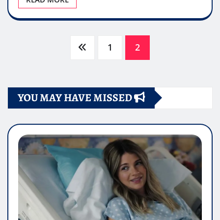
Paginazione
1
2
degli
YOU MAY HAVE MISSED
articoli