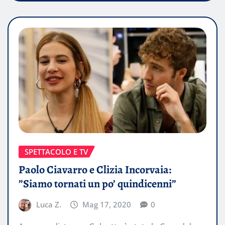
SPETTACOLO E TV
Paolo Ciavarro e Clizia Incorvaia:
”Siamo tornati un po’ quindicenni”
Luca Z.
Mag 17, 2020
0