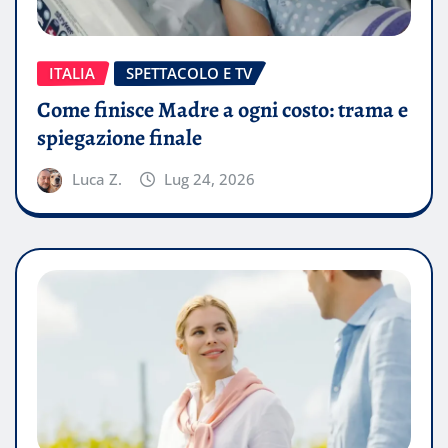
ITALIA
SPETTACOLO E TV
Come finisce Madre a ogni costo: trama e
spiegazione finale
Luca Z.
Lug 24, 2026