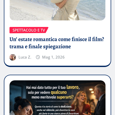
SPETTACOLO E TV
Un’ estate romantica come finisce il film?
trama e finale spiegazione
Luca Z.
Mag 1, 2026