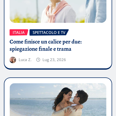
ITALIA
SPETTACOLO E TV
Come finisce un calice per due:
spiegazione finale e trama
Luca Z.
Lug 23, 2026