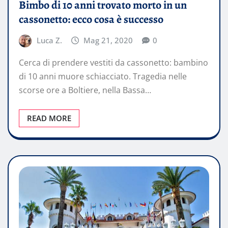
Bimbo di 10 anni trovato morto in un
cassonetto: ecco cosa è successo
Luca Z.
Mag 21, 2020
0
Cerca di prendere vestiti da cassonetto: bambino
di 10 anni muore schiacciato. Tragedia nelle
scorse ore a Boltiere, nella Bassa…
READ MORE