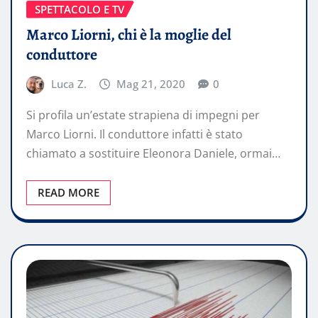
SPETTACOLO E TV
Marco Liorni, chi è la moglie del
conduttore
Luca Z.
Mag 21, 2020
0
Si profila un’estate strapiena di impegni per
Marco Liorni. Il conduttore infatti è stato
chiamato a sostituire Eleonora Daniele, ormai…
READ MORE