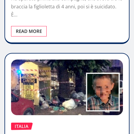
braccia la figlioletta di 4 anni, poi si è suicidato.
È…
READ MORE
ITALIA