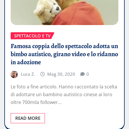
SPETTACOLO E TV
Famosa coppia dello spettacolo adotta un
bimbo autistico, girano video e lo ridanno
in adozione
Luca Z.
Mag 30, 2020
0
Le foto a fine articolo. Hanno raccontato la scelta
di adottare un bambino autistico cinese ai loro
oltre 700mila follower…
READ MORE