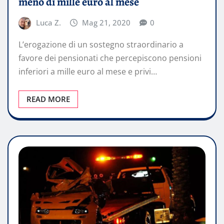
meno di mille euro al mese
Luca Z.
Mag 21, 2020
0
L’erogazione di un sostegno straordinario a
favore dei pensionati che percepiscono pensioni
inferiori a mille euro al mese e privi…
READ MORE