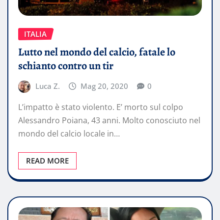
ITALIA
Lutto nel mondo del calcio, fatale lo
schianto contro un tir
Luca Z.
Mag 20, 2020
0
L’impatto è stato violento. E’ morto sul colpo
Alessandro Poiana, 43 anni. Molto conosciuto nel
mondo del calcio locale in…
READ MORE