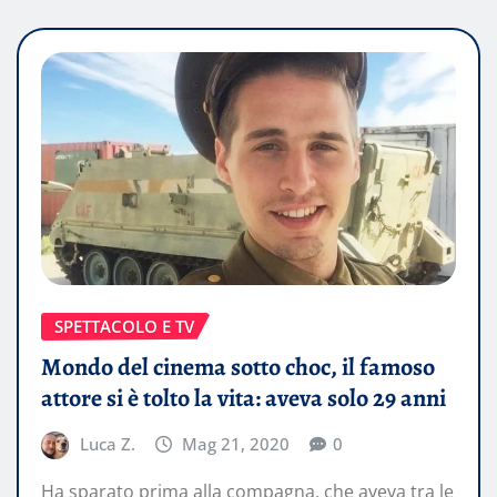
SPETTACOLO E TV
Mondo del cinema sotto choc, il famoso
attore si è tolto la vita: aveva solo 29 anni
Luca Z.
Mag 21, 2020
0
Ha sparato prima alla compagna, che aveva tra le