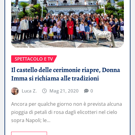
SPETTACOLO E TV
Il castello delle cerimonie riapre, Donna
Imma si richiama alle tradizioni
Luca Z.
Mag 21, 2020
0
Ancora per qualche giorno non è prevista alcuna
pioggia di petali di rosa dagli elicotteri nel cielo
sopra Napoli; le…