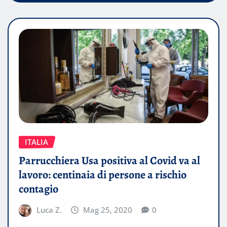
ITALIA
Parrucchiera Usa positiva al Covid va al
lavoro: centinaia di persone a rischio
contagio
Luca Z.
Mag 25, 2020
0