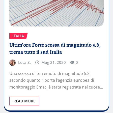
ITALIA
Ultim’ora Forte scossa di magnitudo 5.8,
trema tutto il sud Italia
Luca Z.
Mag 21, 2020
0
Una scossa di terremoto di magnitudo 5.8,
secondo quanto riporta l’agenzia europea di
monitoraggio Emsc, è stata registrata nel cuore…
READ MORE