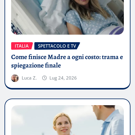
ITALIA
SPETTACOLO E TV
Come finisce Madre a ogni costo: trama e
spiegazione finale
Luca Z.
Lug 24, 2026