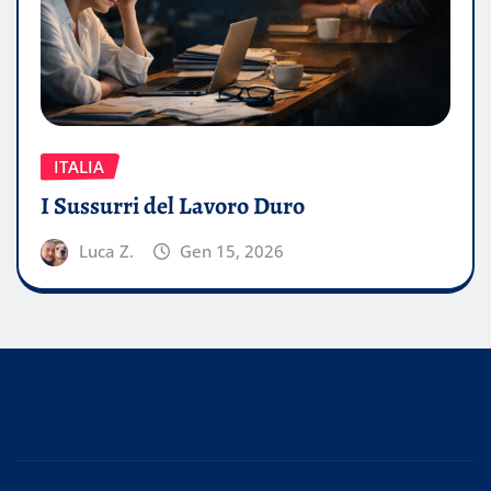
ITALIA
I Sussurri del Lavoro Duro
Luca Z.
Gen 15, 2026