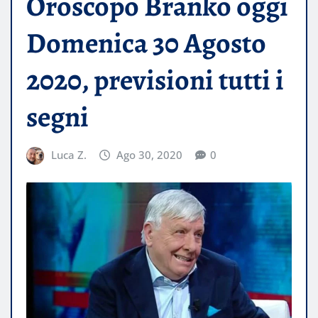
Oroscopo Branko oggi
Domenica 30 Agosto
2020, previsioni tutti i
segni
Luca Z.
Ago 30, 2020
0