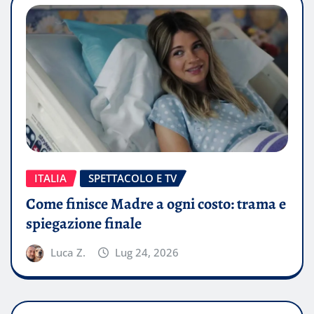
ITALIA
SPETTACOLO E TV
Come finisce Madre a ogni costo: trama e
spiegazione finale
Luca Z.
Lug 24, 2026