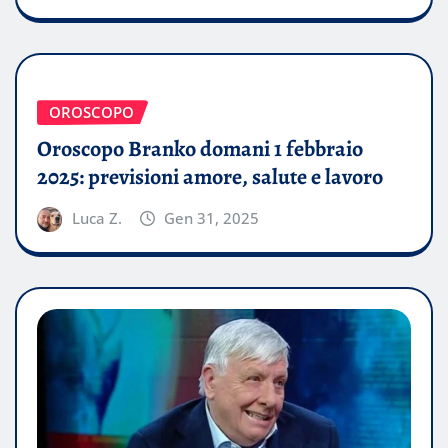
OROSCOPO
Oroscopo Branko domani 1 febbraio
2025: previsioni amore, salute e lavoro
Luca Z.
Gen 31, 2025