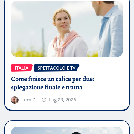
ITALIA
SPETTACOLO E TV
Come finisce un calice per due:
spiegazione finale e trama
Luca Z.
Lug 23, 2026