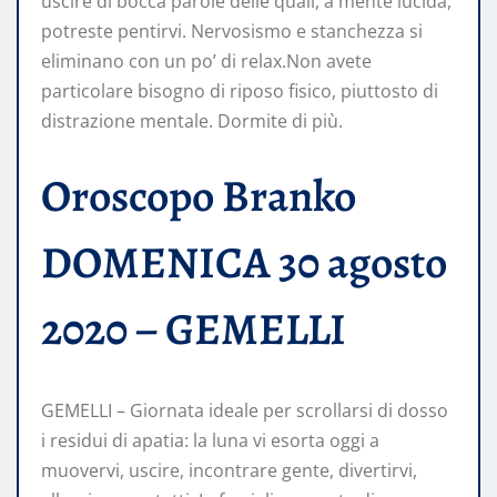
uscire di bocca parole delle quali, a mente lucida,
potreste pentirvi. Nervosismo e stanchezza si
eliminano con un po’ di relax.Non avete
particolare bisogno di riposo fisico, piuttosto di
distrazione mentale. Dormite di più.
Oroscopo Branko
DOMENICA 30 agosto
2020 – GEMELLI
GEMELLI – Giornata ideale per scrollarsi di dosso
i residui di apatia: la luna vi esorta oggi a
muovervi, uscire, incontrare gente, divertirvi,