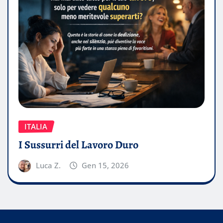
ITALIA
I Sussurri del Lavoro Duro
Luca Z.
Gen 15, 2026