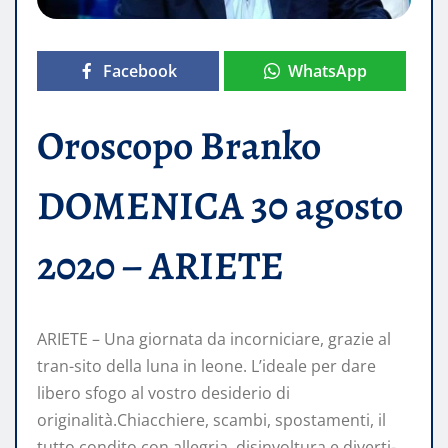
Facebook
WhatsApp
Oroscopo Branko
DOMENICA 30 agosto
2020 – ARIETE
ARIETE – Una giornata da incorniciare, grazie al
tran-sito della luna in leone. L’ideale per dare
libero sfogo al vostro desiderio di
originalità.Chiacchiere, scambi, spostamenti, il
tutto condito con allegria, disinvoltura e diverti-