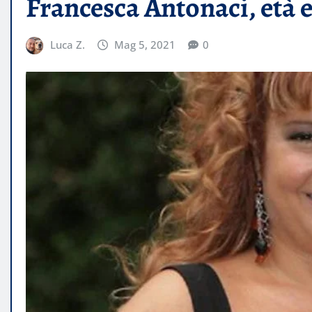
Francesca Antonaci, età e 
Luca Z.
Mag 5, 2021
0