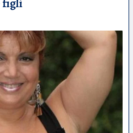
figli