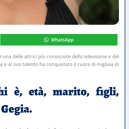
WhatsApp
 una delle attrici più conosciute della televisione e del
ia e al suo talento ha conquistato il cuore di migliaia di
i è, età, marito, figli,
i Gegia.