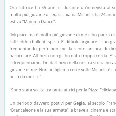
Ora l’attrice ha 55 anni e, durante un’intervista al
molto più giovane di lei,: si chiama Michele, ha 24 an
estivo “Mamma Dance”.
“Mi piace ma è molto più giovane di me e ho paura di
raffreddo i bollenti spiriti. E’ difficile arginare il suo
frequentando però non me la sento ancora di dire
particolare. All’inizio non gli ho dato troppa corda. E’
ci frequentiamo. Fin dall’inizio della nostra storia ho
giovane di me. Non ho figli ma certe volte Michele è c
bello da morire”.
“Sono stata scelta tra tante attrici per la Pizza Felicia
Un periodo davvero postivi per
Gegia
, al secolo Fra
“Brancaleone e la sua armata”, a breve al cinema e sta