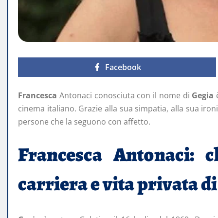
Facebook
Francesca
Antonaci conosciuta con il nome di
Gegia
è
cinema italiano. Grazie alla sua simpatia, alla sua iron
persone che la seguono con affetto.
Francesca Antonaci: ch
carriera e vita privata d