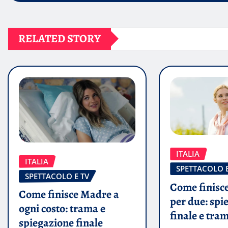
RELATED STORY
ITALIA
ITALIA
SPETTACOLO E
SPETTACOLO E TV
Come finisce
Come finisce Madre a
per due: spi
ogni costo: trama e
finale e tra
spiegazione finale