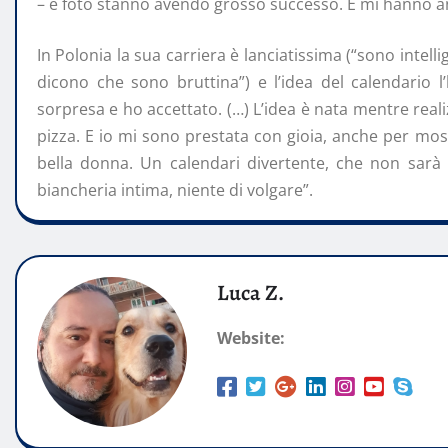
– e foto stanno avendo grosso successo. E mi hanno an
In Polonia la sua carriera è lanciatissima (“sono intelli
dicono che sono bruttina”) e l’idea del calendario 
sorpresa e ho accettato. (…) L’idea è nata mentre re
pizza. E io mi sono prestata con gioia, anche per mo
bella donna. Un calendari divertente, che non sarà d
biancheria intima, niente di volgare”.
Luca Z.
Website: