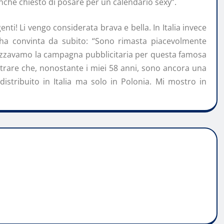
che chiesto di posare per un calendario sexy”.
genti! Li vengo considerata brava e bella. In Italia invece
l’ha convinta da subito: “Sono rimasta piacevolmente
alizzavamo la campagna pubblicitaria per questa famosa
strare che, nonostante i miei 58 anni, sono ancora una
istribuito in Italia ma solo in Polonia. Mi mostro in