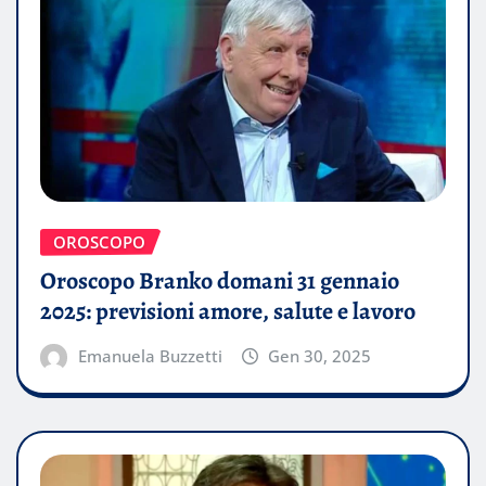
OROSCOPO
Oroscopo Branko domani 31 gennaio
2025: previsioni amore, salute e lavoro
Emanuela Buzzetti
Gen 30, 2025