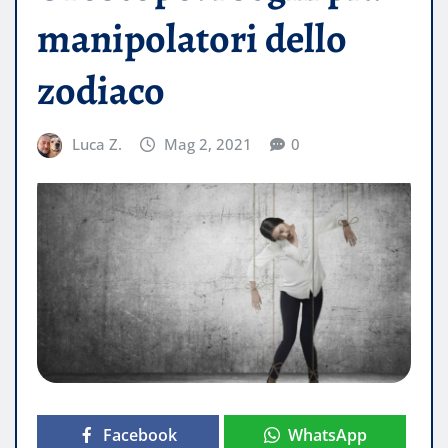
manipolatori dello
zodiaco
Luca Z.
Mag 2, 2021
0
Facebook
WhatsApp