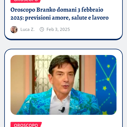
Oroscopo Branko domani 3 febbraio
2025: previsioni amore, salute e lavoro
Luca Z.
Feb 3, 2025
OROSCOPO