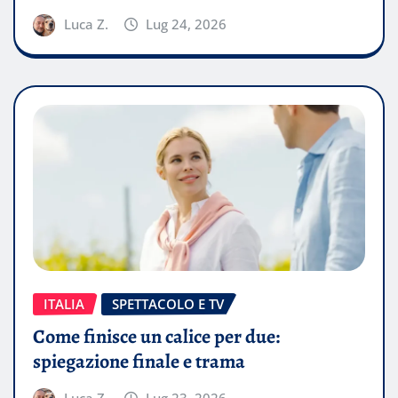
Luca Z.
Lug 24, 2026
ITALIA
SPETTACOLO E TV
Come finisce un calice per due:
spiegazione finale e trama
Luca Z.
Lug 23, 2026