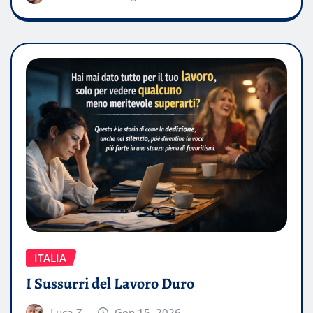
ITALIA
I Sussurri del Lavoro Duro
Luca Z.
Gen 15, 2026