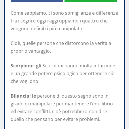
Come sappiamo, ci sono somiglianze e differenze
tra i segni e oggi raggruppiamo i quattro che
vengono definiti i più manipolatori.
Cioè, quelle persone che distorcono la verità a
proprio vantaggio.
Scorpione: gli
Scorpioni hanno molta intuizione
e un grande potere psicologico per ottenere ciò
che vogliono.
Bilancia: le
persone di questo segno sono in
grado di manipolare per mantenere l’equilibrio
ed evitare conflitti, cioè potrebbero non dire
quello che pensano per evitare problemi.